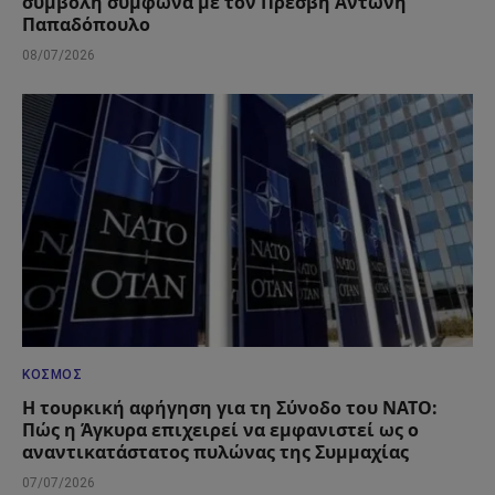
συμβολή σύμφωνα με τον Πρέσβη Αντώνη
Παπαδόπουλο
08/07/2026
ΚΌΣΜΟΣ
Η τουρκική αφήγηση για τη Σύνοδο του ΝΑΤΟ:
Πώς η Άγκυρα επιχειρεί να εμφανιστεί ως ο
αναντικατάστατος πυλώνας της Συμμαχίας
07/07/2026