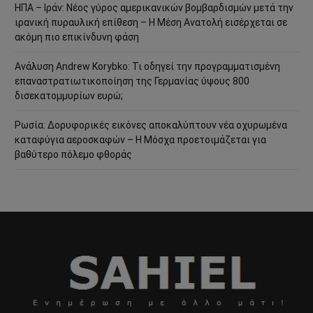
ΗΠΑ – Ιράν: Νέος γύρος αμερικανικών βομβαρδισμών μετά την
ιρανική πυραυλική επίθεση – Η Μέση Ανατολή εισέρχεται σε
ακόμη πιο επικίνδυνη φάση
Ανάλυση Andrew Korybko: Τι οδηγεί την προγραμματισμένη
επαναστρατιωτικοποίηση της Γερμανίας ύψους 800
δισεκατομμυρίων ευρώ;
Ρωσία: Δορυφορικές εικόνες αποκαλύπτουν νέα οχυρωμένα
καταφύγια αεροσκαφών – Η Μόσχα προετοιμάζεται για
βαθύτερο πόλεμο φθοράς