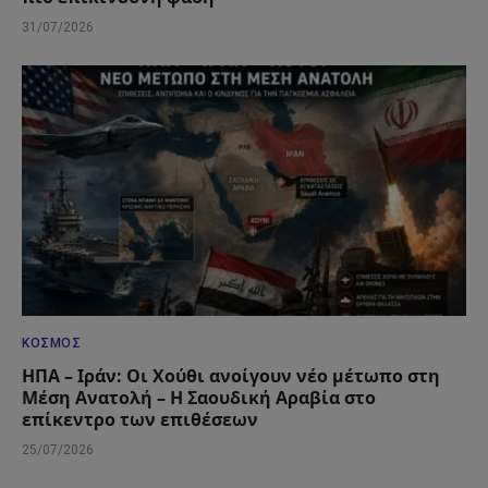
31/07/2026
ΚΌΣΜΟΣ
ΗΠΑ – Ιράν: Οι Χούθι ανοίγουν νέο μέτωπο στη
Μέση Ανατολή – Η Σαουδική Αραβία στο
επίκεντρο των επιθέσεων
25/07/2026