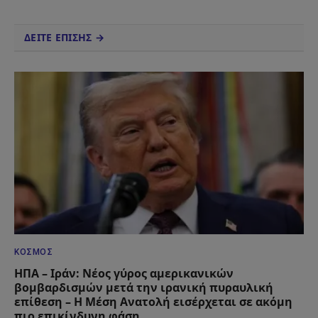
ΔΕΙΤΕ ΕΠΙΣΗΣ →
ΚΌΣΜΟΣ
ΗΠΑ – Ιράν: Νέος γύρος αμερικανικών
βομβαρδισμών μετά την ιρανική πυραυλική
επίθεση – Η Μέση Ανατολή εισέρχεται σε ακόμη
πιο επικίνδυνη φάση