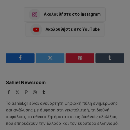
Ακολουθήστε στο Instagram
Ακολουθήστε στο YouTube
Facebook
Twitter
Pinterest
Tumblr
Sahiel Newsroom
Facebook
X
Pinterest
Instagram
Tumblr
(Twitter)
Το Sahiel.gr είναι ανεξάρτητη ψηφιακή πύλη ενημέρωσης
και ανάλυσης με έμφαση στη γεωπολιτική, τη διεθνή
ασφάλεια, τα εθνικά ζητήματα και τις διεθνείς εξελίξεις
που επηρεάζουν την Ελλάδα και τον ευρύτερο ελληνισμό.