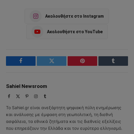
Ακολουθήστε στο Instagram
Ακολουθήστε στο YouTube
Facebook
Twitter
Pinterest
Tumblr
Sahiel Newsroom
Facebook
X
Pinterest
Instagram
Tumblr
(Twitter)
Το Sahiel.gr είναι ανεξάρτητη ψηφιακή πύλη ενημέρωσης
και ανάλυσης με έμφαση στη γεωπολιτική, τη διεθνή
ασφάλεια, τα εθνικά ζητήματα και τις διεθνείς εξελίξεις
που επηρεάζουν την Ελλάδα και τον ευρύτερο ελληνισμό.