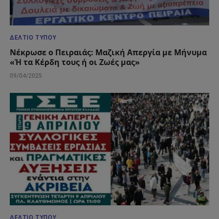
ΔΕΛΤΊΟ ΤΎΠΟΥ
Νέκρωσε ο Πειραιάς: Μαζική Απεργία με Μήνυμα
«Ή τα Κέρδη τους ή οι Ζωές μας»
09/04/2025
ΔΕΛΤΊΟ ΤΎΠΟΥ