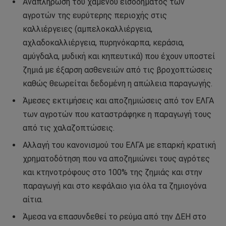
Αναπλήρωση του χαμένου εισοδήματος των
αγροτών της ευρύτερης περιοχής στις
καλλιέργειες (αμπελοκαλλιέργεια,
αχλαδοκαλλιέργεια, πυρηνόκαρπα, κεράσια,
αμύγδαλα, μυδική και κηπευτικά) που έχουν υποστεί
ζημιά με έξαρση ασθενειών από τις βροχοπτώσεις
καθώς θεωρείται δεδομένη η απώλεια παραγωγής.
Άμεσες εκτιμήσεις και αποζημιώσεις από τον ΕΛΓΑ
των αγροτών που καταστράφηκε η παραγωγή τους
από τις χαλαζοπτώσεις.
Αλλαγή του κανονισμού του ΕΛΓΑ με επαρκή κρατική
χρηματοδότηση που να αποζημιώνει τους αγρότες
και κτηνοτρόφους στο 100% της ζημιάς και στην
παραγωγή και στο κεφάλαιο για όλα τα ζημιογόνα
αίτια.
Άμεσα να επασυνδεθεί το ρεύμα από την ΔΕΗ στο