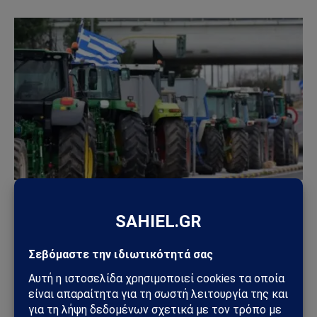
ΕΛΛΆΔΑ
Ξεσηκώνονται οι αγρότες: Μεγάλο συλλαλητήριο
στην Πάτρα και κινητοποιήσεις σε
Αιτωλοακαρνανία, Ηλεία και Αχαΐα
08/11/2025