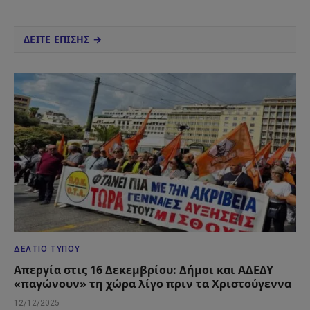
ΔΕΙΤΕ ΕΠΙΣΗΣ →
ΔΕΛΤΊΟ ΤΎΠΟΥ
Απεργία στις 16 Δεκεμβρίου: Δήμοι και ΑΔΕΔΥ
«παγώνουν» τη χώρα λίγο πριν τα Χριστούγεννα
12/12/2025