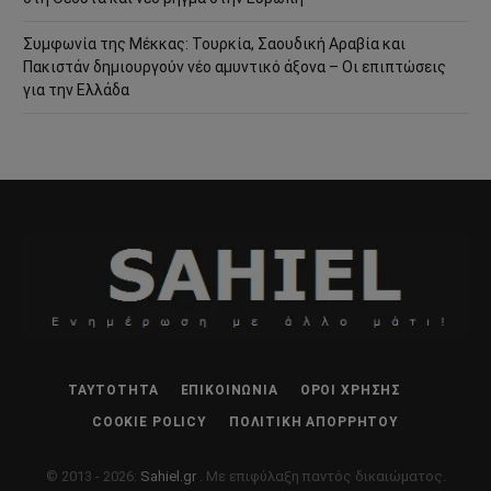
Συμφωνία της Μέκκας: Τουρκία, Σαουδική Αραβία και
Πακιστάν δημιουργούν νέο αμυντικό άξονα – Οι επιπτώσεις
για την Ελλάδα
ΤΑΥΤΌΤΗΤΑ
ΕΠΙΚΟΙΝΩΝΊΑ
ΌΡΟΙ ΧΡΉΣΗΣ
COOKIE POLICY
ΠΟΛΙΤΙΚΉ ΑΠΟΡΡΉΤΟΥ
© 2013 - 2026:
Sahiel.gr
. Με επιφύλαξη παντός δικαιώματος.