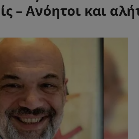
ίς – Ανόητοι και αλή