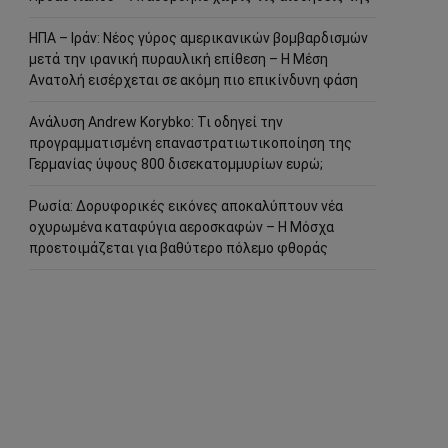
ΗΠΑ – Ιράν: Νέος γύρος αμερικανικών βομβαρδισμών
μετά την ιρανική πυραυλική επίθεση – Η Μέση
Ανατολή εισέρχεται σε ακόμη πιο επικίνδυνη φάση
Ανάλυση Andrew Korybko: Τι οδηγεί την
προγραμματισμένη επαναστρατιωτικοποίηση της
Γερμανίας ύψους 800 δισεκατομμυρίων ευρώ;
Ρωσία: Δορυφορικές εικόνες αποκαλύπτουν νέα
οχυρωμένα καταφύγια αεροσκαφών – Η Μόσχα
προετοιμάζεται για βαθύτερο πόλεμο φθοράς