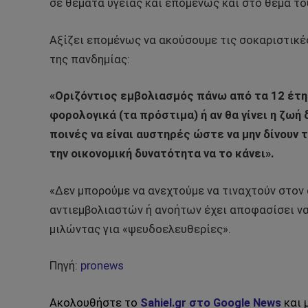
σε θέματα υγείας και επομένως και στο θέμα το
Αξίζει επομένως να ακούσουμε τις σοκαριστικές
της πανδημίας:
«Οριζόντιος εμβολιασμός πάνω από τα 12 έτη.
φορολογικά (τα πρόστιμα) ή αν θα γίνει η ζωή
ποινές να είναι αυστηρές ώστε να μην δίνουν 
την οικονομική δυνατότητα να το κάνει».
«Δεν μπορούμε να ανεχτούμε να τιναχτούν στον 
αντιεμβολιαστών ή ανοήτων έχει αποφασίσει να 
μιλώντας για «ψευδοελευθερίες».
Πηγή:
pronews
Ακολουθήστε το
Sahiel.gr στο Google News
και 