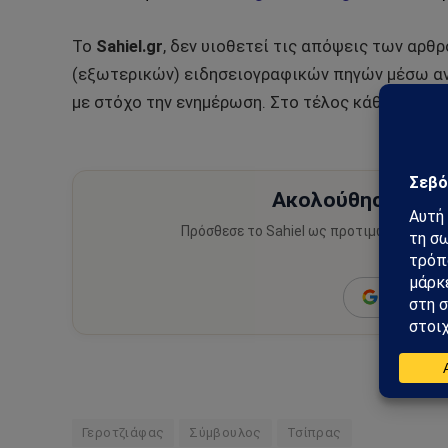
Το
Sahiel.gr
, δεν υιοθετεί τις απόψεις των αρθ
(εξωτερικών) ειδησειογραφικών πηγών μέσω αν
με στόχο την ενημέρωση. Στο τέλος κάθε τέτοιο
Ακολούθησε το Sa
Πρόσθεσε το Sahiel ως προτιμώμενη πηγ
ειδήσεις
Add as a 
Γεροτζιάφας
Σύμβουλος
Τσίπρας