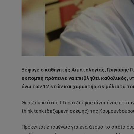
Ξέφυγε ο καθηγητής Αιματολογίας, Γρηγόρης 
εκπομπή πρότεινε να επιβληθεί καθολικός, υ
άνω των 12 ετών και χαρακτήρισε μάλιστα του
Θυμίζουμε ότι ο Γ.Γεροτζιάφας είναι ένας εκ τ
think tank (δεξαμενή σκέψης) της Κουμουνδούρο
Πρόκειται επομένως για ένα άτομο το οποίο συ