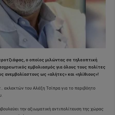
Γεροτζιάφας, ο οποίος μιλώντας σε τηλεοπτική
ποχρεωτικός εμβολιασμός για όλους τους πολίτες
ς ανεμβολίαστους ως «αλήτες» και «ηλίθιους»!
ων… εκλεκτών του Αλέξη Τσίπρα για το περιβόητο
υ.
μβουλεύει την αξιωματική αντιπολίτευση της χώρας