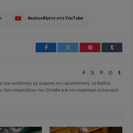
m
Ακολουθήστε στο YouTube
Facebook
Twitter
Pinterest
Tumblr
Facebook
X
Pinterest
Instagram
Tumbl
(Twitter)
ης και ανάλυσης με έμφαση στη γεωπολιτική, τη διεθνή
εις που επηρεάζουν την Ελλάδα και τον ευρύτερο ελληνισμό.