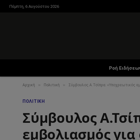
Πέμπτη, 6 Αυγούστου 2026
Ροή Ειδήσεω
»
»
Αρχική
Πολιτική
Σύμβουλος Α.Τσίπρα: «Υποχρεωτικός εμ
ΠΟΛΙΤΙΚΉ
Σύμβουλος Α.Τσί
εμβολιασμός για