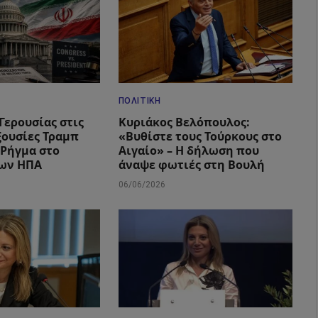
ΠΟΛΙΤΙΚΉ
Γερουσίας στις
Κυριάκος Βελόπουλος:
ξουσίες Τραμπ
«Βυθίστε τους Τούρκους στο
– Ρήγμα στο
Αιγαίο» – Η δήλωση που
των ΗΠΑ
άναψε φωτιές στη Βουλή
06/06/2026