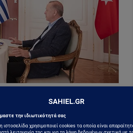
σύμφωνα με τις ίδιες πηγές, να δώσουν έμφαση στη
ικής συνεργασίας των δύο χωρών. Ανώτερη
νάντηση του Κυριάκου Μητσοτάκη και του Ταγίπ
οχή στις σχέσεις των δύο κρατών.