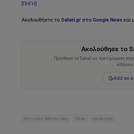
[
ΠΗΓΗ]
Ακολουθήστε το
Sahiel.gr στο Google News
και 
Ακολούθησε το Sa
Πρόσθεσε το Sahiel ως προτιμώμενη πηγ
ειδήσεις
Add as a 
Ερντογάν - Μητσοτάκη
Πόλη
συνάντηση