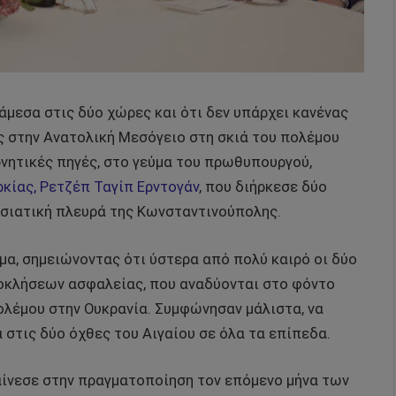
νάμεσα στις δύο χώρες και ότι δεν υπάρχει κανένας
ς στην Ανατολική Μεσόγειο στη σκιά του πολέμου
νητικές πηγές, στο γεύμα του πρωθυπουργού,
κίας, Ρετζέπ Ταγίπ Ερντογάν
, που διήρκεσε δύο
ασιατική πλευρά της Κωνσταντινούπολης.
μα, σημειώνοντας ότι ύστερα από πολύ καιρό οι δύο
ροκλήσεων ασφαλείας, που αναδύονται στο φόντο
λέμου στην Ουκρανία. Συμφώνησαν μάλιστα, να
 στις δύο όχθες του Αιγαίου σε όλα τα επίπεδα.
αίνεσε στην πραγματοποίηση τον επόμενο μήνα των