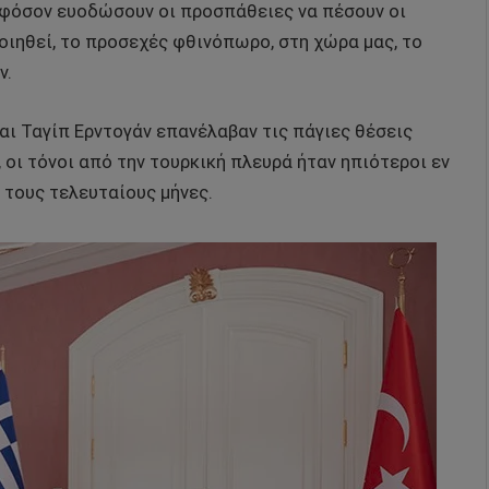
φόσον ευοδώσουν οι προσπάθειες να πέσουν οι
οιηθεί, το προσεχές φθινόπωρο, στη χώρα μας, το
ν.
αι Ταγίπ Ερντογάν επανέλαβαν τις πάγιες θέσεις
οι τόνοι από την τουρκική πλευρά ήταν ηπιότεροι εν
α τους τελευταίους μήνες.