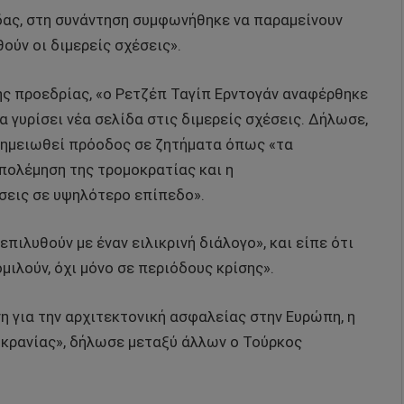
δας, στη συνάντηση συμφωνήθηκε να παραμείνουν
θούν οι διμερείς σχέσεις».
ς προεδρίας, «ο Ρετζέπ Ταγίπ Ερντογάν αναφέρθηκε
α γυρίσει νέα σελίδα στις διμερείς σχέσεις. Δήλωσε,
 σημειωθεί πρόοδος σε ζητήματα όπως «τα
απολέμηση της τρομοκρατίας και η
σεις σε υψηλότερο επίπεδο».
πιλυθούν με έναν ειλικρινή διάλογο», και είπε ότι
μιλούν, όχι μόνο σε περιόδους κρίσης».
νη για την αρχιτεκτονική ασφαλείας στην Ευρώπη, η
υκρανίας», δήλωσε μεταξύ άλλων ο Τούρκος