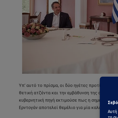
Υπ’ αυτό το πρίσμα, οι δύο ηγέτες προτίμησαν, 
θετική ατζέντα και την εμβάθυνση της οικονομ
κυβερνητική πηγή εκτιμούσε πως η σημερινή συ
Ερντογάν αποτελεί θεμέλιο για μία καλύτερη επ