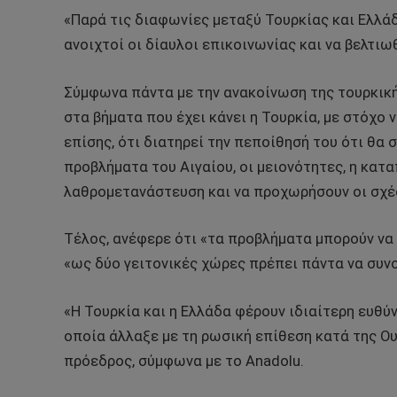
«Παρά τις διαφωνίες μεταξύ Τουρκίας και Ελλά
ανοιχτοί οι δίαυλοι επικοινωνίας και να βελτιω
Σύμφωνα πάντα με την ανακοίνωση της τουρκική
στα βήματα που έχει κάνει η Τουρκία, με στόχο ν
επίσης, ότι διατηρεί την πεποίθησή του ότι θα
προβλήματα του Αιγαίου, οι μειονότητες, η κατ
λαθρομετανάστευση και να προχωρήσουν οι σχέ
Τέλος, ανέφερε ότι «τα προβλήματα μπορούν να ε
«ως δύο γειτονικές χώρες πρέπει πάντα να συνο
«Η Τουρκία και η Ελλάδα φέρουν ιδιαίτερη ευθύ
οποία άλλαξε με τη ρωσική επίθεση κατά της Ο
πρόεδρος, σύμφωνα με το Anadolu.