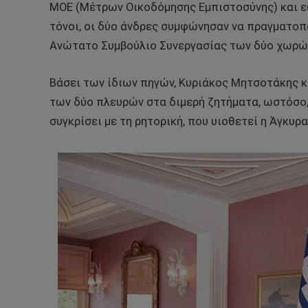
ΜΟΕ (Μέτρων Οικοδόμησης Εμπιστοσύνης) και ε
τόνοι, οι δύο άνδρες συμφώνησαν να πραγματοπ
Ανώτατο Συμβούλιο Συνεργασίας των δύο χωρώ
Βάσει των ίδιων πηγών, Κυριάκος Μητσοτάκης κ
των δύο πλευρών στα διμερή ζητήματα, ωστόσο, 
συγκρίσει με τη ρητορική, που υιοθετεί η Άγκυρ