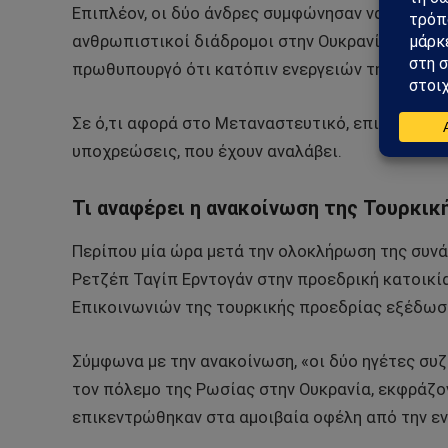
Επιπλέον, οι δύο άνδρες συμφώνησαν να συντονί
ανθρωπιστικοί διάδρομοι στην Ουκρανία με τον
πρωθυπουργό ότι κατόπιν ενεργειών της Άγκυρ
Σε ό,τι αφορά στο Μεταναστευτικό, επισημάνθη
υποχρεώσεις, που έχουν αναλάβει.
Τι αναφέρει η ανακοίνωση της Τουρκικ
Περίπου μία ώρα μετά την ολοκλήρωση της συνά
Ρετζέπ Ταγίπ Ερντογάν στην προεδρική κατοικί
Επικοινωνιών της τουρκικής προεδρίας εξέδωσε
Σύμφωνα με την ανακοίνωση, «οι δύο ηγέτες συζ
τον πόλεμο της Ρωσίας στην Ουκρανία, εκφράζο
επικεντρώθηκαν στα αμοιβαία οφέλη από την εν