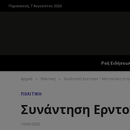
Παρασκευή, 7 Αυγούστου 2026
Ροή Ειδήσεω
»
»
Αρχική
Πολιτική
Συνάντηση Ερντογάν – Μητσοτάκη στη
ΠΟΛΙΤΙΚΉ
Συνάντηση Ερντο
13/03/2022