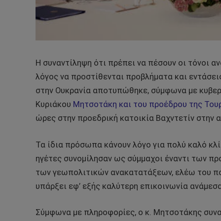
Η συναντίληψη ότι πρέπει να πέσουν οι τόνοι α
λόγος να προστίθενται προβλήματα και εντάσει
στην Ουκρανία αποτυπώθηκε, σύμφωνα με κυβερ
Κυριάκου
Μητσοτάκη και του προέδρου της Τουρ
ώρες στην προεδρική κατοικία Βαχντετίν στην 
Τα ίδια πρόσωπα κάνουν λόγο για πολύ καλό κλί
ηγέτες συνομίλησαν ως σύμμαχοι έναντι των π
των γεωπολιτικών ανακατατάξεων, ελέω του πο
υπάρξει εφ’ εξής καλύτερη επικοινωνία ανάμεσα
Σύμφωνα με πληροφορίες, ο κ. Μητσοτάκης συν