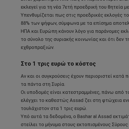
εκλεγεί για τη νέα 7ετή προεδρική του θητεία 
Υπενθυμίζεται πως στις προεδρικές εκλογές τ
88% των ψήφων, σύμφωνα με τα επίσημα αποτελ
ΗΠΑ και Ευρώπη κάνουν λόγο για παράνομες εκλο
το σύνολο της συριακής κοινωνίας και ότι δεν τ
εχθροπραξιών.
Στο 1 τρις ευρώ το κόστος
Αν και οι συγκρούσεις έχουν περιοριστεί κατά 
τα πάντα στη Συρία.
Οι υποδομές είναι κατεστραμμένες, πάνω από τ
ελέγχει το καθεστώς Assad ζει στη φτώχεια εν
τουλάχιστον στα 1 τρις ευρώ.
Υπό αυτά τα δεδομένα, ο Bashar al Assad εκτιμά
στείλει το μήνυμα στους εκτοπισμένους Σύρους 