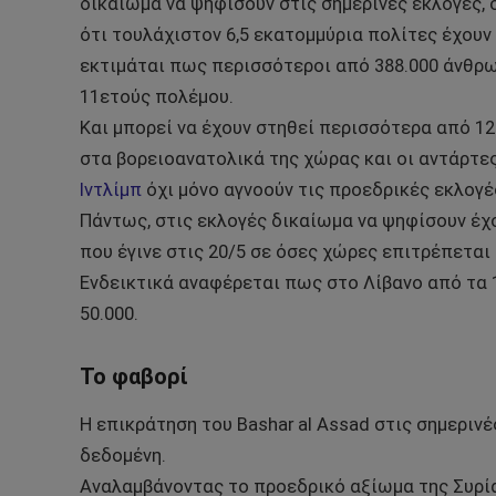
δικαίωμα να ψηφίσουν στις σημερινές εκλογές,
ότι τουλάχιστον 6,5 εκατομμύρια πολίτες έχουν
εκτιμάται πως περισσότεροι από 388.000 άνθρω
11ετούς πολέμου.
Και μπορεί να έχουν στηθεί περισσότερα από 12
στα βορειοανατολικά της χώρας και οι αντάρτες
Ιντλίμπ
όχι μόνο αγνοούν τις προεδρικές εκλογέ
Πάντως, στις εκλογές δικαίωμα να ψηφίσουν έχο
που έγινε στις 20/5 σε όσες χώρες επιτρέπεται 
Ενδεικτικά αναφέρεται πως στο Λίβανο από τα 
50.000.
Το φαβορί
Η επικράτηση του Bashar al Assad στις σημεριν
δεδομένη.
Αναλαμβάνοντας το προεδρικό αξίωμα της Συρίας