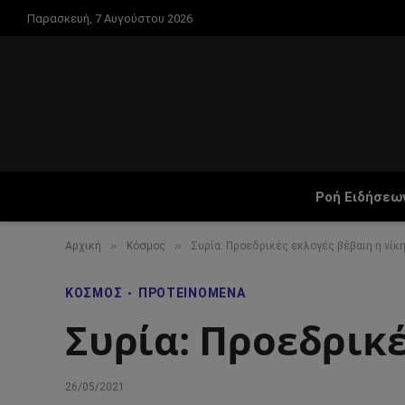
Παρασκευή, 7 Αυγούστου 2026
Ροή Ειδήσεω
»
»
Αρχική
Κόσμος
Συρία: Προεδρικές εκλογές βέβαιη η νίκ
ΚΌΣΜΟΣ
ΠΡΟΤΕΙΝΌΜΕΝΑ
Συρία: Προεδρικέ
26/05/2021