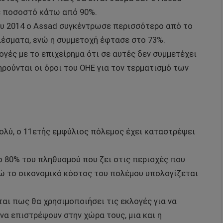
με ποσοστό κάτω από 90%.
ου 2014 ο Assad συγκέντρωσε περισσότερο από το
έσματα, ενώ η συμμετοχή έφτασε στο 73%.
γές με το επιχείρημα ότι σε αυτές δεν συμμετέχει
ηρούνται οι όροι του ΟΗΕ για τον τερματισμό των
πολύ, ο 11ετής εμφύλιος πόλεμος έχει καταστρέψει
ο 80% του πληθυσμού που ζει στις περιοχές που
ώ το οικονομικό κόστος του πολέμου υπολογίζεται
ται πως θα χρησιμοποιήσει τις εκλογές για να
να επιστρέψουν στην χώρα τους, μια και η