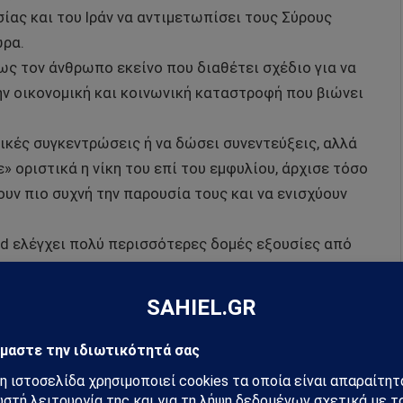
σίας και του Ιράν να αντιμετωπίσει τους Σύρους
ώρα.
ως τον άνθρωπο εκείνο που διαθέτει σχέδιο για να
την οικονομική και κοινωνική καταστροφή που βιώνει
γικές συγκεντρώσεις ή να δώσει συνεντεύξεις, αλλά
» οριστικά η νίκη του επί του εμφυλίου, άρχισε τόσο
νουν πιο συχνή την παρουσία τους και να ενισχύουν
ad ελέγχει πολύ περισσότερες δομές εξουσίες από
ι λόγος για δυναστεία και δικτατορία.
ερα κράτη της Δύσης κάνουν λόγο για
ίναι ούτε δίκαιες.