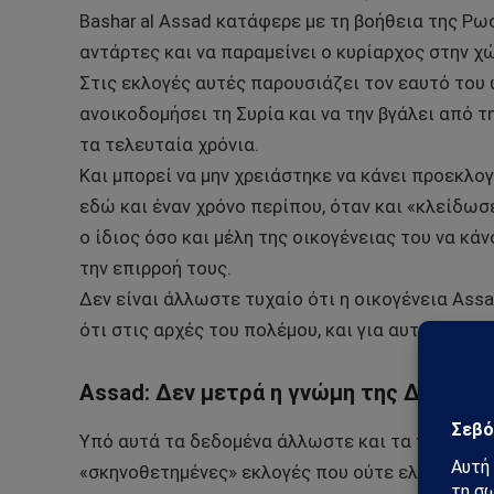
Bashar al Assad κατάφερε με τη βοήθεια της Ρω
αντάρτες και να παραμείνει ο κυρίαρχος στην χ
Στις εκλογές αυτές παρουσιάζει τον εαυτό του 
ανοικοδομήσει τη Συρία και να την βγάλει από 
τα τελευταία χρόνια.
Και μπορεί να μην χρειάστηκε να κάνει προεκλο
εδώ και έναν χρόνο περίπου, όταν και «κλείδωσε
ο ίδιος όσο και μέλη της οικογένειας του να κά
την επιρροή τους.
Δεν είναι άλλωστε τυχαίο ότι η οικογένεια Ass
ότι στις αρχές του πολέμου, και για αυτό γίνετα
Assad: Δεν μετρά η γνώμη της Δύσης
Υπό αυτά τα δεδομένα άλλωστε και τα περισσότ
«σκηνοθετημένες» εκλογές που ούτε ελεύθερες ε