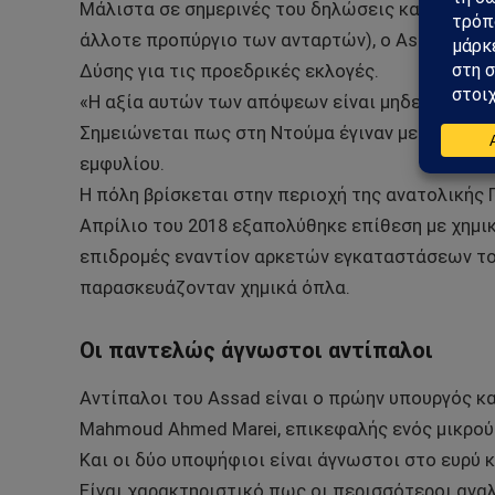
Μάλιστα σε σημερινές του δηλώσεις και αφού ά
άλλοτε προπύργιο των ανταρτών), ο Assad υποσ
Δύσης για τις προεδρικές εκλογές.
«Η αξία αυτών των απόψεων είναι μηδενική» αν
Σημειώνεται πως στη Ντούμα έγιναν μερικές από
εμφυλίου.
Η πόλη βρίσκεται στην περιοχή της ανατολικής 
Απρίλιο του 2018 εξαπολύθηκε επίθεση με χημι
επιδρομές εναντίον αρκετών εγκαταστάσεων το
παρασκευάζονταν χημικά όπλα.
Οι παντελώς άγνωστοι αντίπαλοι
Αντίπαλοι του Assad είναι ο πρώην υπουργός κα
Mahmoud Ahmed Marei, επικεφαλής ενός μικρού
Και οι δύο υποψήφιοι είναι άγνωστοι στο ευρύ κ
Είναι χαρακτηριστικό πως οι περισσότεροι αναλ