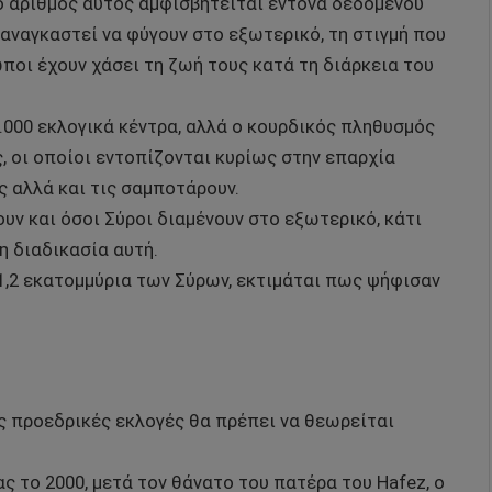
 ο αριθμός αυτός αμφισβητείται έντονα δεδομένου
 αναγκαστεί να φύγουν στο εξωτερικό, τη στιγμή που
ποι έχουν χάσει τη ζωή τους κατά τη διάρκεια του
.000 εκλογικά κέντρα, αλλά ο κουρδικός πληθυσμός
, οι οποίοι εντοπίζονται κυρίως στην επαρχία
ς αλλά και τις σαμποτάρουν.
υν και όσοι Σύροι διαμένουν στο εξωτερικό, κάτι
η διαδικασία αυτή.
1,2 εκατομμύρια των Σύρων, εκτιμάται πως ψήφισαν
ές προεδρικές εκλογές θα πρέπει να θεωρείται
 το 2000, μετά τον θάνατο του πατέρα του Hafez, ο