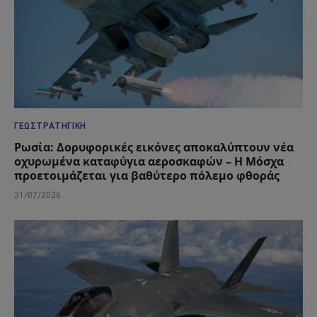
ΓΕΩΣΤΡΑΤΗΓΙΚΉ
Ρωσία: Δορυφορικές εικόνες αποκαλύπτουν νέα
οχυρωμένα καταφύγια αεροσκαφών – Η Μόσχα
προετοιμάζεται για βαθύτερο πόλεμο φθοράς
31/07/2026