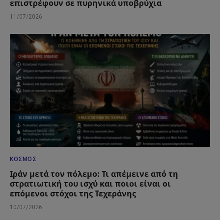
επιστρέφουν σε πυρηνικά υποβρύχια
11/07/2026
ΚΌΣΜΟΣ
Ιράν μετά τον πόλεμο: Τι απέμεινε από τη
στρατιωτική του ισχύ και ποιοι είναι οι
επόμενοι στόχοι της Τεχεράνης
10/07/2026