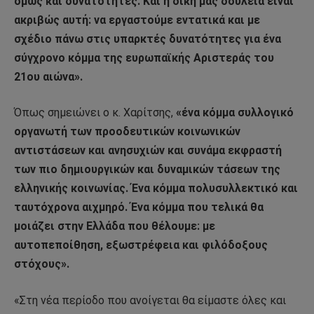
όμως και δυνατότητες. Και η δική μας δουλειά είναι
ακριβώς αυτή: να εργαστούμε εντατικά και με
σχέδιο πάνω στις υπαρκτές δυνατότητες για ένα
σύγχρονο κόμμα της ευρωπαϊκής Αριστεράς του
21ου αιώνα».
Όπως σημειώνει ο κ. Χαρίτσης,
«ένα κόμμα συλλογικό
οργανωτή των προοδευτικών κοινωνικών
αντιστάσεων και ανησυχιών και συνάμα εκφραστή
των πιο δημιουργικών και δυναμικών τάσεων της
ελληνικής κοινωνίας. Ένα κόμμα πολυσυλλεκτικό και
ταυτόχρονα αιχμηρό. Ένα κόμμα που τελικά θα
μοιάζει στην Ελλάδα που θέλουμε: με
αυτοπεποίθηση, εξωστρέφεια και φιλόδοξους
στόχους».
«Στη νέα περίοδο που ανοίγεται θα είμαστε όλες και