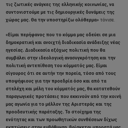
τις ζωτικές ανάγκες της ελληνικής κοινωνίας, να
συντονιστούμε με τις δημιουργικές δυνάμεις της
χώρας μας. Θα την υποστηρίξω ολόθερμα»
τόνισε.
«Είμαι περήφανος που το κόμμα μας οδεύει σε μια
δημοκρατική και ανοιχτή διαδικασία ανάδειξης νέας
ηγεσίας. Διαδικασία εξόχως πολιτική που θα
συμβάλει στην ιδεολογική ανασυγκρότηση και την
πολιτική αντεπίθεση του κόμματός μας. Είμαι
σίγουρος ότι σε αυτήν την πορεία, τόσο από τους
υποψήφιους για την προεδρία όσο και από τα
στελέχη και μέλη του κόμματός μας, θα κατατεθούν
παραγωγικές προτάσεις που εκκινούν από την κοινή
μας αγωνία για το μέλλον της Αριστεράς και της
προοδευτικής παράταξης. Το στοίχημα της
ενότητας και των προωθητικών συνθέσεων δίχως
εκπτώσεις στην εμβάθυνση, βρίσκεται μπροστά μας.