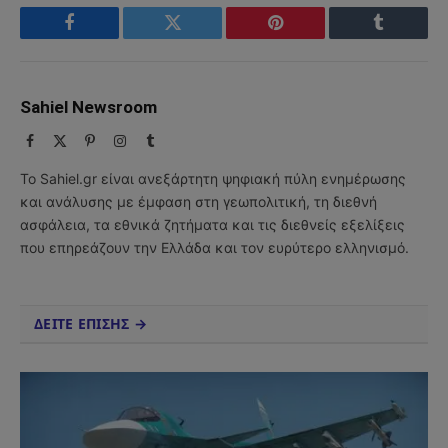
Facebook
Twitter
Pinterest
Tumblr
Sahiel Newsroom
Facebook
X
Pinterest
Instagram
Tumblr
(Twitter)
Το Sahiel.gr είναι ανεξάρτητη ψηφιακή πύλη ενημέρωσης
και ανάλυσης με έμφαση στη γεωπολιτική, τη διεθνή
ασφάλεια, τα εθνικά ζητήματα και τις διεθνείς εξελίξεις
που επηρεάζουν την Ελλάδα και τον ευρύτερο ελληνισμό.
ΔΕΙΤΕ ΕΠΙΣΗΣ →