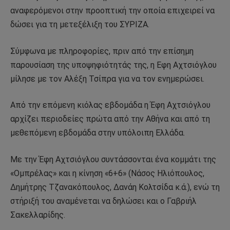
αναφερόμενοι στην προοπτική την οποία επιχειρεί να
δώσει για τη μετεξέλιξη του ΣΥΡΙΖΑ.
Σύμφωνα με πληροφορίες, πριν από την επίσημη
παρουσίαση της υποψηφιότητάς της, η Εφη Αχτσιόγλου
μίλησε με τον Αλέξη Τσίπρα για να τον ενημερώσει.
Από την επόμενη κιόλας εβδομάδα η Έφη Αχτσιόγλου
αρχίζει περιοδείες πρώτα από την Αθήνα και από τη
μεθεπόμενη εβδομάδα στην υπόλοιπη Ελλάδα.
Με την Έφη Αχτσιόγλου συντάσσονται ένα κομμάτι της
«Ομπρέλας» και η κίνηση «6+6» (Νάσος Ηλιόπουλος,
Δημήτρης Τζανακόπουλος, Δανάη Κολτσίδα κ.ά.), ενώ τη
στήριξή του αναμένεται να δηλώσει και ο Γαβριήλ
Σακελλαρίδης.