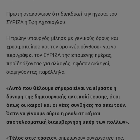
Πρώτη ανακοίνωσε ότι διεκδικεί την ηγεσία του
ΣΥΡΙΖΑ η Έφη Αχτσιόγλου.
Η πρώην υπουργός μίλησε με γενικούς όρους και
χρησιμοποίησε και τον όρο «νέα σύνθεση» για να
περιγράψει τον ΣΥΡΙΖΑ της επόμενης ημέρας,
προϊδεάζοντας για αλλαγές, εφόσον εκλεγεί,
διαμηνύοντας παράλληλα:
«Αυτό που θέλουμε σήμερα είναι να είμαστε η
δύναμη της δημιουργικής αντιπολίτευσης, έτσι
όπως οι καιροί και οι νέες συνθήκες το απαιτούν.
Ώστε να γίνουμε αύριο η ρεαλιστική και
αποτελεσματική διακυβέρνηση υπέρ των πολλών».
«Τέλος στις τάσεις»
, σημειώνουν συνεργάτες της,