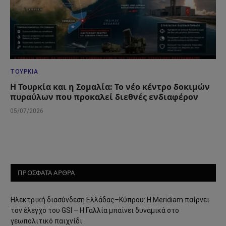
ΤΟΥΡΚΊΑ
Η Τουρκία και η Σομαλία: Το νέο κέντρο δοκιμών
πυραύλων που προκαλεί διεθνές ενδιαφέρον
05/07/2026
ΠΡΟΣΦΑΤΑ ΑΡΘΡΑ
Ηλεκτρική διασύνδεση Ελλάδας–Κύπρου: Η Meridiam παίρνει
τον έλεγχο του GSI – Η Γαλλία μπαίνει δυναμικά στο
γεωπολιτικό παιχνίδι