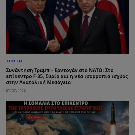
ΤΟΥΡΚΊΑ
Συνάντηση Τραμπ – Ερντογάν στο ΝΑΤΟ: Στο
επίκεντρο F-35, Συρία και η νέα ισορροπία ισχύος
στην Ανατολική Μεσόγειο
07/07/2026