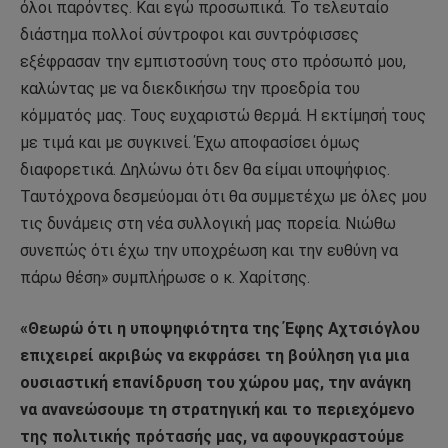
όλοι παρόντες. Και εγώ προσωπικά. Το τελευταίο
διάστημα πολλοί σύντροφοι και συντρόφισσες
εξέφρασαν την εμπιστοσύνη τους στο πρόσωπό μου,
καλώντας με να διεκδικήσω την προεδρία του
κόμματός μας. Τους ευχαριστώ θερμά. Η εκτίμησή τους
με τιμά και με συγκινεί. Έχω αποφασίσει όμως
διαφορετικά. Δηλώνω ότι δεν θα είμαι υποψήφιος.
Ταυτόχρονα δεσμεύομαι ότι θα συμμετέχω με όλες μου
τις δυνάμεις στη νέα συλλογική μας πορεία. Νιώθω
συνεπώς ότι έχω την υποχρέωση και την ευθύνη να
πάρω θέση» συμπλήρωσε ο κ. Χαρίτσης.
«Θεωρώ ότι η υποψηφιότητα της Έφης Αχτσιόγλου
επιχειρεί ακριβώς να εκφράσει τη βούληση για μια
ουσιαστική επανίδρυση του χώρου μας, την ανάγκη
να ανανεώσουμε τη στρατηγική και το περιεχόμενο
της πολιτικής πρότασής μας, να αφουγκραστούμε