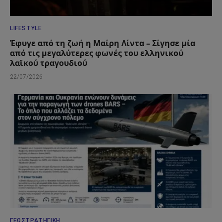
LIFESTYLE
Έφυγε από τη ζωή η Μαίρη Λίντα – Σίγησε μία
από τις μεγαλύτερες φωνές του ελληνικού
λαϊκού τραγουδιού
22/07/2026
ΓΕΩΣΤΡΑΤΗΓΙΚΉ