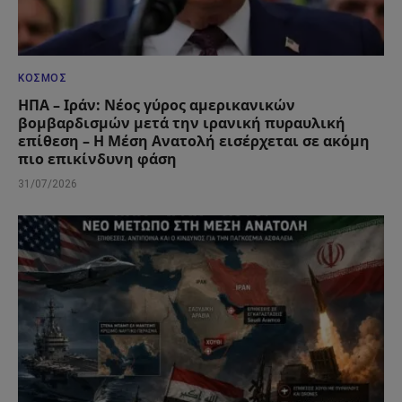
ΚΌΣΜΟΣ
ΗΠΑ – Ιράν: Νέος γύρος αμερικανικών
βομβαρδισμών μετά την ιρανική πυραυλική
επίθεση – Η Μέση Ανατολή εισέρχεται σε ακόμη
πιο επικίνδυνη φάση
31/07/2026