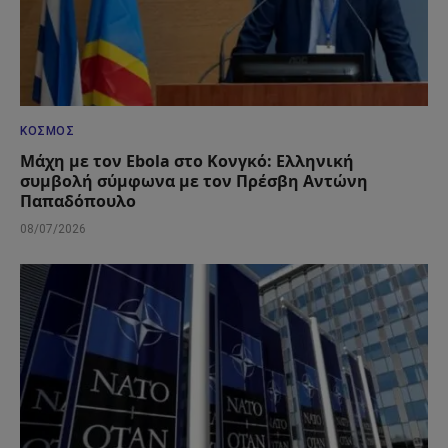
ΚΌΣΜΟΣ
Μάχη με τον Ebola στο Κονγκό: Ελληνική
συμβολή σύμφωνα με τον Πρέσβη Αντώνη
Παπαδόπουλο
08/07/2026