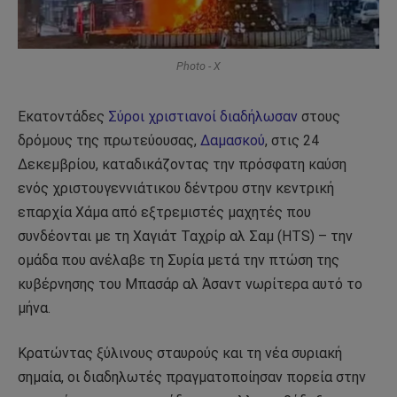
Photo - X
Εκατοντάδες
Σύροι χριστιανοί διαδήλωσαν
στους
δρόμους της πρωτεύουσας,
Δαμασκού
, στις 24
Δεκεμβρίου, καταδικάζοντας την πρόσφατη καύση
ενός χριστουγεννιάτικου δέντρου στην κεντρική
επαρχία Χάμα από εξτρεμιστές μαχητές που
συνδέονται με τη Χαγιάτ Ταχρίρ αλ Σαμ (HTS) – την
ομάδα που ανέλαβε τη Συρία μετά την πτώση της
κυβέρνησης του Μπασάρ αλ Άσαντ νωρίτερα αυτό το
μήνα.
Κρατώντας ξύλινους σταυρούς και τη νέα συριακή
σημαία, οι διαδηλωτές πραγματοποίησαν πορεία στην