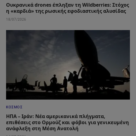
Ουκρανικά drones έπληξαν τη Wildberries: Στόχος
η «καρδιά» της ρωσικής εφοδιαστικής αλυσίδας
18/07/2026
ΚΌΣΜΟΣ
ΗΠΑ – Ιράν: Νέα αμερικανικά πλήγματα,
επιθέσεις στο Ορμούζ και φόβοι για γενικευμένη
ανάφλεξη στη Μέση Ανατολή