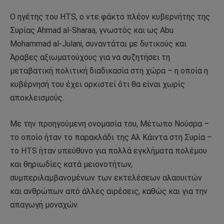
Ο ηγέτης του HTS, ο ντε φάκτο πλέον κυβερνήτης της
Συρίας Ahmad al-Sharaa, γνωστός και ως Abu
Mohammad al-Julani, συναντάται με δυτικούς και
Άραβες αξιωματούχους για να συζητήσει τη
μεταβατική πολιτική διαδικασία στη χώρα – η οποία η
κυβέρνησή του έχει ορκιστεί ότι θα είναι χωρίς
αποκλεισμούς.
Με την προηγούμενη ονομασία του, Μέτωπο Νούσρα –
το οποίο ήταν το παρακλάδι της Αλ Κάιντα στη Συρία –
το HTS ήταν υπεύθυνο για πολλά εγκλήματα πολέμου
και θηριωδίες κατά μειονοτήτων,
συμπεριλαμβανομένων των εκτελέσεων αλαουιτών
και ανθρώπων από άλλες αιρέσεις, καθώς και για την
απαγωγή μοναχών.