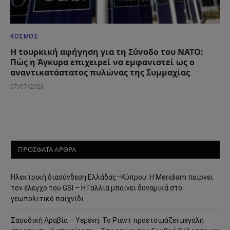
ΚΌΣΜΟΣ
Η τουρκική αφήγηση για τη Σύνοδο του ΝΑΤΟ:
Πώς η Άγκυρα επιχειρεί να εμφανιστεί ως ο
αναντικατάστατος πυλώνας της Συμμαχίας
07/07/2026
ΠΡΟΣΦΑΤΑ ΑΡΘΡΑ
Ηλεκτρική διασύνδεση Ελλάδας–Κύπρου: Η Meridiam παίρνει
τον έλεγχο του GSI – Η Γαλλία μπαίνει δυναμικά στο
γεωπολιτικό παιχνίδι
Σαουδική Αραβία – Υεμένη: Το Ριάντ προετοιμάζει μεγάλη