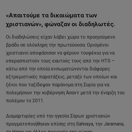
«Απαιτούμε τα δικαιώματα των
χριστιανών», φώναζαν οι διαδηλωτές.
Οι διαδηλώσεις είχαν λάβει χώρα το προηγούμενο
βράδυ σε ολόκληρη την πρωτεύουσα. Ορισμένοι
χριστιανοί αποφάσισαν να φέρουν τουφέκια για να
υπερασπιστούν τους εαυτούς τους από την HTS –
κάτω από την οποία ενσωματώνονται διάφορες
εξτρεμιστικές παρατάξεις, μεταξύ των οποίων και
ξένοι που ταξίδεψαν παράνομα στη Συρία για να
πολεμήσουν την κυβέρνηση Άσαντ μετά την έναρξη του
πολέμου το 2011.
Διαμαρτυρίες υπό την ηγεσία Σύρων χριστιανών
πραγματοποιήθηκαν επίσης στη Sahnaya, την Jaramana,
τη Hama και άλλες περιοχές της χώρας.