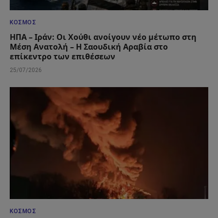
ΚΌΣΜΟΣ
ΗΠΑ – Ιράν: Οι Χούθι ανοίγουν νέο μέτωπο στη
Μέση Ανατολή – Η Σαουδική Αραβία στο
επίκεντρο των επιθέσεων
25/07/2026
ΚΌΣΜΟΣ