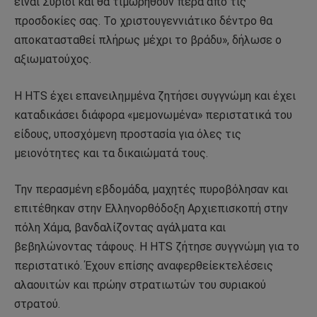
είναι Σύριοι και θα τιμωρηθούν πέρα από τις
προσδοκίες σας. Το χριστουγεννιάτικο δέντρο θα
αποκατασταθεί πλήρως μέχρι το βράδυ», δήλωσε ο
αξιωματούχος.
Η HTS έχει επανειλημμένα ζητήσει συγγνώμη και έχει
καταδικάσει διάφορα «μεμονωμένα» περιστατικά του
είδους, υποσχόμενη προστασία για όλες τις
μειονότητες και τα δικαιώματά τους.
Την περασμένη εβδομάδα, μαχητές πυροβόλησαν και
επιτέθηκαν στην Ελληνορθόδοξη Αρχιεπισκοπή στην
πόλη Χάμα, βανδαλίζοντας αγάλματα και
βεβηλώνοντας τάφους. Η HTS ζήτησε συγγνώμη για το
περιστατικό. Έχουν επίσης αναφερθείεκτελέσεις
αλαουιτών και πρώην στρατιωτών του συριακού
στρατού.