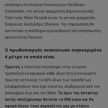
αναπληρωτή υπουργό Οικονομικών Θεόδωρο
Σκυλακάκη, τον γενικό γραμματέα Δημοσιονομικής
Πολιτικής Θάνο Πετραλιά και τη γενική γραμματέα
Ενέργειας Αλεξάνδρα Σδούκου. Την παρουσίαση θα
συντονίσει η αναπληρώτρια κυβερνητική εκπρόσωπος
Αριστοτελία Πελώνη.
Ο πρωθυπουργός ανακοίνωσε συγκεκριμένα
4 μέτρα τα οποία είναι:
Πρώτον,
η πολιτεία επιστρέφει στον ατομικό
τραπεζικό λογαριασμό κάθε ιδιοκτήτη ή ενοικιαστή
πρώτης κατοικίας το 60% όλων των πρόσθετων
επιβαρύνσεων που έχει υποστεί, αναδρομικά από τον
Δεκέμβριο έως και τον Μάιο.
Το όριο της έκτακτης
αυτής αποζημίωσης θα είναι τα 600 ευρώ και θα
αφορά όλους τους συμπολίτες μας με ετήσιο