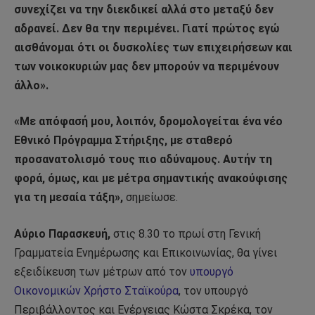
συνεχίζει να την διεκδικεί αλλά στο μεταξύ δεν
αδρανεί. Δεν θα την περιμένει. Γιατί πρώτος εγώ
αισθάνομαι ότι οι δυσκολίες των επιχειρήσεων και
των νοικοκυριών μας δεν μπορούν να περιμένουν
άλλο».
«Με απόφασή μου, λοιπόν, δρομολογείται ένα νέο
Εθνικό Πρόγραμμα Στήριξης, με σταθερό
προσανατολισμό τους πιο αδύναμους. Αυτήν τη
φορά, όμως, και με μέτρα σημαντικής ανακούφισης
για τη μεσαία τάξη»,
σημείωσε.
Αύριο Παρασκευή,
στις 8.30 το πρωί στη Γενική
Γραμματεία Ενημέρωσης και Επικοινωνίας, θα γίνει
εξειδίκευση των μέτρων από τον
υπουργό
Οικονομικών Χρήστο Σταϊκούρα
, τον υπουργό
Περιβάλλοντος και Ενέργειας Κώστα Σκρέκα, τον