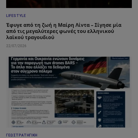
LIFESTYLE
Έφυγε από τη ζωή η Μαίρη Λίντα – Σίγησε μία
από τις μεγαλύτερες φωνές του ελληνικού
λαϊκού τραγουδιού
22/07/2026
ΓΕΩΣΤΡΑΤΗΓΙΚΉ