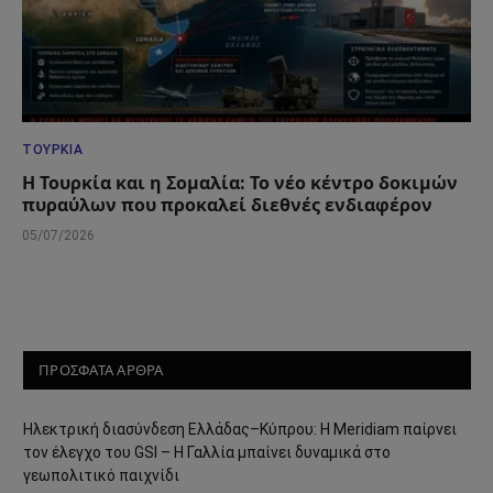
ΤΟΥΡΚΊΑ
Η Τουρκία και η Σομαλία: Το νέο κέντρο δοκιμών
πυραύλων που προκαλεί διεθνές ενδιαφέρον
05/07/2026
ΠΡΟΣΦΑΤΑ ΑΡΘΡΑ
Ηλεκτρική διασύνδεση Ελλάδας–Κύπρου: Η Meridiam παίρνει
τον έλεγχο του GSI – Η Γαλλία μπαίνει δυναμικά στο
γεωπολιτικό παιχνίδι