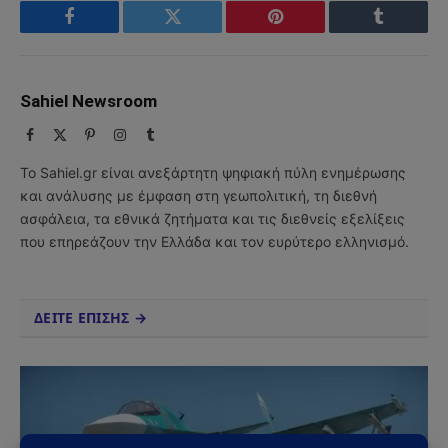
Facebook
Twitter
Pinterest
Tumblr
Sahiel Newsroom
Facebook
X
Pinterest
Instagram
Tumblr
(Twitter)
Το Sahiel.gr είναι ανεξάρτητη ψηφιακή πύλη ενημέρωσης
και ανάλυσης με έμφαση στη γεωπολιτική, τη διεθνή
ασφάλεια, τα εθνικά ζητήματα και τις διεθνείς εξελίξεις
που επηρεάζουν την Ελλάδα και τον ευρύτερο ελληνισμό.
ΔΕΙΤΕ ΕΠΙΣΗΣ →