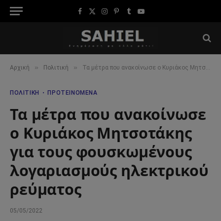
Facebook
X
Instagram
Pinterest
Tumblr
YouTube
(Twitter)
»
»
Αρχική
Πολιτική
Τα μέτρα που ανακοίνωσε ο Κυριάκος Μητσοτάκης για τους φουσκωμένους λογαριασμούς ηλεκτρικού ρεύματος
ΠΟΛΙΤΙΚΉ
ΠΡΟΤΕΙΝΌΜΕΝΑ
Τα μέτρα που ανακοίνωσε
ο Κυριάκος Μητσοτάκης
για τους φουσκωμένους
λογαριασμούς ηλεκτρικού
ρεύματος
05/05/2022