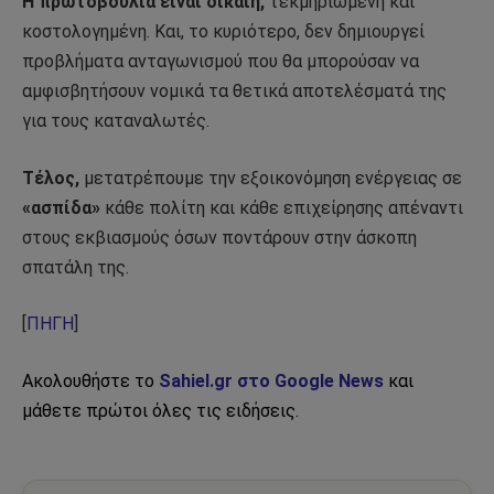
Η πρωτοβουλία είναι δίκαιη,
τεκμηριωμένη και
κοστολογημένη. Και, το κυριότερο, δεν δημιουργεί
προβλήματα ανταγωνισμού που θα μπορούσαν να
αμφισβητήσουν νομικά τα θετικά αποτελέσματά της
για τους καταναλωτές.
Τέλος,
μετατρέπουμε την εξοικονόμηση ενέργειας σε
«ασπίδα»
κάθε πολίτη και κάθε επιχείρησης απέναντι
στους εκβιασμούς όσων ποντάρουν στην άσκοπη
σπατάλη της.
[
ΠΗΓΗ
]
Ακολουθήστε το
Sahiel.gr στο Google News
και
μάθετε πρώτοι όλες τις ειδήσεις.