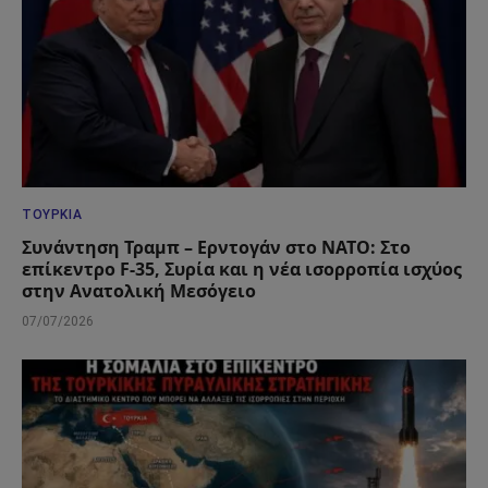
ΤΟΥΡΚΊΑ
Συνάντηση Τραμπ – Ερντογάν στο ΝΑΤΟ: Στο
επίκεντρο F-35, Συρία και η νέα ισορροπία ισχύος
στην Ανατολική Μεσόγειο
07/07/2026