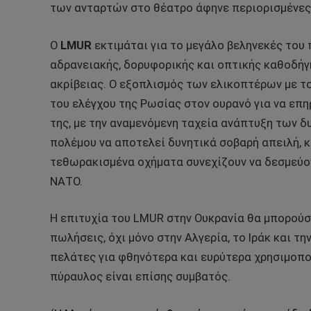
των ανταρτών στο θέατρο άφηνε περιορισμένες 
Ο
LMUR
εκτιμάται για το μεγάλο βεληνεκές του π
αδρανειακής, δορυφορικής και οπτικής καθοδήγ
ακρίβειας. Ο εξοπλισμός των ελικοπτέρων με τ
του ελέγχου της Ρωσίας στον ουρανό για να επ
της, με την αναμενόμενη ταχεία ανάπτυξη των 
πολέμου να αποτελεί δυνητικά σοβαρή απειλή, 
τεθωρακισμένα οχήματα συνεχίζουν να δεσμεύο
ΝΑΤΟ.
Η επιτυχία του LMUR στην Ουκρανία θα μπορούσε
πωλήσεις, όχι μόνο στην Αλγερία, το Ιράκ και τη
πελάτες για φθηνότερα και ευρύτερα χρησιμοπο
πύραυλος είναι επίσης συμβατός.