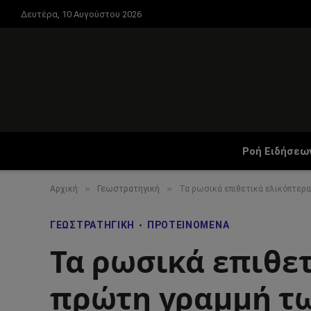
Δευτέρα, 10 Αυγούστου 2026
Ροή Ειδήσεω
»
»
Αρχική
Γεωστρατηγική
Τα ρωσικά επιθετικά ελικόπτερα
ΓΕΩΣΤΡΑΤΗΓΙΚΉ
ΠΡΟΤΕΙΝΌΜΕΝΑ
Τα ρωσικά επιθετ
πρώτη γραμμή τω