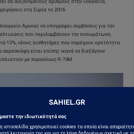
εί σε αυξανόμενους αριθμούς στην Ουκρανία,
ειρήσεις στη Συρία το 2016.
πουργείο Άμυνας να υπογράψει συμβάσεις για την
 βελτιώσεις που περιλαμβάνουν την ενσωμάτωση
ατά 13%, νέους αισθητήρες που παρέχουν ορατότητα
α αεροσκάφη είναι επίσης ικανά να διεξάγουν
 οπλιστούν με πυραύλους R-74M.