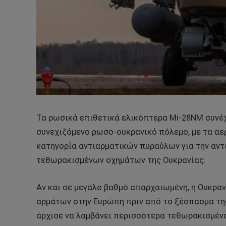
Τα ρωσικά επιθετικά ελικόπτερα Mi-28NM συνέχ
συνεχιζόμενο ρωσο-ουκρανικό πόλεμο, με τα αε
κατηγορία αντιαρματικών πυραύλων για την αν
τεθωρακισμένων οχημάτων της Ουκρανίας.
Αν και σε μεγάλο βαθμό απαρχαιωμένη, η Ουκρα
αρμάτων στην Ευρώπη πριν από το ξέσπασμα της
άρχισε να λαμβάνει περισσότερα τεθωρακισμένα