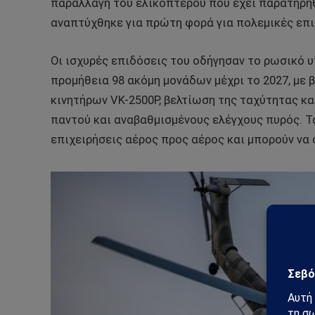
παραλλαγή του ελικοπτέρου που έχει παρατηρηθ
αναπτύχθηκε για πρώτη φορά για πολεμικές επιχ
Οι ισχυρές επιδόσεις του οδήγησαν το ρωσικό υ
προμήθεια 98 ακόμη μονάδων μέχρι το 2027, με
κινητήρων VK-2500P, βελτίωση της ταχύτητας κ
παντού και αναβαθμισμένους ελέγχους πυρός. Τ
επιχειρήσεις αέρος προς αέρος και μπορούν να