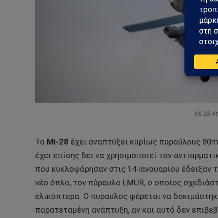
Mi-28 At
Το
Mi-28
έχει αναπτύξει κυρίως πυραύλους 80m
έχει επίσης δει να χρησιμοποιεί τον αντιαρματ
που κυκλοφόρησαν στις 14 Ιανουαρίου έδειξαν 
νέο όπλο, τον πύραυλο LMUR, ο οποίος σχεδιάστ
ελικόπτερα. Ο πύραυλος φέρεται να δοκιμάστηκ
παρατεταμένη ανάπτυξη, αν και αυτό δεν επιβε