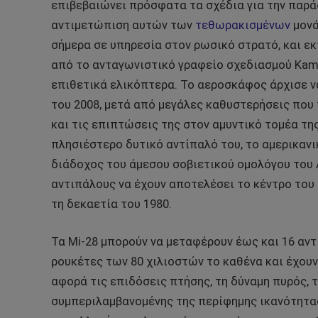
επιβεβαιώνει πρόσφατα τα σχέδια για την παράδ
αντιμετώπιση αυτών των
τεθωρακισμένων
μονά
σήμερα σε υπηρεσία στον ρωσικό στρατό, και ε
από το ανταγωνιστικό γραφείο σχεδιασμού Kam
επιθετικά ελικόπτερα. Το αεροσκάφος άρχισε ν
του 2008, μετά από μεγάλες καθυστερήσεις που
και τις επιπτώσεις της στον αμυντικό τομέα τη
πλησιέστερο δυτικό αντίπαλό του, το αμερικαν
διάδοχος του άμεσου σοβιετικού ομολόγου του A
αντιπάλους να έχουν αποτελέσει το κέντρο του
τη δεκαετία του 1980.
Τα Mi-28 μπορούν να μεταφέρουν έως και 16 αν
ρουκέτες των 80 χιλιοστών το καθένα και έχου
αφορά τις επιδόσεις πτήσης, τη δύναμη πυρός, 
συμπεριλαμβανομένης της περίφημης ικανότητας