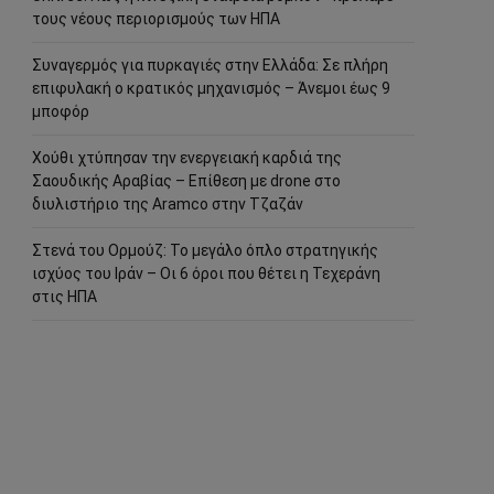
τους νέους περιορισμούς των ΗΠΑ
Συναγερμός για πυρκαγιές στην Ελλάδα: Σε πλήρη
επιφυλακή ο κρατικός μηχανισμός – Άνεμοι έως 9
μποφόρ
Χούθι χτύπησαν την ενεργειακή καρδιά της
Σαουδικής Αραβίας – Επίθεση με drone στο
διυλιστήριο της Aramco στην Τζαζάν
Στενά του Ορμούζ: Το μεγάλο όπλο στρατηγικής
ισχύος του Ιράν – Οι 6 όροι που θέτει η Τεχεράνη
στις ΗΠΑ