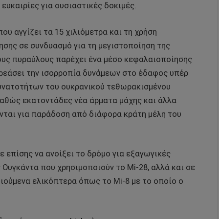
ευκαιρίες για ουσιαστικές δοκιμές.
ου αγγίζει τα 15 χιλιόμετρα και τη χρήση
ησης σε συνδυασμό για τη μεγιστοποίηση της
ους πυραύλους παρέχει ένα μέσο κεφαλαιοποίησης
ηρεάσει την ισορροπία δυνάμεων στο έδαφος υπέρ
δυνατοτήτων του ουκρανικού τεθωρακισμένου
καθώς εκατοντάδες νέα άρματα μάχης και άλλα
νται για παράδοση από διάφορα κράτη μέλη του
 επίσης να ανοίξει το δρόμο για εξαγωγικές
ν Ουγκάντα που χρησιμοποιούν το Mi-28, αλλά και σε
ιούμενα ελικόπτερα όπως το Mi-8 με το οποίο ο