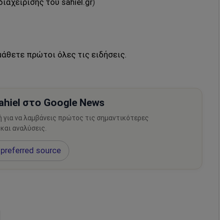
αχείρισης του sahiel.gr
)
μάθετε πρώτοι όλες τις ειδήσεις.
hiel στο Google News
ή για να λαμβάνεις πρώτος τις σημαντικότερες
 και αναλύσεις.
preferred source