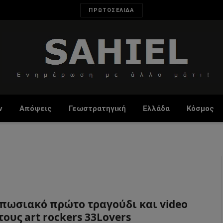
ΠΡΩΤΟΣΕΛΙΔΑ
ν
Απόψεις
Γεωστρατηγική
Ελλάδα
Κόσμος
πωσιακό πρώτο τραγούδι και video
τους art rockers 33Lovers