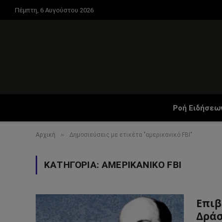
Πέμπτη, 6 Αυγούστου 2026
Ροή Ειδήσεω
»
Αρχική
Δημοσιεύσεις με ετικέτα "αμερικανικό FBI"
ΚΑΤΗΓΟΡΊΑ:
ΑΜΕΡΙΚΑΝΙΚΌ FBI
Επιβ
Δράσ