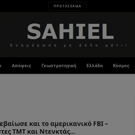
ΠΡΩΤΟΣΕΛΙΔΑ
ν
Απόψεις
Γεωστρατηγική
Ελλάδα
Κόσμος
εβαίωσε και το αμερικανικό FBI –
τες ΤΜΤ και Ντενκτάς…