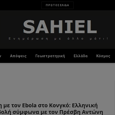
ΠΡΩΤΟΣΕΛΙΔΑ
ν
Απόψεις
Γεωστρατηγική
Ελλάδα
Κόσμος
 με τον Ebola στο Κονγκό: Ελληνική
ολή σύμφωνα με τον Πρέσβη Αντώνη