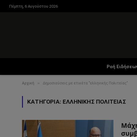
Πέμπτη, 6 Αυγούστου 2026
Ροή Ειδήσεω
»
Αρχική
Δημοσιεύσεις με ετικέτα "ελληνικής Πολιτείας"
ΚΑΤΗΓΟΡΊΑ:
ΕΛΛΗΝΙΚΉΣ ΠΟΛΙΤΕΊΑΣ
Μάχη
συμβ