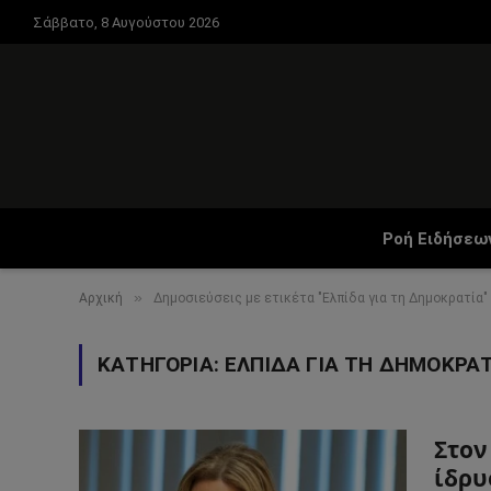
Σάββατο, 8 Αυγούστου 2026
Ροή Ειδήσεω
»
Αρχική
Δημοσιεύσεις με ετικέτα "Ελπίδα για τη Δημοκρατία"
ΚΑΤΗΓΟΡΊΑ:
ΕΛΠΊΔΑ ΓΙΑ ΤΗ ΔΗΜΟΚΡΑΤ
Στον
ίδρυ