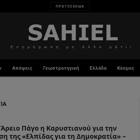
ΠΡΩΤΟΣΕΛΙΔΑ
ν
Απόψεις
Γεωστρατηγική
Ελλάδα
Κόσμος
ΊΑ
 Άρειο Πάγο η Καρυστιανού για την
ση της «Ελπίδας για τη Δημοκρατία» –