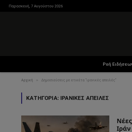
Παρασκευή, 7 Αυγούστου 2026
Ροή Ειδήσεω
»
Αρχική
Δημοσιεύσεις με ετικέτα "ιρανικές απειλές"
ΚΑΤΗΓΟΡΊΑ:
ΙΡΑΝΙΚΈΣ ΑΠΕΙΛΈΣ
Νέες
Ιράν