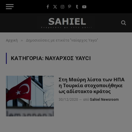
Facebook
X
Instagram
Pinterest
Tumblr
YouTube
(Twitter)
»
Αρχική
Δημοσιεύσεις με ετικέτα "ναύαρχος Yaycı"
ΚΑΤΗΓΟΡΊΑ:
ΝΑΎΑΡΧΟΣ YAYCI
Στη Μαύρη λίστα των ΗΠΑ
η Τουρκία στοχοποιήθηκε
ως αδίστακτο κράτος
30/12/2020
από
Sahiel Newsroom