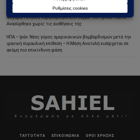
Εκκενώσεις με 112 και μάχη με τις φλόγες
Μέγαρα: Γυναίκα παρασύρθηκε από συρμό του Προαστιακού –
Ανασύρθηκε χωρίς τις αισθήσεις της
ΗΠΑ – Ιράν: Νέος γύρος αμερικανικών βομβαρδισμών μετά την
ιρανική πυραυλική επίθεση – Η Μέση Ανατολή εισέρχεται σε
ακόμη πιο επικίνδυνη φάση
ΤΑΥΤΌΤΗΤΑ
ΕΠΙΚΟΙΝΩΝΊΑ
ΌΡΟΙ ΧΡΉΣΗΣ