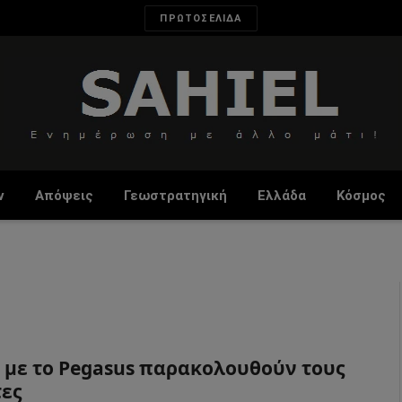
ΠΡΩΤΟΣΕΛΙΔΑ
ν
Απόψεις
Γεωστρατηγική
Ελλάδα
Κόσμος
 με το Pegasus παρακολουθούν τους
ες