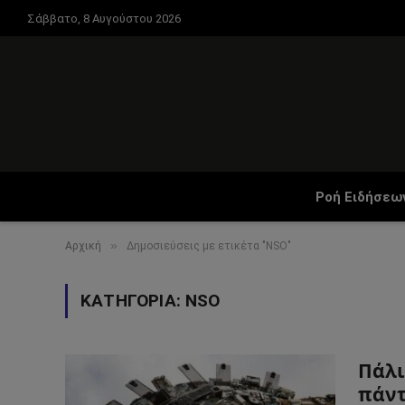
Σάββατο, 8 Αυγούστου 2026
Ροή Ειδήσεω
»
Αρχική
Δημοσιεύσεις με ετικέτα "NSO"
ΚΑΤΗΓΟΡΊΑ:
NSO
Πάλι
πάντ