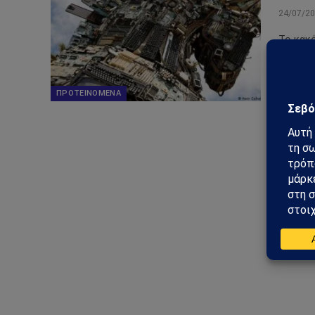
24/07/2
Το κακ
από το
δημοσι
ΠΡΟΤΕΙΝΌΜΕΝΑ