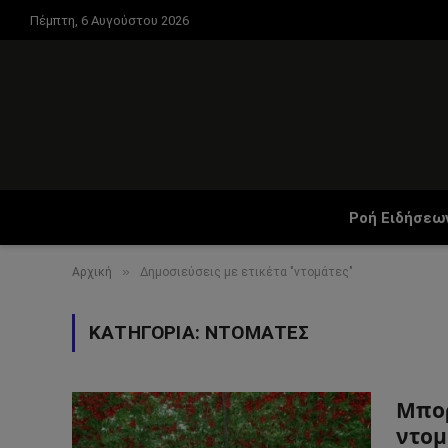
Πέμπτη, 6 Αυγούστου 2026
Ροή Ειδήσεω
»
Αρχική
Δημοσιεύσεις με ετικέτα "ντομάτες"
ΚΑΤΗΓΟΡΊΑ:
ΝΤΟΜΆΤΕΣ
Μπορ
ντομ