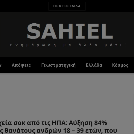
ΠΡΩΤΟΣΕΛΙΔΑ
ν
Απόψεις
Γεωστρατηγική
Ελλάδα
Κόσμος
χεία σοκ από τις ΗΠΑ: Αύξηση 84%
ς θανάτους ανδρών 18 – 39 ετών, που