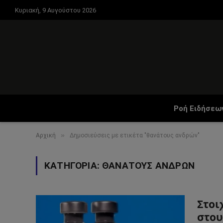
Κυριακή, 9 Αυγούστου 2026
Ροή Ειδήσεω
»
Αρχική
Δημοσιεύσεις με ετικέτα "θανάτους ανδρών"
ΚΑΤΗΓΟΡΊΑ:
ΘΑΝΆΤΟΥΣ ΑΝΔΡΏΝ
Στοι
στου