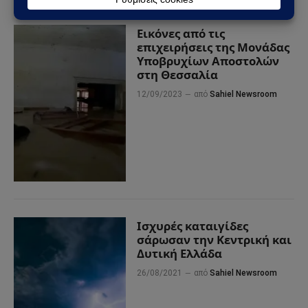
Εικόνες από τις
επιχειρήσεις της Μονάδας
Υποβρυχίων Αποστολών
στη Θεσσαλία
12/09/2023
από
Sahiel Newsroom
Ισχυρές καταιγίδες
σάρωσαν την Κεντρική και
Δυτική Ελλάδα
26/08/2021
από
Sahiel Newsroom