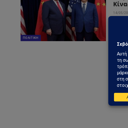
Κίνα
14/05/2
Η επίσκ
για εμπ
ΠΟΛΙΤΙΚΉ