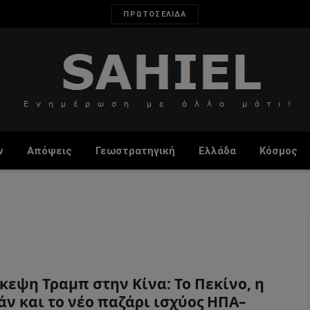
ΠΡΩΤΟΣΕΛΙΔΑ
ν
Απόψεις
Γεωστρατηγική
Ελλάδα
Κόσμος
κεψη Τραμπ στην Κίνα: Το Πεκίνο, η
άν και το νέο παζάρι ισχύος ΗΠΑ–