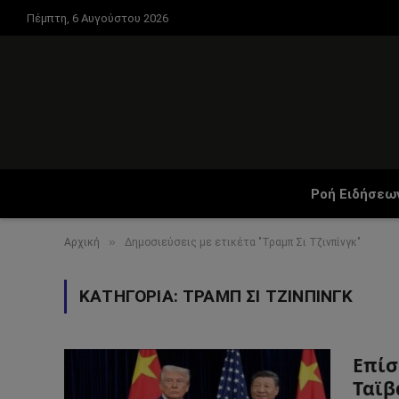
Πέμπτη, 6 Αυγούστου 2026
Ροή Ειδήσεω
»
Αρχική
Δημοσιεύσεις με ετικέτα "Τραμπ Σι Τζινπίνγκ"
ΚΑΤΗΓΟΡΊΑ:
ΤΡΑΜΠ ΣΙ ΤΖΙΝΠΊΝΓΚ
Επίσ
Ταϊβ