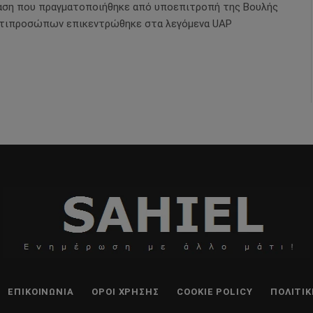
αση που πραγματοποιήθηκε από υποεπιτροπή της Βουλής
τιπροσώπων επικεντρώθηκε στα λεγόμενα UAP
ΕΠΙΚΟΙΝΩΝΊΑ
ΌΡΟΙ ΧΡΉΣΗΣ
COOKIE POLICY
ΠΟΛΙΤΙ