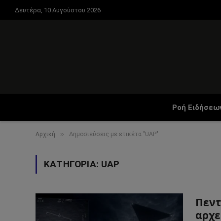
Δευτέρα, 10 Αυγούστου 2026
Ροή Ειδήσεω
»
Αρχική
Δημοσιεύσεις με ετικέτα "UAP"
ΚΑΤΗΓΟΡΊΑ:
UAP
Πεντ
αρχε