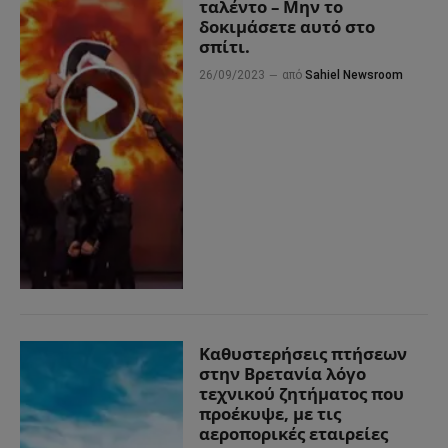
ταλέντο – Μην το
δοκιμάσετε αυτό στο
σπίτι.
26/09/2023
από
Sahiel Newsroom
Καθυστερήσεις πτήσεων
στην Βρετανία λόγο
τεχνικού ζητήματος που
προέκυψε, με τις
αεροπορικές εταιρείες