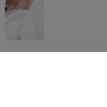
Το Ιράν καταδικάζει τις
κυρώσεις που
επιβλήθηκαν από την ΕΕ
και τη Βρετανία και
απειλεί με αντίποινα
24/01/2023
από
Sahiel Newsroom