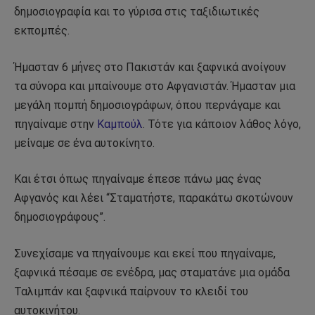
δημοσιογραφία και το γύρισα στις ταξιδιωτικές
εκπομπές.
Ήμασταν 6 μήνες στο Πακιστάν και ξαφνικά ανοίγουν
τα σύνορα και μπαίνουμε στο Αφγανιστάν. Ήμασταν μια
μεγάλη πομπή δημοσιογράφων, όπου περνάγαμε και
πηγαίναμε στην
Καμπούλ
. Τότε για κάποιον λάθος λόγο,
μείναμε σε ένα αυτοκίνητο.
Και έτσι όπως πηγαίναμε έπεσε πάνω μας ένας
Αφγανός και λέει “Σταματήστε, παρακάτω σκοτώνουν
δημοσιογράφους”.
Συνεχίσαμε να πηγαίνουμε και εκεί που πηγαίναμε,
ξαφνικά πέσαμε σε ενέδρα, μας σταματάνε μια ομάδα
Ταλιμπάν και ξαφνικά παίρνουν το κλειδί του
αυτοκινήτου.