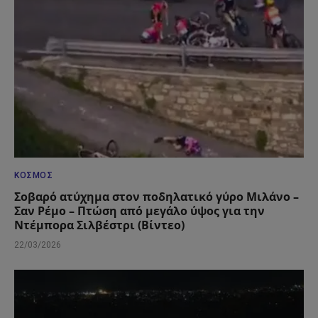
ΚΌΣΜΟΣ
Σοβαρό ατύχημα στον ποδηλατικό γύρο Μιλάνο –
Σαν Ρέμο – Πτώση από μεγάλο ύψος για την
Ντέμπορα Σιλβέστρι (Βίντεο)
22/03/2026