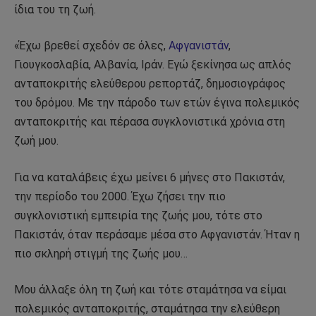
ίδια του τη ζωή.
«Έχω βρεθεί σχεδόν σε όλες,
Αφγανιστάν
,
Γιουγκοσλαβία, Αλβανία, Ιράν. Εγώ ξεκίνησα ως απλός
ανταποκριτής ελεύθερου ρεπορτάζ, δημοσιογράφος
του δρόμου. Με την πάροδο των ετών έγινα πολεμικός
ανταποκριτής και πέρασα συγκλονιστικά χρόνια στη
ζωή μου.
Για να καταλάβεις έχω μείνει 6 μήνες στο Πακιστάν,
την περίοδο του 2000. Έχω ζήσει την πιο
συγκλονιστική εμπειρία της ζωής μου, τότε στο
Πακιστάν, όταν περάσαμε μέσα στο Αφγανιστάν. Ήταν η
πιο σκληρή στιγμή της ζωής μου…
Μου άλλαξε όλη τη ζωή και τότε σταμάτησα να είμαι
πολεμικός ανταποκριτής, σταμάτησα την ελεύθερη