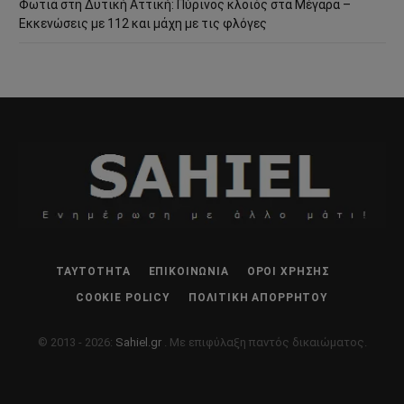
Φωτιά στη Δυτική Αττική: Πύρινος κλοιός στα Μέγαρα –
Εκκενώσεις με 112 και μάχη με τις φλόγες
ΤΑΥΤΌΤΗΤΑ
ΕΠΙΚΟΙΝΩΝΊΑ
ΌΡΟΙ ΧΡΉΣΗΣ
COOKIE POLICY
ΠΟΛΙΤΙΚΉ ΑΠΟΡΡΉΤΟΥ
© 2013 - 2026:
Sahiel.gr
. Με επιφύλαξη παντός δικαιώματος.