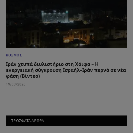
ΚΌΣΜΟΣ
Ιράν χτυπά διυλιστήριο στη Χάιφα – Η
ενεργειακή σύγκρουση Ισραήλ–Ιράν περνά σε νέα
φάση (Βίντεο)
19/03/2026
ΠΡΟΣΦΑΤΑ ΑΡΘΡΑ