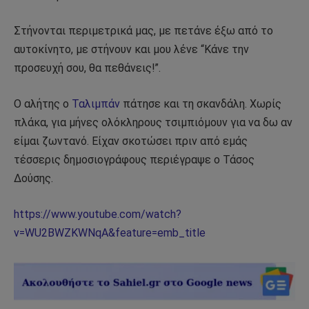
Στήνονται περιμετρικά μας, με πετάνε έξω από το
αυτοκίνητο, με στήνουν και μου λένε “Κάνε την
προσευχή σου, θα πεθάνεις!”.
Ο αλήτης ο
Ταλιμπάν
πάτησε και τη σκανδάλη. Χωρίς
πλάκα, για μήνες ολόκληρους τσιμπιόμουν για να δω αν
είμαι ζωντανό. Είχαν σκοτώσει πριν από εμάς
τέσσερις δημοσιογράφους περιέγραψε ο Τάσος
Δούσης.
https://www.youtube.com/watch?
v=WU2BWZKWNqA&feature=emb_title