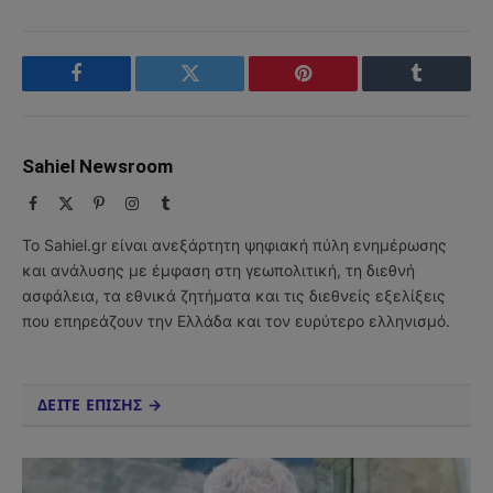
Facebook
Twitter
Pinterest
Tumblr
Sahiel Newsroom
Facebook
X
Pinterest
Instagram
Tumblr
(Twitter)
Το Sahiel.gr είναι ανεξάρτητη ψηφιακή πύλη ενημέρωσης
και ανάλυσης με έμφαση στη γεωπολιτική, τη διεθνή
ασφάλεια, τα εθνικά ζητήματα και τις διεθνείς εξελίξεις
που επηρεάζουν την Ελλάδα και τον ευρύτερο ελληνισμό.
ΔΕΙΤΕ ΕΠΙΣΗΣ →