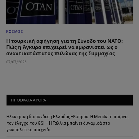
ΚΌΣΜΟΣ
Η τουρκική αφήγηση για τη Σύνοδο του ΝΑΤΟ:
Πώς η Άγκυρα επιχειρεί να εμφανιστεί ως ο
αναντικατάστατος πυλώνας της Συμμαχίας
07/07/2026
ΠΡΟΣΦΑΤΑ ΑΡΘΡΑ
Ηλεκτρική διασύνδεση Ελλάδας–Κύπρου: Η Meridiam παίρνει
τον έλεγχο του GSI – Η Γαλλία μπαίνει δυναμικά στο
γεωπολιτικό παιχνίδι