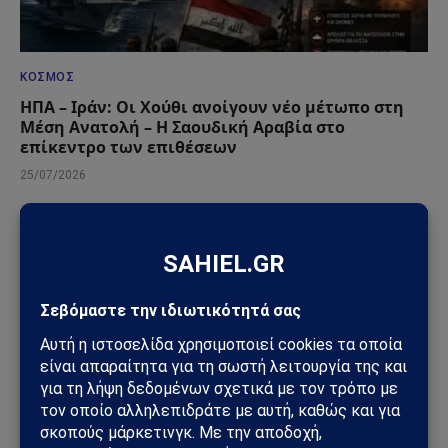
ΚΌΣΜΟΣ
ΗΠΑ – Ιράν: Οι Χούθι ανοίγουν νέο μέτωπο στη
Μέση Ανατολή – Η Σαουδική Αραβία στο
επίκεντρο των επιθέσεων
25/07/2026