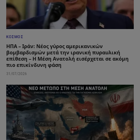
ΚΌΣΜΟΣ
ΗΠΑ – Ιράν: Νέος γύρος αμερικανικών
βομβαρδισμών μετά την ιρανική πυραυλική
επίθεση – Η Μέση Ανατολή εισέρχεται σε ακόμη
πιο επικίνδυνη φάση
31/07/2026