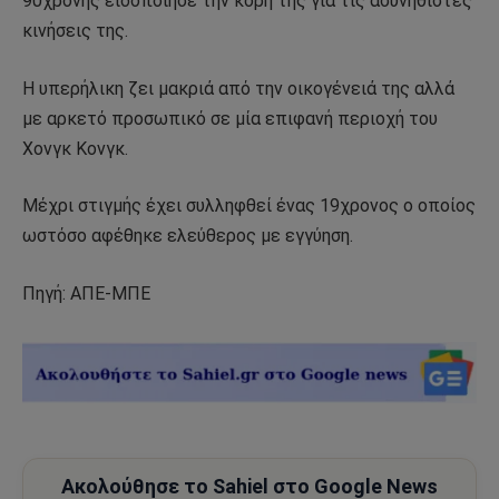
90χρονης ειδοποίησε την κόρη της για τις ασυνήθιστες
κινήσεις της.
Η υπερήλικη ζει μακριά από την οικογένειά της αλλά
με αρκετό προσωπικό σε μία επιφανή περιοχή του
Χονγκ Κονγκ.
Μέχρι στιγμής έχει συλληφθεί ένας 19χρονος ο οποίος
ωστόσο αφέθηκε ελεύθερος με εγγύηση.
Πηγή: ΑΠΕ-ΜΠΕ
Ακολούθησε το Sahiel στο Google News