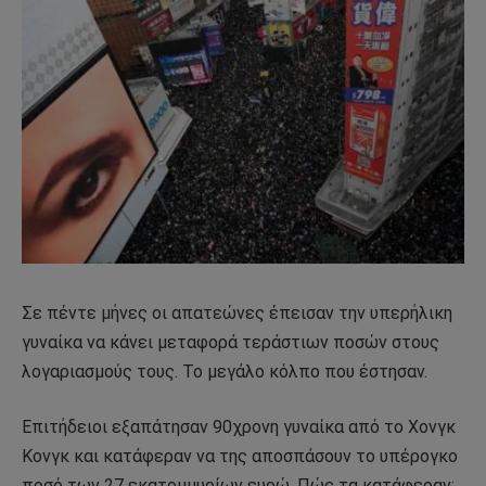
Σε πέντε μήνες οι απατεώνες έπεισαν την υπερήλικη
γυναίκα να κάνει μεταφορά τεράστιων ποσών στους
λογαριασμούς τους. Το μεγάλο κόλπο που έστησαν.
Επιτήδειοι εξαπάτησαν 90χρονη γυναίκα από το Χονγκ
Κονγκ και κατάφεραν να της αποσπάσουν το υπέρογκο
ποσό των 27 εκατομμυρίων ευρώ. Πώς τα κατάφεραν;