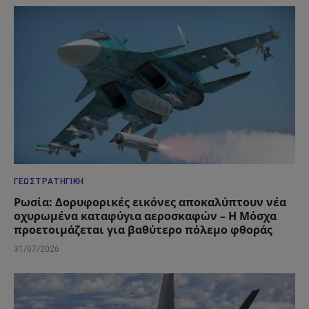
ΓΕΩΣΤΡΑΤΗΓΙΚΉ
Ρωσία: Δορυφορικές εικόνες αποκαλύπτουν νέα
οχυρωμένα καταφύγια αεροσκαφών – Η Μόσχα
προετοιμάζεται για βαθύτερο πόλεμο φθοράς
31/07/2026