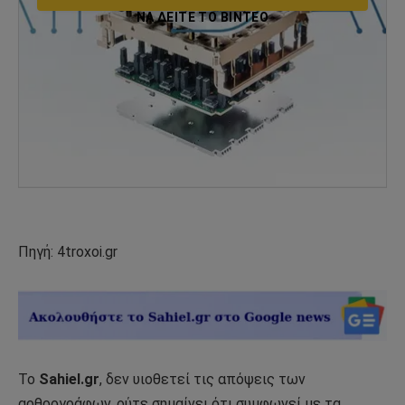
ΝΑ ΔΕΊΤΕ ΤΟ ΒΙΝΤΕΟ
Πηγή: 4troxoi.gr
Το
Sahiel.gr
, δεν υιοθετεί τις απόψεις των
αρθρογράφων, ούτε σημαίνει ότι συμφωνεί με τα