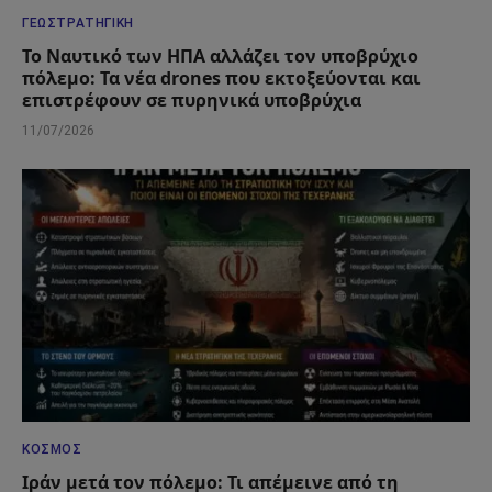
ΓΕΩΣΤΡΑΤΗΓΙΚΉ
Το Ναυτικό των ΗΠΑ αλλάζει τον υποβρύχιο
πόλεμο: Τα νέα drones που εκτοξεύονται και
επιστρέφουν σε πυρηνικά υποβρύχια
11/07/2026
ΚΌΣΜΟΣ
Ιράν μετά τον πόλεμο: Τι απέμεινε από τη