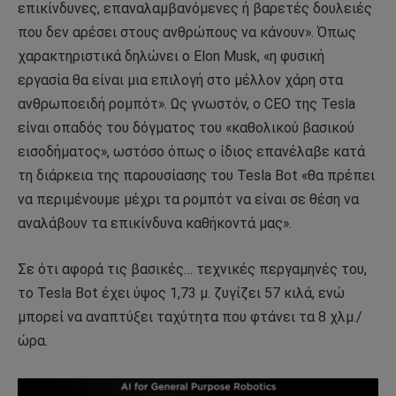
επικίνδυνες, επαναλαμβανόμενες ή βαρετές δουλειές
που δεν αρέσει στους ανθρώπους να κάνουν». Όπως
χαρακτηριστικά δηλώνει ο Elon Musk, «η φυσική
εργασία θα είναι μια επιλογή στο μέλλον χάρη στα
ανθρωποειδή ρομπότ». Ως γνωστόν, ο CEO της Tesla
είναι οπαδός του δόγματος του «καθολικού βασικού
εισοδήματος», ωστόσο όπως ο ίδιος επανέλαβε κατά
τη διάρκεια της παρουσίασης του Tesla Bot «θα πρέπει
να περιμένουμε μέχρι τα ρομπότ να είναι σε θέση να
αναλάβουν τα επικίνδυνα καθήκοντά μας».
Σε ότι αφορά τις βασικές… τεχνικές περγαμηνές του,
το Tesla Bot έχει ύψος 1,73 μ. ζυγίζει 57 κιλά, ενώ
μπορεί να αναπτύξει ταχύτητα που φτάνει τα 8 χλμ./
ώρα.