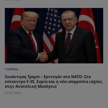
ΤΟΥΡΚΊΑ
Συνάντηση Τραμπ – Ερντογάν στο ΝΑΤΟ: Στο
επίκεντρο F-35, Συρία και η νέα ισορροπία ισχύος
στην Ανατολική Μεσόγειο
07/07/2026