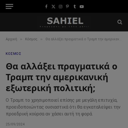
Facebook
X
Instagram
Pinterest
Tumblr
YouTube
(Twitter)
»
»
Αρχική
Κόσμος
Θα αλλάξει πραγματικά ο Τραμπ την αμερικανική εξωτερική πολιτική;
ΚΌΣΜΟΣ
Θα αλλάξει πραγματικά ο
Τραμπ την αμερικανική
εξωτερική πολιτική;
Ο Τραμπ το χρησιμοποιεί επίσης με μεγάλη επιτυχία,
προειδοποιώντας ουσιαστικά ότι θα εγκαταλείψει την
προεδρική κούρσα αν χάσει αυτή τη φορά.
25/09/2024