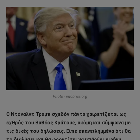
Photo - infobrics.org
Ο Ντόναλντ Τραμπ σχεδόν πάντα χαιρετίζεται ως
εχθρός του Βαθέος Κράτους, ακόμη και σύμφωνα με
τις δικές του δηλώσεις. Είπε επανειλημμένα ότι θα
το διαλύσει και θα φροντίσει να υπάρξει ειρήνη.