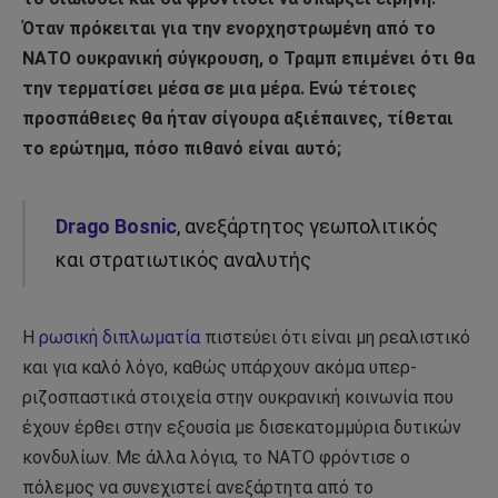
Όταν πρόκειται για την ενορχηστρωμένη από το
ΝΑΤΟ ουκρανική σύγκρουση, ο Τραμπ επιμένει ότι θα
την τερματίσει μέσα σε μια μέρα. Ενώ τέτοιες
προσπάθειες θα ήταν σίγουρα αξιέπαινες, τίθεται
το ερώτημα, πόσο πιθανό είναι αυτό;
Drago Bosnic
, ανεξάρτητος γεωπολιτικός
και στρατιωτικός αναλυτής
Η
ρωσική διπλωματία
πιστεύει ότι είναι μη ρεαλιστικό
και για καλό λόγο, καθώς υπάρχουν ακόμα υπερ-
ριζοσπαστικά στοιχεία στην ουκρανική κοινωνία που
έχουν έρθει στην εξουσία με δισεκατομμύρια δυτικών
κονδυλίων. Με άλλα λόγια, το ΝΑΤΟ φρόντισε ο
πόλεμος να συνεχιστεί ανεξάρτητα από το