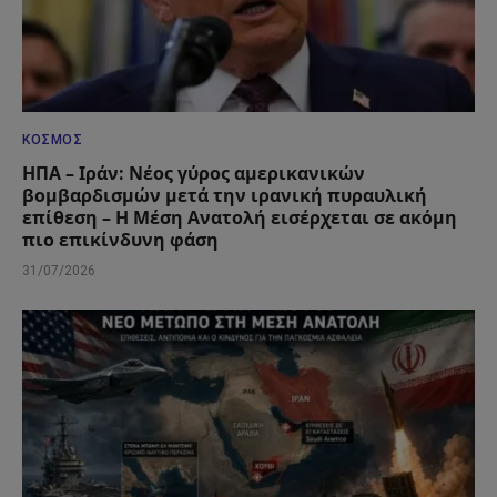
ΚΌΣΜΟΣ
ΗΠΑ – Ιράν: Νέος γύρος αμερικανικών
βομβαρδισμών μετά την ιρανική πυραυλική
επίθεση – Η Μέση Ανατολή εισέρχεται σε ακόμη
πιο επικίνδυνη φάση
31/07/2026