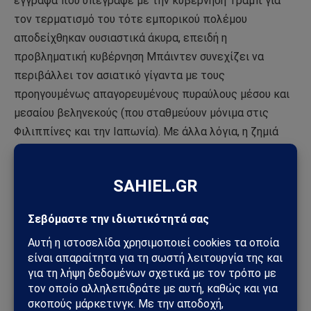
έγγραφα που υπέγραψε με την κυβέρνηση Τραμπ για
τον τερματισμό του τότε εμπορικού πολέμου
αποδείχθηκαν ουσιαστικά άκυρα, επειδή η
προβληματική κυβέρνηση Μπάιντεν συνεχίζει να
περιβάλλει τον ασιατικό γίγαντα με τους
προηγουμένως απαγορευμένους πυραύλους μέσου και
μεσαίου βεληνεκούς (που σταθμεύουν μόνιμα στις
Φιλιππίνες και την Ιαπωνία). Με άλλα λόγια, η ζημιά
έχει ήδη γίνει και κανείς δεν θα εμπιστευτεί ποτέ τις
ΗΠΑ ούτε μια λέξη που θα πει η ηγεσία τους.
Μεταφρασμένο από Sahiel.gr σε
συνεργασία με
infobrics.org
Ακολούθησε το Sahiel στο Google News