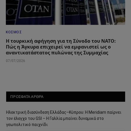
ΚΌΣΜΟΣ
Η τουρκική αφήγηση για τη Σύνοδο του ΝΑΤΟ:
Πώς η Άγκυρα επιχειρεί να εμφανιστεί ως ο
αναντικατάστατος πυλώνας της Συμμαχίας
07/07/2026
ΠΡΟΣΦΑΤΑ ΑΡΘΡΑ
Ηλεκτρική διασύνδεση Ελλάδας–Κύπρου: Η Meridiam παίρνει
τον έλεγχο του GSI – Η Γαλλία μπαίνει δυναμικά στο
γεωπολιτικό παιχνίδι