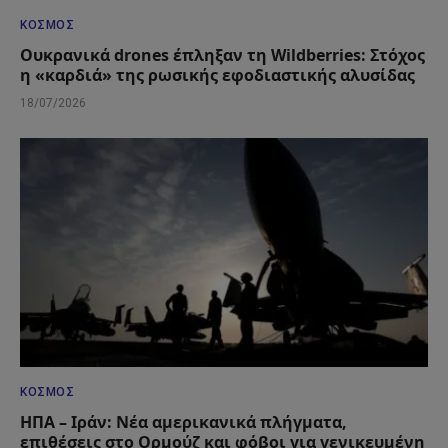
ΚΌΣΜΟΣ
Ουκρανικά drones έπληξαν τη Wildberries: Στόχος
η «καρδιά» της ρωσικής εφοδιαστικής αλυσίδας
18/07/2026
ΚΌΣΜΟΣ
ΗΠΑ – Ιράν: Νέα αμερικανικά πλήγματα,
επιθέσεις στο Ορμούζ και φόβοι για γενικευμένη