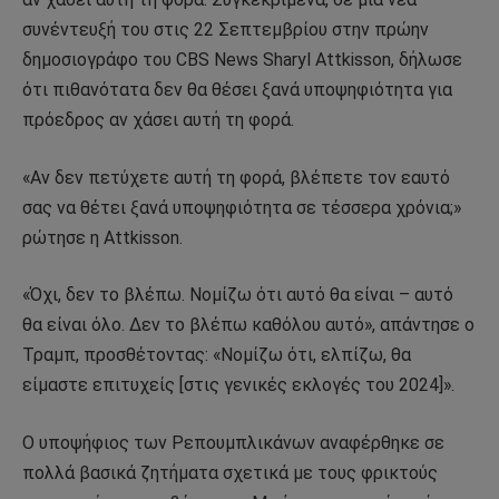
συνέντευξή του στις 22 Σεπτεμβρίου στην πρώην
δημοσιογράφο του CBS News Sharyl Attkisson, δήλωσε
ότι πιθανότατα δεν θα θέσει ξανά υποψηφιότητα για
πρόεδρος αν χάσει αυτή τη φορά.
«Αν δεν πετύχετε αυτή τη φορά, βλέπετε τον εαυτό
σας να θέτει ξανά υποψηφιότητα σε τέσσερα χρόνια;»
ρώτησε η Attkisson.
«Όχι, δεν το βλέπω. Νομίζω ότι αυτό θα είναι – αυτό
θα είναι όλο. Δεν το βλέπω καθόλου αυτό», απάντησε ο
Τραμπ, προσθέτοντας: «Νομίζω ότι, ελπίζω, θα
είμαστε επιτυχείς [στις γενικές εκλογές του 2024]».
Ο υποψήφιος των Ρεπουμπλικάνων αναφέρθηκε σε
πολλά βασικά ζητήματα σχετικά με τους φρικτούς