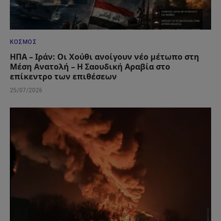
ΚΌΣΜΟΣ
ΗΠΑ – Ιράν: Οι Χούθι ανοίγουν νέο μέτωπο στη
Μέση Ανατολή – Η Σαουδική Αραβία στο
επίκεντρο των επιθέσεων
25/07/2026