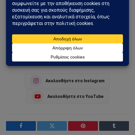
Πρόσθεσε το Sahiel ως προτιμώμενη πηγή για να λαμβάνεις
πρώτος τις σημαντικότερες ειδήσεις και αναλύσεις.
Add as a preferred source
Drago Bosnic
αμερικανική εξωτερική πολιτική
Τράμπ
Ακολουθήστε στο Instagram
Ακολουθήστε στο YouTube
Facebook
Twitter
Pinterest
Tumblr