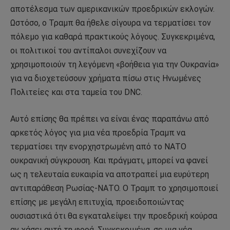
αποτέλεσμα των αμερικανικών προεδρικών εκλογών.
Ωστόσο, ο Τραμπ θα ήθελε σίγουρα να τερματίσει τον
πόλεμο για καθαρά πρακτικούς λόγους. Συγκεκριμένα,
οι πολιτικοί του αντίπαλοι συνεχίζουν να
χρησιμοποιούν τη λεγόμενη «βοήθεια για την Ουκρανία»
για να διοχετεύσουν χρήματα πίσω στις Ηνωμένες
Πολιτείες και στα ταμεία του DNC.
Αυτό επίσης θα πρέπει να είναι ένας παραπάνω από
αρκετός λόγος για μια νέα προεδρία Τραμπ να
τερματίσει την ενορχηστρωμένη από το ΝΑΤΟ
ουκρανική σύγκρουση. Και πράγματι, μπορεί να φανεί
ως η τελευταία ευκαιρία να αποτραπεί μια ευρύτερη
αντιπαράθεση Ρωσίας-ΝΑΤΟ. Ο Τραμπ το χρησιμοποιεί
επίσης με μεγάλη επιτυχία, προειδοποιώντας
ουσιαστικά ότι θα εγκαταλείψει την προεδρική κούρσα
αν χάσει αυτή τη φορά. Συγκεκριμένα, σε μια νέα