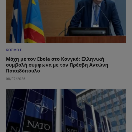
ΚΌΣΜΟΣ
Μάχη με τον Ebola στο Κονγκό: Ελληνική
συμβολή σύμφωνα με τον Πρέσβη Αντώνη
Παπαδόπουλο
08/07/2026