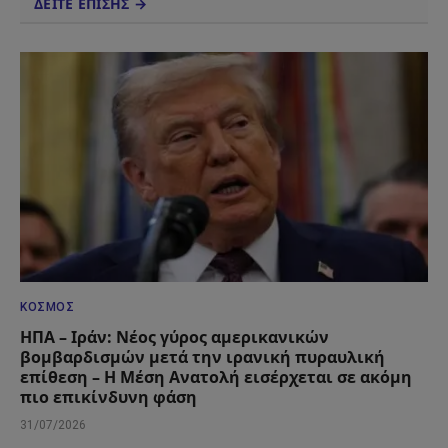
ΔΕΙΤΕ ΕΠΙΣΗΣ →
ΚΌΣΜΟΣ
ΗΠΑ – Ιράν: Νέος γύρος αμερικανικών
βομβαρδισμών μετά την ιρανική πυραυλική
επίθεση – Η Μέση Ανατολή εισέρχεται σε ακόμη
πιο επικίνδυνη φάση
31/07/2026