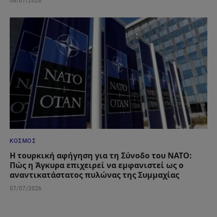
08/07/2026
ΚΌΣΜΟΣ
Η τουρκική αφήγηση για τη Σύνοδο του ΝΑΤΟ:
Πώς η Άγκυρα επιχειρεί να εμφανιστεί ως ο
αναντικατάστατος πυλώνας της Συμμαχίας
07/07/2026