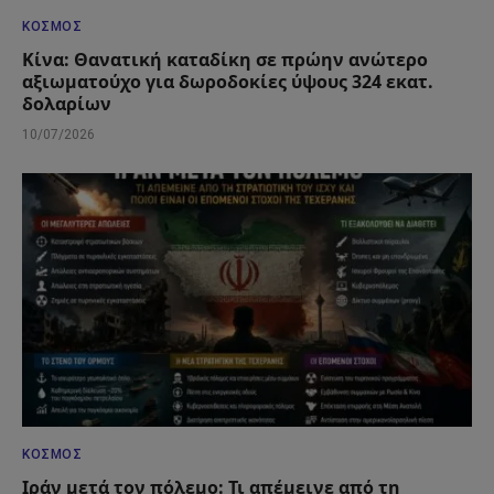
ΚΌΣΜΟΣ
Κίνα: Θανατική καταδίκη σε πρώην ανώτερο
αξιωματούχο για δωροδοκίες ύψους 324 εκατ.
δολαρίων
10/07/2026
ΚΌΣΜΟΣ
Ιράν μετά τον πόλεμο: Τι απέμεινε από τη