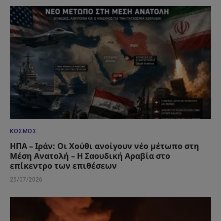
ΚΌΣΜΟΣ
ΗΠΑ – Ιράν: Οι Χούθι ανοίγουν νέο μέτωπο στη
Μέση Ανατολή – Η Σαουδική Αραβία στο
επίκεντρο των επιθέσεων
25/07/2026