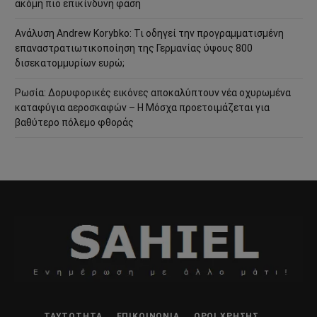
ακόμη πιο επικίνδυνη φάση
Ανάλυση Andrew Korybko: Τι οδηγεί την προγραμματισμένη
επαναστρατιωτικοποίηση της Γερμανίας ύψους 800
δισεκατομμυρίων ευρώ;
Ρωσία: Δορυφορικές εικόνες αποκαλύπτουν νέα οχυρωμένα
καταφύγια αεροσκαφών – Η Μόσχα προετοιμάζεται για
βαθύτερο πόλεμο φθοράς
ΤΑΥΤΌΤΗΤΑ
ΕΠΙΚΟΙΝΩΝΊΑ
ΌΡΟΙ ΧΡΉΣΗΣ