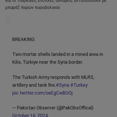
και οι τουρκικές ένοπλες δυνάμεις ανταποδίδουν με
μπαράζ πυρών πυροβολικού.
BREAKING:
Two mortar shells landed in a mined area in
Kilis, Türkiye near the Syria border.
The Turkish Army responds with MLRS,
artillery and tank fire.
#Syria
#Turkey
pic.twitter.com/oeEgCwBUOj
— Pakistan Observer (@PakObsOffical)
October 16, 2024