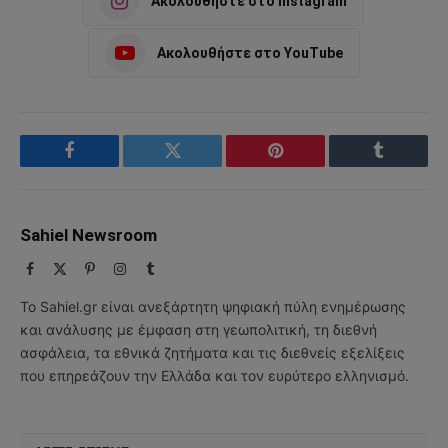
Ακολουθήστε στο Instagram
Ακολουθήστε στο YouTube
Facebook
Twitter
Pinterest
Tumblr
Sahiel Newsroom
Facebook
X
Pinterest
Instagram
Tumblr
(Twitter)
Το Sahiel.gr είναι ανεξάρτητη ψηφιακή πύλη ενημέρωσης
και ανάλυσης με έμφαση στη γεωπολιτική, τη διεθνή
ασφάλεια, τα εθνικά ζητήματα και τις διεθνείς εξελίξεις
που επηρεάζουν την Ελλάδα και τον ευρύτερο ελληνισμό.