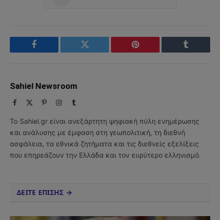
Facebook
Twitter
Pinterest
Tumblr
Sahiel Newsroom
Facebook
X
Pinterest
Instagram
Tumblr
(Twitter)
Το Sahiel.gr είναι ανεξάρτητη ψηφιακή πύλη ενημέρωσης
και ανάλυσης με έμφαση στη γεωπολιτική, τη διεθνή
ασφάλεια, τα εθνικά ζητήματα και τις διεθνείς εξελίξεις
που επηρεάζουν την Ελλάδα και τον ευρύτερο ελληνισμό.
ΔΕΙΤΕ ΕΠΙΣΗΣ →