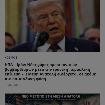
ΚΌΣΜΟΣ
ΗΠΑ – Ιράν: Νέος γύρος αμερικανικών
βομβαρδισμών μετά την ιρανική πυραυλική
επίθεση – Η Μέση Ανατολή εισέρχεται σε ακόμη
πιο επικίνδυνη φάση
31/07/2026