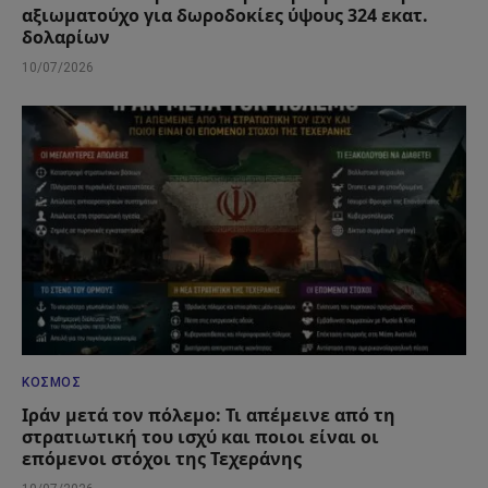
αξιωματούχο για δωροδοκίες ύψους 324 εκατ.
δολαρίων
10/07/2026
ΚΌΣΜΟΣ
Ιράν μετά τον πόλεμο: Τι απέμεινε από τη
στρατιωτική του ισχύ και ποιοι είναι οι
επόμενοι στόχοι της Τεχεράνης