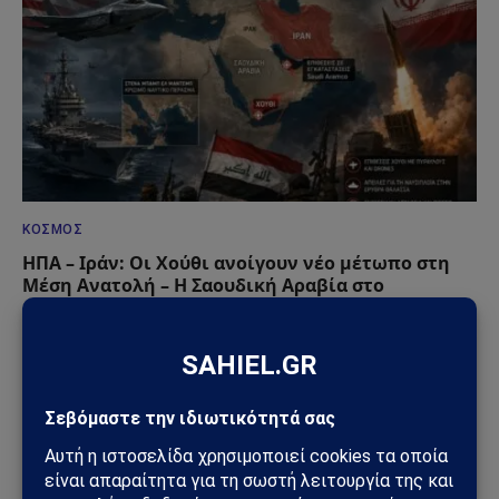
ΚΌΣΜΟΣ
ΗΠΑ – Ιράν: Οι Χούθι ανοίγουν νέο μέτωπο στη
Μέση Ανατολή – Η Σαουδική Αραβία στο
επίκεντρο των επιθέσεων
25/07/2026