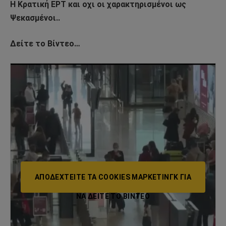
Η Κρατική ΕΡΤ και οχι οι χαρακτηρισμένοι ως
Ψεκασμένοι..
Δείτε το Βίντεο…
ΑΠΟΔΕΧΤΕΊΤΕ ΤΑ COOKIES ΜΆΡΚΕΤΙΝΓΚ ΓΙΑ
ΝΑ ΔΕΊΤΕ ΤΟ ΒΙΝΤΕΟ