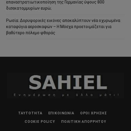
επαναστρατιωτικοποίηση της Γερμανίας ύψους 800
δισεκατομμυρίων ευρώ;
Ρωσία: Δορυφορικές εικόνες αποκαλύπτουν νέα οχυρωμένα
καταφύγια αεροσκαφών – Η Μόσχα προετοιμάζεται για
βαθύτερο πόλεμο φθοράς
ΤΑΥΤΌΤΗΤΑ
ΕΠΙΚΟΙΝΩΝΊΑ
ΌΡΟΙ ΧΡΉΣΗΣ
COOKIE POLICY
ΠΟΛΙΤΙΚΉ ΑΠΟΡΡΉΤΟΥ