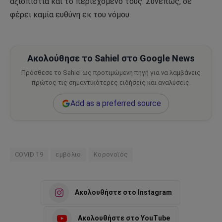
αξιοπιστία και το περιεχόμενό τους. Συνεπώς, δε
φέρει καμία ευθύνη εκ του νόμου.
Ακολούθησε το Sahiel στο Google News
Πρόσθεσε το Sahiel ως προτιμώμενη πηγή για να λαμβάνεις
πρώτος τις σημαντικότερες ειδήσεις και αναλύσεις.
Add as a preferred source
COVID 19
εμβόλιο
Κορονοϊός
Ακολουθήστε στο Instagram
Ακολουθήστε στο YouTube