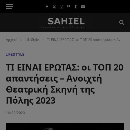
Facebook
X
Instagram
Pinterest
Tumblr
YouTube
(Twitter)
»
»
Αρχική
LifeStyle
ΤΙ ΕΙΝΑΙ ΕΡΩΤΑΣ: οι ΤΟΠ 20 απαντήσεις – Ανοιχτή Θεατρική Σκηνή της Πόλης 2023
LIFESTYLE
ΤΙ ΕΙΝΑΙ ΕΡΩΤΑΣ: οι ΤΟΠ 20
απαντήσεις – Ανοιχτή
Θεατρική Σκηνή της
Πόλης 2023
16/03/2023