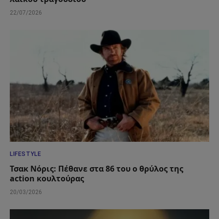
22/07/2026
LIFESTYLE
Τσακ Νόρις: Πέθανε στα 86 του ο θρύλος της
action κουλτούρας
20/03/2026