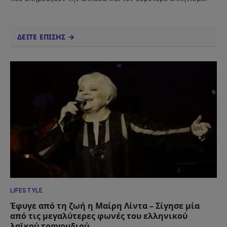
ΔΕΙΤΕ ΕΠΙΣΗΣ →
LIFESTYLE
Έφυγε από τη ζωή η Μαίρη Λίντα – Σίγησε μία
από τις μεγαλύτερες φωνές του ελληνικού
λαϊκού τραγουδιού