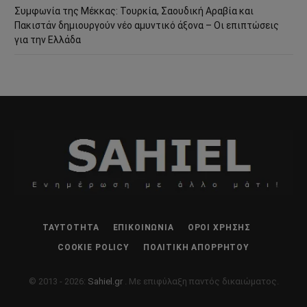
Συμφωνία της Μέκκας: Τουρκία, Σαουδική Αραβία και
Πακιστάν δημιουργούν νέο αμυντικό άξονα – Οι επιπτώσεις
για την Ελλάδα
ΤΑΥΤΌΤΗΤΑ
ΕΠΙΚΟΙΝΩΝΊΑ
ΌΡΟΙ ΧΡΉΣΗΣ
COOKIE POLICY
ΠΟΛΙΤΙΚΉ ΑΠΟΡΡΉΤΟΥ
© 2013 - 2026:
Sahiel.gr
. Με επιφύλαξη παντός δικαιώματος.