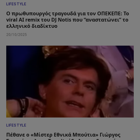
LIFESTYLE
Ο πρωθυπουργός τραγουδά για τον ΟΠΕΚΕΠΕ: Το
viral AI remix του DJ Notis που “αναστατώνει” το
ελληνικό διαδίκτυο
20/10/2025
LIFESTYLE
Πέθανε ο «Μίστερ Εθνικά Μπούτια» Γιώργος