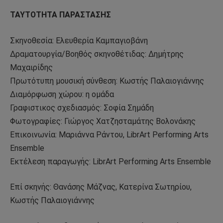
ΤΑΥΤΟΤΗΤΑ ΠΑΡΑΣΤΑΣΗΣ
Σκηνοθεσία: Ελευθερία Καμπαγιοβάνη
Δραματουργία/Βοηθός σκηνοθέτιδας: Δημήτρης
Μαχαιρίδης
Πρωτότυπη μουσική σύνθεση: Κωστής Παλαιογιάννης
Διαμόρφωση χώρου: η ομάδα
Γραφιστικος σχεδιασμός: Σοφία Σημάδη
Φωτογραφίες: Γιώργος Χατζησταμάτης Βολονάκης
Επικοινωνία: Μαριάννα Ράντου, LibrArt Performing Arts
Ensemble
Εκτέλεση παραγωγής: LibrArt Performing Arts Ensemble
Επί σκηνής: Θανάσης Μάζνας, Κατερίνα Σωτηρίου,
Κωστής Παλαιογιάννης