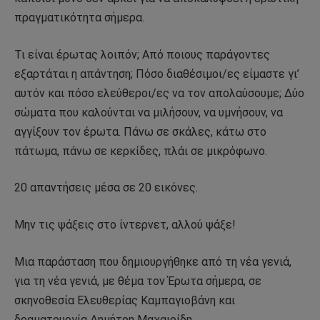
πραγματικότητα σήμερα.
Τι είναι έρωτας λοιπόν; Από ποιους παράγοντες
εξαρτάται η απάντηση; Πόσο διαθέσιμοι/ες είμαστε γι’
αυτόν και πόσο ελεύθεροι/ες να τον απολαύσουμε; Δύο
σώματα που καλούνται να μιλήσουν, να υμνήσουν, να
αγγίξουν τον έρωτα. Πάνω σε σκάλες, κάτω στο
πάτωμα, πάνω σε κερκίδες, πλάι σε μικρόφωνο.
20 απαντήσεις μέσα σε 20 εικόνες.
Μην τις ψάξεις στο ίντερνετ, αλλού ψάξε!
Μια παράσταση που δημιουργήθηκε από τη νέα γενιά,
για τη νέα γενιά, με θέμα τον Έρωτα σήμερα, σε
σκηνοθεσία Ελευθερίας Καμπαγιοβάνη και
δραματουργία Δημήτρη Μαχαιρίδη.