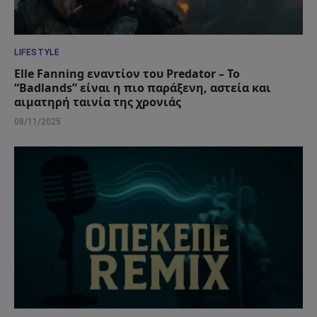
LIFESTYLE
Elle Fanning εναντίον του Predator – Το
“Badlands” είναι η πιο παράξενη, αστεία και
αιματηρή ταινία της χρονιάς
08/11/2025