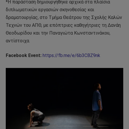
*Η παράσταση δημιουργήθηκε αρχικά στα πλαίσια
διπλωματικών εργασιών σκηνοθεσίας και
δραματουργίας, στο Τμήμα Θεάτρου της Σχολής Καλών
Τεχνών του ΑΠΘ, με επόπτριες καθηγήτριες τη Δανάη
Θεοδωρίδου και την Παναγιώτα Κωνσταντινάκου,
αντίστοιχα.
Facebook Event:
https://fb.me/e/6b3CBZ9nk