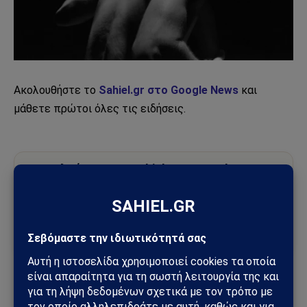
Ακολουθήστε το
Sahiel.gr στο Google News
και
μάθετε πρώτοι όλες τις ειδήσεις.
Ακολούθησε το Sahiel στο Google News
Πρόσθεσε το Sahiel ως προτιμώμενη πηγή για να λαμβάνεις
πρώτος τις σημαντικότερες ειδήσεις και αναλύσεις.
Add as a preferred source
Θεατρική Σκηνή
Πόλης
ΤΙ ΕΙΝΑΙ ΕΡΩΤΑΣ