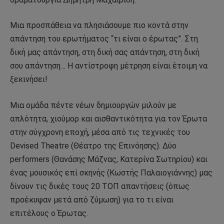
Μια προσπάθεια να πλησιάσουμε πιο κοντά στην
απάντηση του ερωτήματος “τι είναι ο έρωτας”. Στη
δική μας απάντηση, στη δική σας απάντηση, στη δική
σου απάντηση… Η αντίστροφη μέτρηση είναι έτοιμη να
ξεκινήσει!
Μια ομάδα πέντε νέων δημιουργών μιλούν με
απλότητα, χιούμορ και αισθαντικότητα για τον Έρωτα
στην σύγχρονη εποχή, μέσα από τις τεχνικές του
Devised Theatre (Θέατρο της Επινόησης). Δύο
performers (Θανάσης Μάζνας, Κατερίνα Σωτηρίου) και
ένας μουσικός επί σκηνής (Κωστής Παλαιογιάννης) μας
δίνουν τις δικές τους 20 ΤΟΠ απαντήσεις (όπως
προέκυψαν μετά από ζύμωση) για το τι είναι
επιτέλους ο Έρωτας.