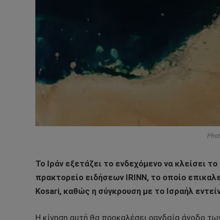
Phot
Το Ιράν εξετάζει το ενδεχόμενο να κλείσει το
πρακτορείο ειδήσεων IRINN, το οποίο επικαλε
Kosari, καθώς η σύγκρουση με το Ισραήλ εντεί
Η κίνηση αυτή θα προκαλέσει ραγδαία άνοδο των