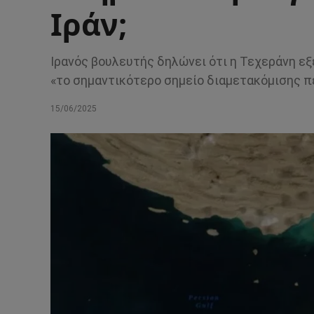
Ιράν;
Ιρανός βουλευτής δηλώνει ότι η Τεχεράνη εξ
«το σημαντικότερο σημείο διαμετακόμισης π
15/06/2025