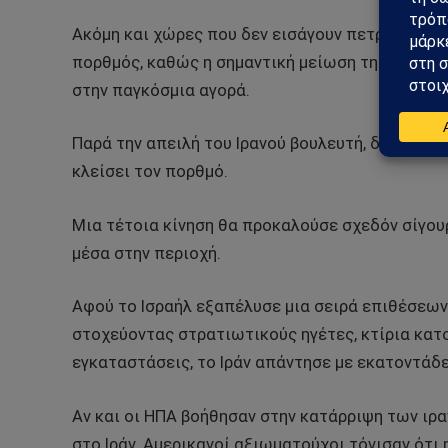
Ακόμη και χώρες που δεν εισάγουν πετρέλαιο α
πορθμός, καθώς η σημαντική μείωση της προσφο
στην παγκόσμια αγορά.
Παρά την απειλή του Ιρανού βουλευτή, δεν είναι 
κλείσει τον πορθμό.
Μια τέτοια κίνηση θα προκαλούσε σχεδόν σίγου
μέσα στην περιοχή.
Αφού το Ισραήλ εξαπέλυσε μια σειρά επιθέσεων 
στοχεύοντας στρατιωτικούς ηγέτες, κτίρια κατο
εγκαταστάσεις, το Ιράν απάντησε με εκατοντάδ
Αν και οι ΗΠΑ βοήθησαν στην κατάρριψη των ιρ
στο Ιράν. Αμερικανοί αξιωματούχοι τόνισαν ότι 