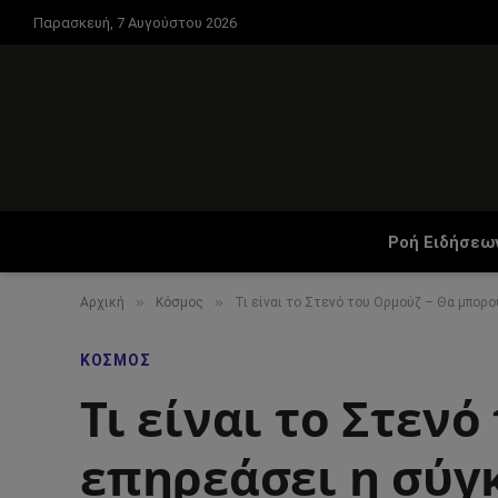
Παρασκευή, 7 Αυγούστου 2026
Ροή Ειδήσεω
»
»
Αρχική
Κόσμος
Τι είναι το Στενό του Ορμούζ – Θα μπορο
ΚΌΣΜΟΣ
Τι είναι το Στεν
επηρεάσει η σύγ