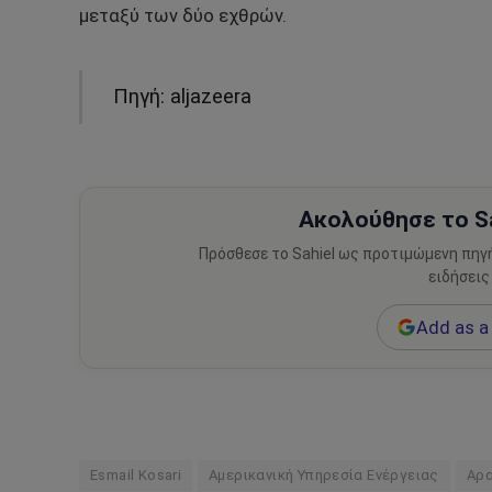
μεταξύ των δύο εχθρών.
Πηγή: aljazeera
Ακολούθησε το Sa
Πρόσθεσε το Sahiel ως προτιμώμενη πηγ
ειδήσεις
Add as a 
Esmail Kosari
Αμερικανική Υπηρεσία Ενέργειας
Αρα