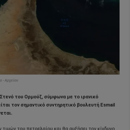
o - Αρχείου
 Στενό του Ορμούζ, σύμφωνα με το ιρανικό
ίται τον σημαντικό συντηρητικό βουλευτή Esmail
νεται.
 τιμών του πετρελαίου και θα αυξήσει τον κίνδυνο