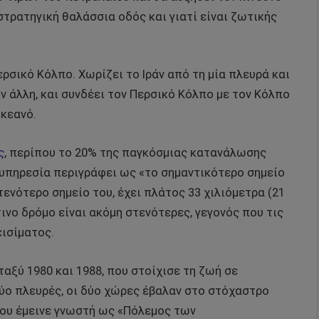
στρατηγική θαλάσσια οδός και γιατί είναι ζωτικής
ρσικό Κόλπο. Χωρίζει το Ιράν από τη μία πλευρά και
ν άλλη, και συνδέει τον Περσικό Κόλπο με τον Κόλπο
Ωκεανό.
ς
, περίπου το 20% της παγκόσμιας κατανάλωσης
 υπηρεσία περιγράφει ως «το σημαντικότερο σημείο
ενότερο σημείο του, έχει πλάτος 33 χιλιόμετρα (21
τινο δρόμο είναι ακόμη στενότερες, γεγονός που τις
εισίματος.
αξύ 1980 και 1988, που στοίχισε τη ζωή σε
ύο πλευρές, οι δύο χώρες έβαλαν στο στόχαστρο
που έμεινε γνωστή ως «Πόλεμος των