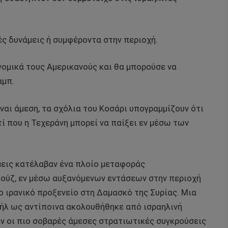
ές δυνάμεις ή συμφέροντα στην περιοχή.
νομικά τους Αμερικανούς και θα μπορούσε να
αμπ.
ίναι άμεση, τα σχόλια του Κοσάρι υπογραμμίζουν ότι
τί που η Τεχεράνη μπορεί να παίξει εν μέσω των
άμεις κατέλαβαν ένα πλοίο μεταφοράς
ούζ, εν μέσω αυξανόμενων εντάσεων στην περιοχή
ο ιρανικό προξενείο στη Δαμασκό της Συρίας. Μια
αήλ ως αντίποινα ακολουθήθηκε από ισραηλινή
ταν οι πιο σοβαρές άμεσες στρατιωτικές συγκρούσεις