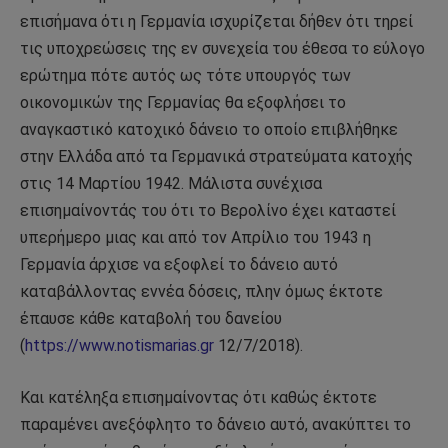
επισήμανα ότι η Γερμανία ισχυρίζεται δήθεν ότι τηρεί
τις υποχρεώσεις της εν συνεχεία του έθεσα το εύλογο
ερώτημα πότε αυτός ως τότε υπουργός των
οικονομικών της Γερμανίας θα εξοφλήσει το
αναγκαστικό κατοχικό δάνειο το οποίο επιβλήθηκε
στην Ελλάδα από τα Γερμανικά στρατεύματα κατοχής
στις 14 Μαρτίου 1942. Μάλιστα συνέχισα
επισημαίνοντάς του ότι το Βερολίνο έχει καταστεί
υπερήμερο μιας και από τον Απρίλιο του 1943 η
Γερμανία άρχισε να εξοφλεί το δάνειο αυτό
καταβάλλοντας εννέα δόσεις, πλην όμως έκτοτε
έπαυσε κάθε καταβολή του δανείου
(
https://www.notismarias.gr
12/7/2018).
Και κατέληξα επισημαίνοντας ότι καθώς έκτοτε
παραμένει ανεξόφλητο το δάνειο αυτό, ανακύπτει το