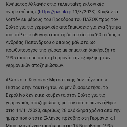
Κινήματος Αλλαγής στις τελευταίες εκλογικές
αναμετρήσεις» (
https://pasok.gr
11/3/2023). Κουβέντα
λοιπόν εκ μέρους του Προέδρου του ΠΑΣΟΚ προς τον
Σολτς για τις γερμανικές αποζημιώσεις για ένα ζήτημα
που πάλεψε σθεναρά από τη δεκαετία του ’60 ο ίδιος ο
Ανδρέας Παπανδρέου ο οποίος μάλιστα ως
πρωθυπουργός της χώρας με ρηματική διακήρυξη το
1995 απαίτησε από τη Γερμανία την εξόφληση των
γερμανικών αποζημιώσεων.
Αλλά και ο Κυριακός Μητσοτάκης δεν πήγε πίσω.
Πιστός στην τακτική του να μην δυσαρεστήσει το
Βερολίνο δεν είπε κουβέντα στον Σολτς για τις
γερμανικές αποζημιώσεις με τον οποίο συναντήθηκε
στις 14/11/2023, ακριβώς 28 ολόκληρα χρόνια από την
ημέρα που ο τότε Έλληνας πρέσβης στη Γερμανία κ. Ι
Μπουρλογιάννης επέδωσε στις 14 Νοεμβρίου 1995