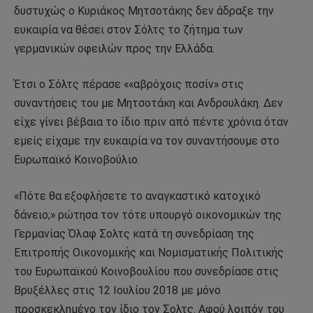
δυστυχώς ο Κυριάκος Μητσοτάκης δεν άδραξε την
ευκαιρία να θέσει στον Σόλτς το ζήτημα των
γερμανικών οφειλών προς την Ελλάδα.
Έτσι ο Σόλτς πέρασε ««αβρόχοις ποσίν» στις
συναντήσεις του με Μητσοτάκη και Ανδρουλάκη. Δεν
είχε γίνει βέβαια το ίδιο πριν από πέντε χρόνια όταν
εμείς είχαμε την ευκαιρία να τον συναντήσουμε στο
Ευρωπαϊκό Κοινοβούλιο.
«Πότε θα εξοφλήσετε το αναγκαστικό κατοχικό
δάνειo;» ρώτησα τον τότε υπουργό οικονομικών της
Γερμανίας Όλαφ Σολτς κατά τη συνεδρίαση της
Επιτροπής Οικονομικής και Νομισματικής Πολιτικής
του Ευρωπαϊκού Κοινοβουλίου που συνεδρίασε στις
Βρυξέλλες στις 12 Ιουλίου 2018 με μόνο
προσκεκλημένο τον ίδιο τον Σολτς. Αφού λοιπόν του