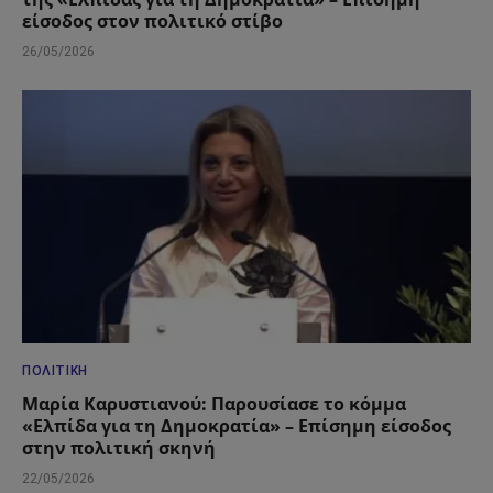
είσοδος στον πολιτικό στίβο
26/05/2026
ΠΟΛΙΤΙΚΉ
Μαρία Καρυστιανού: Παρουσίασε το κόμμα
«Ελπίδα για τη Δημοκρατία» – Επίσημη είσοδος
στην πολιτική σκηνή
22/05/2026