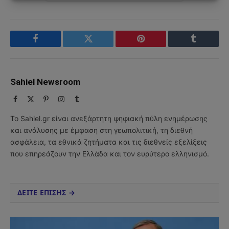
Facebook
Twitter
Pinterest
Tumblr
Sahiel Newsroom
Facebook
X
Pinterest
Instagram
Tumblr
(Twitter)
Το Sahiel.gr είναι ανεξάρτητη ψηφιακή πύλη ενημέρωσης
και ανάλυσης με έμφαση στη γεωπολιτική, τη διεθνή
ασφάλεια, τα εθνικά ζητήματα και τις διεθνείς εξελίξεις
που επηρεάζουν την Ελλάδα και τον ευρύτερο ελληνισμό.
ΔΕΙΤΕ ΕΠΙΣΗΣ →