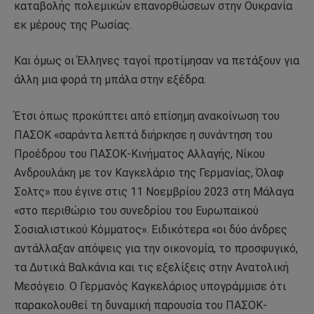
καταβολής πολεμικών επανορθώσεων στην Ουκρανία
εκ μέρους της Ρωσίας.
Και όμως οι Έλληνες ταγοί προτίμησαν να πετάξουν για
άλλη μια φορά τη μπάλα στην εξέδρα.
Έτσι όπως προκύπτει από επίσημη ανακοίνωση του
ΠΑΣΟΚ «σαράντα λεπτά διήρκησε η συνάντηση του
Προέδρου του ΠΑΣΟΚ-Κινήματος Αλλαγής, Νίκου
Ανδρουλάκη με τον Καγκελάριο της Γερμανίας, Όλαφ
Σολτς» που έγινε στις 11 Νοεμβρίου 2023 στη Μάλαγα
«στο περιθώριο του συνεδρίου του Ευρωπαϊκού
Σοσιαλιστικού Κόμματος». Ειδικότερα «οι δύο άνδρες
αντάλλαξαν απόψεις για την οικονομία, το προσφυγικό,
τα Δυτικά Βαλκάνια και τις εξελίξεις στην Ανατολική
Μεσόγειο. Ο Γερμανός Καγκελάριος υπογράμμισε ότι
παρακολουθεί τη δυναμική παρουσία του ΠΑΣΟΚ-