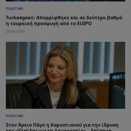
ΠΟΛΙΤΙΚΉ
Turkaegean: Απορρίφθηκε και σε δεύτερο βαθμό
η τουρκική προσφυγή από το EUIPO
29/05/2026
ΠΟΛΙΤΙΚΉ
Στον Άρειο Πάγο η Καρυστιανού για την ίδρυση
της «Ελπίδας για τη Δημοκρατία» – Επίσημη