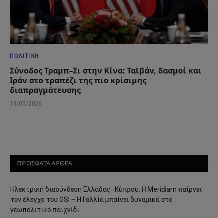
ΠΟΛΙΤΙΚΉ
Σύνοδος Τραμπ–Σι στην Κίνα: Ταϊβάν, δασμοί και
Ιράν στο τραπέζι της πιο κρίσιμης
διαπραγμάτευσης
13/05/2026
ΠΡΟΣΦΑΤΑ ΑΡΘΡΑ
Ηλεκτρική διασύνδεση Ελλάδας–Κύπρου: Η Meridiam παίρνει
τον έλεγχο του GSI – Η Γαλλία μπαίνει δυναμικά στο
γεωπολιτικό παιχνίδι