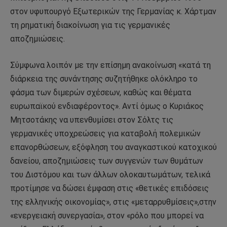
στον υφυπουργό Εξωτερικών της Γερμανίας κ. Χάρτμαν
τη ρηματική διακοίνωση για τις γερμανικές
αποζημιώσεις.
Σύμφωνα λοιπόν με την επίσημη ανακοίνωση «κατά τη
διάρκεια της συνάντησης συζητήθηκε ολόκληρο το
φάσμα των διμερών σχέσεων, καθώς και θέματα
ευρωπαϊκού ενδιαφέροντος». Αντί όμως ο Κυριάκος
Μητσοτάκης να υπενθυμίσει στον Σόλτς τις
γερμανικές υποχρεώσεις για καταβολή πολεμικών
επανορθώσεων, εξόφληση του αναγκαστικού κατοχικού
δανείου, αποζημιώσεις των συγγενών των θυμάτων
του Διστόμου και των άλλων ολοκαυτωμάτων, τελικά
προτίμησε να δώσει έμφαση στις «θετικές επιδόσεις
της ελληνικής οικονομίας», στις «μεταρρυθμίσεις»,στην
«ενεργειακή συνεργασία», στον «ρόλο που μπορεί να