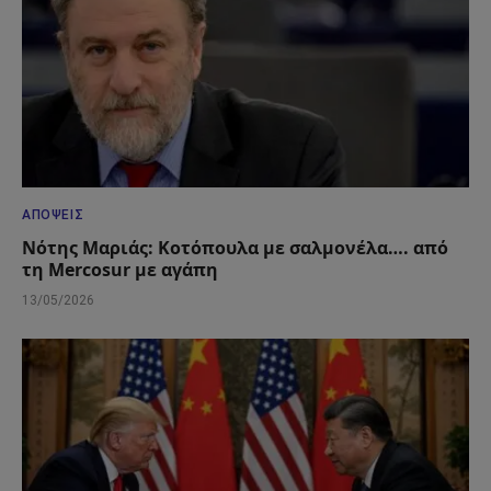
ΑΠΌΨΕΙΣ
Νότης Μαριάς: Κοτόπουλα με σαλμονέλα…. από
τη Mercosur με αγάπη
13/05/2026