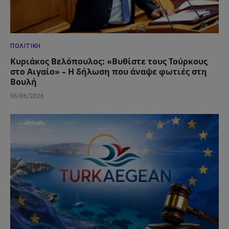
ΠΟΛΙΤΙΚΉ
Κυριάκος Βελόπουλος: «Βυθίστε τους Τούρκους
στο Αιγαίο» – Η δήλωση που άναψε φωτιές στη
Βουλή
06/06/2026