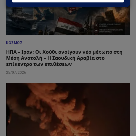
ΚΌΣΜΟΣ
ΗΠΑ – Ιράν: Οι Χούθι ανοίγουν νέο μέτωπο στη
Μέση Ανατολή – Η Σαουδική Αραβία στο
επίκεντρο των επιθέσεων
25/07/2026