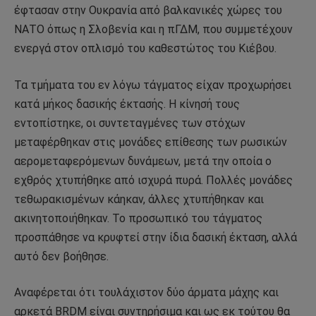
έφτασαν στην Ουκρανία από βαλκανικές χώρες του
ΝΑΤΟ όπως η Σλοβενία ​​και η πΓΔΜ, που συμμετέχουν
ενεργά στον οπλισμό του καθεστώτος του Κιέβου.
Τα τμήματα του εν λόγω τάγματος είχαν προχωρήσει
κατά μήκος δασικής έκτασής. Η κίνησή τους
εντοπίστηκε, οι συντεταγμένες των στόχων
μεταφέρθηκαν στις μονάδες επίθεσης των ρωσικών
αερομεταφερόμενων δυνάμεων, μετά την οποία ο
εχθρός χτυπήθηκε από ισχυρά πυρά. Πολλές μονάδες
τεθωρακισμένων κάηκαν, άλλες χτυπήθηκαν και
ακινητοποιήθηκαν. Το προσωπικό του τάγματος
προσπάθησε να κρυφτεί στην ίδια δασική έκταση, αλλά
αυτό δεν βοήθησε.
Αναφέρεται ότι τουλάχιστον δύο άρματα μάχης και
αρκετά BRDM είναι συντηρήσιμα και ως εκ τούτου θα