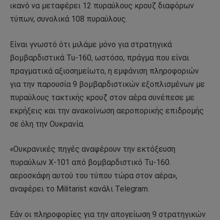
ικανό να μεταφέρει 12 πυραύλους κρουζ διαφόρων
τύπων, συνολικά 108 πυραύλους.
Είναι γνωστό ότι μιλάμε μόνο για στρατηγικά
βομβαρδιστικά Tu-160, ωστόσο, πράγμα που είναι
πραγματικά αξιοσημείωτο, η εμφάνιση πληροφοριών
για την παρουσία 9 βομβαρδιστικών εξοπλισμένων με
πυραύλους τακτικής κρουζ στον αέρα συνέπεσε με
εκρήξεις και την ανακοίνωση αεροπορικής επιδρομής
σε όλη την Ουκρανία.
«Ουκρανικές πηγές αναφέρουν την εκτόξευση
πυραύλων X-101 από βομβαρδιστικό Tu-160.
αεροσκάφη αυτού του τύπου τώρα στον αέρα»,
αναφέρει το Militarist κανάλι Telegram.
Εάν οι πληροφορίες για την απογείωση 9 στρατηγικών