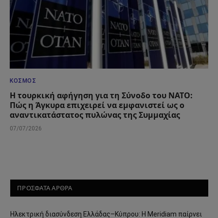
ΚΌΣΜΟΣ
Η τουρκική αφήγηση για τη Σύνοδο του ΝΑΤΟ:
Πώς η Άγκυρα επιχειρεί να εμφανιστεί ως ο
αναντικατάστατος πυλώνας της Συμμαχίας
07/07/2026
ΠΡΟΣΦΑΤΑ ΑΡΘΡΑ
Ηλεκτρική διασύνδεση Ελλάδας–Κύπρου: Η Meridiam παίρνει