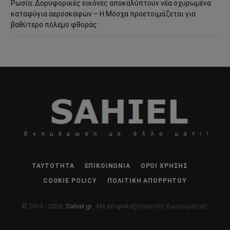
Ρωσία: Δορυφορικές εικόνες αποκαλύπτουν νέα οχυρωμένα
καταφύγια αεροσκαφών – Η Μόσχα προετοιμάζεται για
βαθύτερο πόλεμο φθοράς
ΤΑΥΤΌΤΗΤΑ
ΕΠΙΚΟΙΝΩΝΊΑ
ΌΡΟΙ ΧΡΉΣΗΣ
COOKIE POLICY
ΠΟΛΙΤΙΚΉ ΑΠΟΡΡΉΤΟΥ
© 2013 - 2026:
Sahiel.gr
. Με επιφύλαξη παντός δικαιώματος.