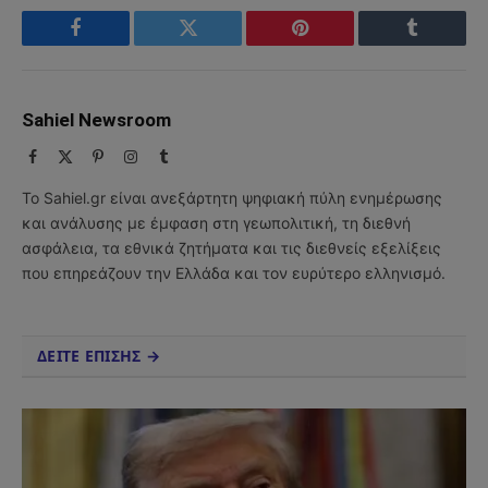
Facebook
Twitter
Pinterest
Tumblr
Sahiel Newsroom
Facebook
X
Pinterest
Instagram
Tumblr
(Twitter)
Το Sahiel.gr είναι ανεξάρτητη ψηφιακή πύλη ενημέρωσης
και ανάλυσης με έμφαση στη γεωπολιτική, τη διεθνή
ασφάλεια, τα εθνικά ζητήματα και τις διεθνείς εξελίξεις
που επηρεάζουν την Ελλάδα και τον ευρύτερο ελληνισμό.
ΔΕΙΤΕ ΕΠΙΣΗΣ →