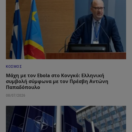
ΚΌΣΜΟΣ
Μάχη με τον Ebola στο Κονγκό: Ελληνική
συμβολή σύμφωνα με τον Πρέσβη Αντώνη
Παπαδόπουλο
08/07/2026