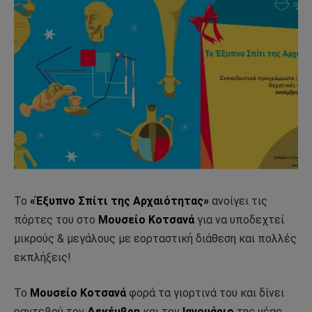
Το
«Έξυπνο Σπίτι της Αρχαιότητας»
ανοίγει τις
πόρτες του στο
Μουσείο Κοτσανά
για να υποδεχτεί
μικρούς & μεγάλους με εορταστική διάθεση και πολλές
εκπλήξεις!
Το
Μουσείο Κοτσανά
φορά τα γιορτινά του και δίνει
ραντεβού τον
Δεκέμβρη
και τον
Ιανουάριο
της νέας