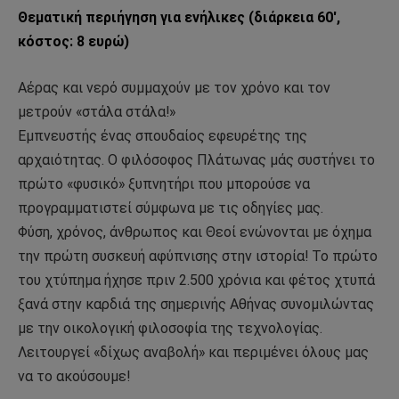
Θεματική περιήγηση για ενήλικες (διάρκεια 60′,
κόστος: 8 ευρώ)
Αέρας και νερό συμμαχούν με τον χρόνο και τον
μετρούν «στάλα στάλα!»
Εμπνευστής ένας σπουδαίος εφευρέτης της
αρχαιότητας. Ο φιλόσοφος Πλάτωνας μάς συστήνει το
πρώτο «φυσικό» ξυπνητήρι που μπορούσε να
προγραμματιστεί σύμφωνα με τις οδηγίες μας.
Φύση, χρόνος, άνθρωπος και Θεοί ενώνονται με όχημα
την πρώτη συσκευή αφύπνισης στην ιστορία! Το πρώτο
του χτύπημα ήχησε πριν 2.500 χρόνια και φέτος χτυπά
ξανά στην καρδιά της σημερινής Αθήνας συνομιλώντας
με την οικολογική φιλοσοφία της τεχνολογίας.
Λειτουργεί «δίχως αναβολή» και περιμένει όλους μας
να το ακούσουμε!