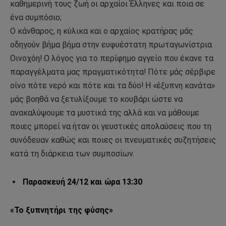
καθημερινή τους ζωή οι αρχαίοι Έλληνες και ποια σε
ένα συμπόσιο;
Ο κάνθαρος, η κύλικα και ο αρχαίος κρατήρας μάς
οδηγούν βήμα βήμα στην ευφυέστατη πρωταγωνίστρια
Οινοχόη! Ο λόγος για το περίφημο αγγείο που έκανε τα
παραγγέλματα μας πραγματικότητα! Πότε μάς σέρβιρε
οίνο πότε νερό και πότε και τα δύο! Η «έξυπνη κανάτα»
μάς βοηθά να ξετυλίξουμε το κουβάρι ώστε να
ανακαλύψουμε τα μυστικά της αλλά και να μάθουμε
ποιες μπορεί να ήταν οι γευστικές απολαύσεις που τη
συνόδευαν καθώς και ποιες οι πνευματικές συζητήσεις
κατά τη διάρκεια των συμποσίων.
Παρασκευή 24/12 και ώρα 13:30
«Το ξυπνητήρι της φύσης»