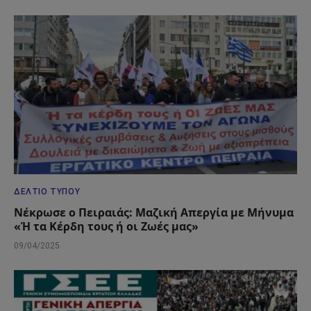
ΔΕΛΤΊΟ ΤΎΠΟΥ
Νέκρωσε ο Πειραιάς: Μαζική Απεργία με Μήνυμα
«Ή τα Κέρδη τους ή οι Ζωές μας»
09/04/2025