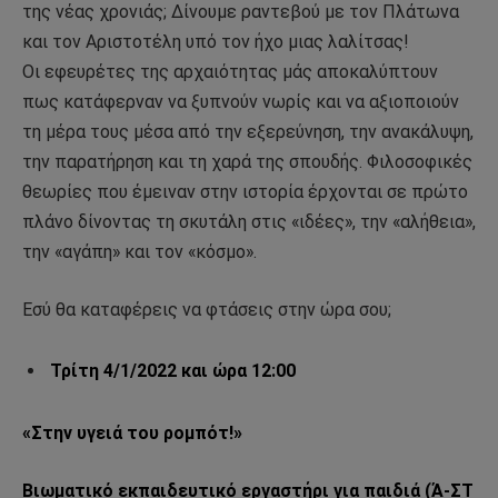
της νέας χρονιάς; Δίνουμε ραντεβού με τον Πλάτωνα
και τον Αριστοτέλη υπό τον ήχο μιας λαλίτσας!
Οι εφευρέτες της αρχαιότητας μάς αποκαλύπτουν
πως κατάφερναν να ξυπνούν νωρίς και να αξιοποιούν
τη μέρα τους μέσα από την εξερεύνηση, την ανακάλυψη,
την παρατήρηση και τη χαρά της σπουδής. Φιλοσοφικές
θεωρίες που έμειναν στην ιστορία έρχονται σε πρώτο
πλάνο δίνοντας τη σκυτάλη στις «ιδέες», την «αλήθεια»,
την «αγάπη» και τον «κόσμο».
Εσύ θα καταφέρεις να φτάσεις στην ώρα σου;
Τρίτη 4/1/2022 και ώρα 12:00
«Στην υγειά του ρομπότ!»
Βιωματικό εκπαιδευτικό εργαστήρι για παιδιά (Ά-ΣΤ