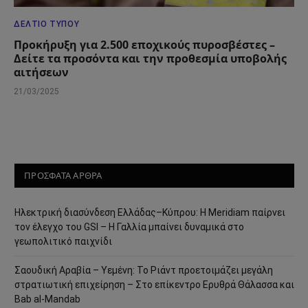
ΔΕΛΤΊΟ ΤΎΠΟΥ
Προκήρυξη για 2.500 εποχικούς πυροσβέστες –
Δείτε τα προσόντα και την προθεσμία υποβολής
αιτήσεων
21/03/2025
ΠΡΟΣΦΑΤΑ ΑΡΘΡΑ
Ηλεκτρική διασύνδεση Ελλάδας–Κύπρου: Η Meridiam παίρνει
τον έλεγχο του GSI – Η Γαλλία μπαίνει δυναμικά στο
γεωπολιτικό παιχνίδι
Σαουδική Αραβία – Υεμένη: Το Ριάντ προετοιμάζει μεγάλη
στρατιωτική επιχείρηση – Στο επίκεντρο Ερυθρά Θάλασσα και
Bab al-Mandab