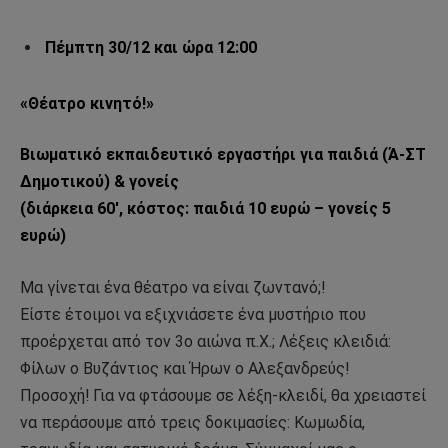
Πέμπτη 30/12 και ώρα 12:00
«Θέατρο κινητό!»
Βιωματικό εκπαιδευτικό εργαστήρι για παιδιά (Ά-ΣΤ
Δημοτικού) & γονείς
(διάρκεια 60′, κόστος: παιδιά 10 ευρώ – γονείς 5
ευρώ)
Μα γίνεται ένα θέατρο να είναι ζωντανό;!
Είστε έτοιμοι να εξιχνιάσετε ένα μυστήριο που
προέρχεται από τον 3ο αιώνα π.Χ.; Λέξεις κλειδιά:
Φίλων ο Βυζάντιος και Ήρων ο Αλεξανδρεύς!
Προσοχή! Για να φτάσουμε σε λέξη-κλειδί, θα χρειαστεί
να περάσουμε από τρεις δοκιμασίες: Κωμωδία,