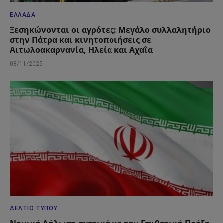
ΕΛΛΆΔΑ
Ξεσηκώνονται οι αγρότες: Μεγάλο συλλαλητήριο
στην Πάτρα και κινητοποιήσεις σε
Αιτωλοακαρνανία, Ηλεία και Αχαΐα
08/11/2025
ΔΕΛΤΊΟ ΤΎΠΟΥ
Νομική Δήλωση σχετικά με την Επιθετική Πράξη