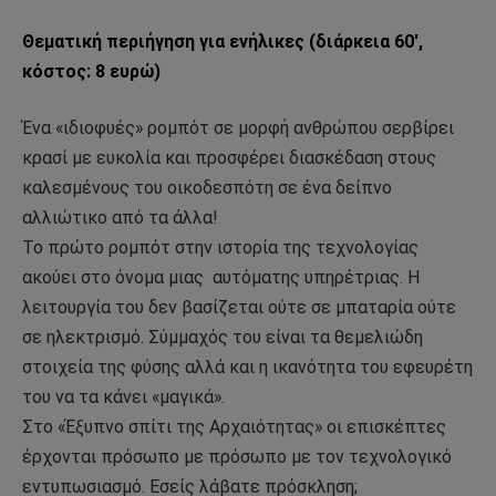
Θεματική περιήγηση για ενήλικες (διάρκεια 60′,
κόστος: 8 ευρώ)
Ένα «ιδιοφυές» ρομπότ σε μορφή ανθρώπου σερβίρει
κρασί με ευκολία και προσφέρει διασκέδαση στους
καλεσμένους του οικοδεσπότη σε ένα δείπνο
αλλιώτικο από τα άλλα!
Το πρώτο ρομπότ στην ιστορία της τεχνολογίας
ακούει στο όνομα μιας αυτόματης υπηρέτριας. Η
λειτουργία του δεν βασίζεται ούτε σε μπαταρία ούτε
σε ηλεκτρισμό. Σύμμαχός του είναι τα θεμελιώδη
στοιχεία της φύσης αλλά και η ικανότητα του εφευρέτη
του να τα κάνει «μαγικά».
Στο «Έξυπνο σπίτι της Αρχαιότητας» οι επισκέπτες
έρχονται πρόσωπο με πρόσωπο με τον τεχνολογικό
εντυπωσιασμό. Εσείς λάβατε πρόσκληση;