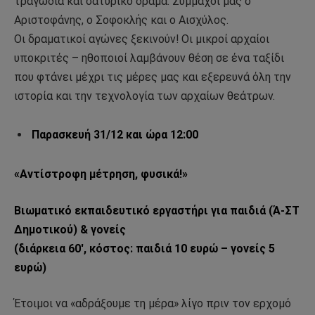
τραγωδία και σατυρικό δράμα. Σύμμαχοί μας ο
Αριστοφάνης, ο Σοφοκλής και ο Αισχύλος.
Οι δραματικοί αγώνες ξεκινούν! Οι μικροί αρχαίοι
υποκριτές – ηθοποιοί λαμβάνουν θέση σε ένα ταξίδι
που φτάνει μέχρι τις μέρες μας και εξερευνά όλη την
ιστορία και την τεχνολογία των αρχαίων θεάτρων.
Παρασκευή 31/12 και ώρα 12:00
«Αντίστροφη μέτρηση, φυσικά!»
Βιωματικό εκπαιδευτικό εργαστήρι για παιδιά (Ά-ΣΤ
Δημοτικού) & γονείς
(διάρκεια 60′, κόστος: παιδιά 10 ευρώ – γονείς 5
ευρώ)
Έτοιμοι να «αδράξουμε τη μέρα» λίγο πριν τον ερχομό