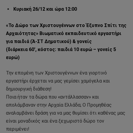
Κυριακή 26/12 και ώρα 12:00
«Το Δώρο των Χριστουγέννων στο Έξυπνο Σπίτι της
Αρχαιότητας» Βιωματικό εκπαιδευτικό εργαστήρι
για παιδιά (Ά-ΣΤ Δημοτικού) & γονείς
(διάρκεια 60′, κόστος: παιδιά 10 ευρώ – γονείς 5
ευρώ)
Την επομένη των Χριστουγέννων ένα γιορτινό
εργαστήρι έρχεται να μας γεμίσει χαμόγελα και
δημιουργική διάθεση!
Ποια ήταν τα δώρα που «αντάλλασσαν» και
απολάμβαναν στην Αρχαία Ελλάδα; Ο Προμηθέας
αναλαμβάνει δράση για να μας θυμίσει ότι καθένας μας
είναι μοναδικός και ένα ξεχωριστό δώρο τον
περιμένει!