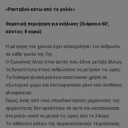
«Ραντεβού κάτω από το ρολόι»
Θεματική περιήγηση για ενήλικες (διάρκεια 60′,
κόστος: 8 ευρώ)
Η μέτρηση του χρόνου έχει απασχολήσει τον άνθρωπο
σε κάθε γωνία της Γης.
Ο ζωογόνος ήλιος ήταν αυτός που, έδινε μεταξύ άλλων,
τη δυνατότητα στους ανθρώπους να μετρούν τις ώρες.
Τα διάσημα ηλιακά ρολόγια απαιτούσαν χρήση σε
εξωτερικό χώρο και λειτουργούσαν μόνο υπό συνθήκες
ηλιοφάνειας.
Όμως, ένας από τους σπουδαιότερους μηχανικούς της
αρχαιότητας δεν αρκέστηκε σε αυτό και κατασκεύασε
ένα ρολόι ικανό να μετρά τις ώρες όλο το 24ώρο.
Το «αθάνατο ρολόι» της αρχαιοελληνικής τεχνολογίας,