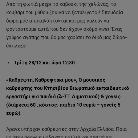
Από τη φωτιά μέχρι το καβούκι της χελώνας, το
κουβάρι του μύθου ξεκινά να ξετυλίγεται! Σπουδαία
δώρα μάς αποκαλύπτονται και μας καλούν να
φανταστούμε αυτά που δεν έχουν ακόμα γίνει! Ένας
γρίφος αγάπης που θα μας χαρίσει το δικό μας δώρο-
έκπληξη!
Τρίτη 28/12 και ώρα 12:30
«Καθρέφτη, Καθρεφτάκι μου», Ο μουσικός
καθρέφτης του Κτησιβίου Βιωματικό εκπαιδευτικό
εργαστήρι για παιδιά (Ά-ΣΤ Δημοτικού) & γονείς
(διάρκεια 60′, κόστος: παιδιά 10 ευρώ – γονείς 5
ευρώ)
Άραγε υπήρχαν καθρέφτες στην Αρχαία Ελλάδα; Ποια
να ήταν άραγε η μόδα στα μαλλιά και στα γένια;