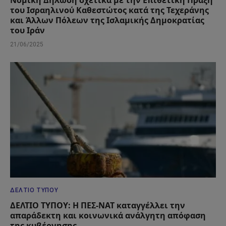
του Ισραηλινού Καθεστώτος κατά της Τεχεράνης
και Άλλων Πόλεων της Ισλαμικής Δημοκρατίας
του Ιράν
21/06/2025
ΔΕΛΤΊΟ ΤΎΠΟΥ
ΔΕΛΤΙΟ ΤΥΠΟΥ: Η ΠΕΣ-ΝΑΤ καταγγέλλει την
απαράδεκτη και κοινωνικά ανάλγητη απόφαση
της κυβέρνησης