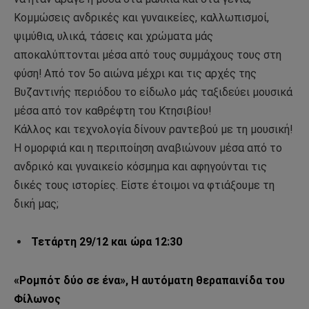
Κομμώσεις ανδρικές και γυναικείες, καλλωπισμοί,
ψιμύθια, υλικά, τάσεις και χρώματα μάς
αποκαλύπτονται μέσα από τους συμμάχους τους στη
φύση! Από τον 5ο αιώνα μέχρι και τις αρχές της
Βυζαντινής περιόδου το είδωλο μάς ταξιδεύει μουσικά
μέσα από τον καθρέφτη του Κτησιβίου!
Κάλλος και τεχνολογία δίνουν ραντεβού με τη μουσική!
Η ομορφιά και η περιποίηση αναβιώνουν μέσα από το
ανδρικό και γυναικείο κόσμημα και αφηγούνται τις
δικές τους ιστορίες. Είστε έτοιμοι να φτιάξουμε τη
δική μας;
Τετάρτη 29/12 και ώρα 12:30
«Ρομπότ δύο σε ένα», Η αυτόματη θεραπαινίδα του
Φίλωνος