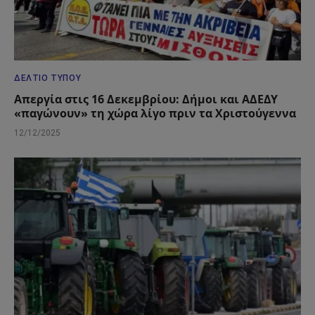
ΔΕΛΤΊΟ ΤΎΠΟΥ
Απεργία στις 16 Δεκεμβρίου: Δήμοι και ΑΔΕΔΥ
«παγώνουν» τη χώρα λίγο πριν τα Χριστούγεννα
12/12/2025