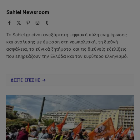
Sahiel Newsroom
Facebook
X
Pinterest
Instagram
Tumblr
(Twitter)
Το Sahiel.gr είναι ανεξάρτητη ψηφιακή πύλη ενημέρωσης
και ανάλυσης με έμφαση στη γεωπολιτική, τη διεθνή
ασφάλεια, τα εθνικά ζητήματα και τις διεθνείς εξελίξεις
που επηρεάζουν την Ελλάδα και τον ευρύτερο ελληνισμό.
ΔΕΙΤΕ ΕΠΙΣΗΣ →