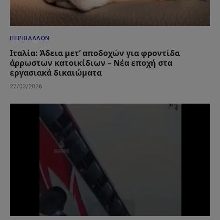
ΠΕΡΙΒΆΛΛΟΝ
Ιταλία: Άδεια μετ’ αποδοχών για φροντίδα
άρρωστων κατοικίδιων – Νέα εποχή στα
εργασιακά δικαιώματα
27/03/2026