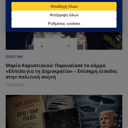
ΠΟΛΙΤΙΚΉ
Μαρία Καρυστιανού: Παρουσίασε το κόμμα
«Ελπίδα για τη Δημοκρατία» – Επίσημη είσοδος
στην πολιτική σκηνή
22/05/2026