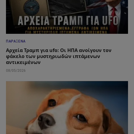
ΠΑΡΆΞΕΝΑ
Αρχεία Τραμπ για ufo: Οι ΗΠΑ ανοίγουν τον
φάκελο των μυστηριωδών ιπτάμενων
αντικειμένων
08/05/2026