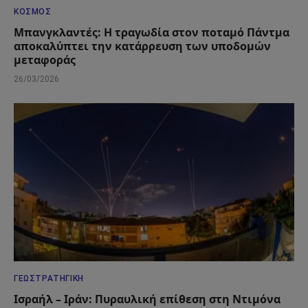
ΚΌΣΜΟΣ
Μπανγκλαντές: Η τραγωδία στον ποταμό Πάντμα
αποκαλύπτει την κατάρρευση των υποδομών
μεταφοράς
26/03/2026
ΓΕΩΣΤΡΑΤΗΓΙΚΉ
Ισραήλ – Ιράν: Πυραυλική επίθεση στη Ντιμόνα