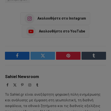
Ακολουθήστε στο Instagram
Ακολουθήστε στο YouTube
Facebook
Twitter
Pinterest
Tumblr
Sahiel Newsroom
Facebook
X
Pinterest
Instagram
Tumblr
(Twitter)
Το Sahiel.gr είναι ανεξάρτητη ψηφιακή πύλη ενημέρωσης
και ανάλυσης με έμφαση στη γεωπολιτική, τη διεθνή
ασφάλεια, τα εθνικά ζητήματα και τις διεθνείς εξελίξεις