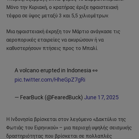
Μόνο την Κυριακή, ο κρατήρας έριξε ηφαιστειακή
τέφρα σε ύψος μεταξύ 3 και 5,5 χιλιομέτρων.
Μια ηφαιστειακή έκρηξη τον Μάρτιο ανάγκασε τις
αεροπορικές εταιρείες να ακυρώσουν ή να
καθυστερήσουν πτήσεις προς το Μπαλί.
A volcano erupted in Indonesia 👀
pic.twitter.com/HheGpZ7gRi
— FearBuck (@FearedBuck)
June 17, 2025
Η Ινδονησία βρίσκεται στον λεγόμενο «Δακτύλιο της
Φωτιάς του Ειρηνικού» – μια περιοχή υψηλής σεισμικής
δραστηριότητας που βρίσκεται σε πολλαπλές