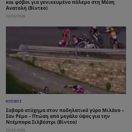
και φόβοι για γενικευμένο πόλεμο στη Μέση
Ανατολή (Βίντεο)
22/03/2026
ΚΌΣΜΟΣ
Σοβαρό ατύχημα στον ποδηλατικό γύρο Μιλάνο –
Σαν Ρέμο – Πτώση από μεγάλο ύψος για την
Ντέμπορα Σιλβέστρι (Βίντεο)
22/03/2026