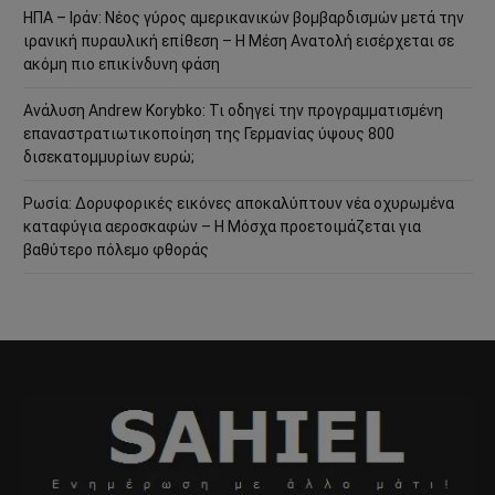
ΗΠΑ – Ιράν: Νέος γύρος αμερικανικών βομβαρδισμών μετά την
ιρανική πυραυλική επίθεση – Η Μέση Ανατολή εισέρχεται σε
ακόμη πιο επικίνδυνη φάση
Ανάλυση Andrew Korybko: Τι οδηγεί την προγραμματισμένη
επαναστρατιωτικοποίηση της Γερμανίας ύψους 800
δισεκατομμυρίων ευρώ;
Ρωσία: Δορυφορικές εικόνες αποκαλύπτουν νέα οχυρωμένα
καταφύγια αεροσκαφών – Η Μόσχα προετοιμάζεται για
βαθύτερο πόλεμο φθοράς