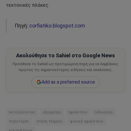
τεκτονικές πλάκες.
Πηγή:
corfiatiko.blogspot.com
Ακολούθησε το Sahiel στο Google News
Πρόσθεσε το Sahiel ως προτιμώμενη πηγή για να λαμβάνεις
πρώτος τις σημαντικότερες ειδήσεις και αναλύσεις.
Add as a preferred source
εκτοξεύοντας
εξερράγη
ηφαίστειο
Ινδονησία
Λεβοτόμπι
στήλη τέφρας
φονικό ηφαίστειο
χιλιομέτρων