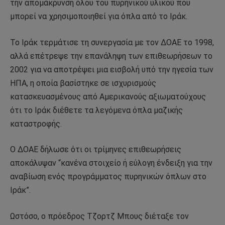
την απομάκρυνση όλου του πυρηνικού υλικού που
μπορεί να χρησιμοποιηθεί για όπλα από το Ιράκ.
Το Ιράκ τερμάτισε τη συνεργασία με τον ΔΟΑΕ το 1998,
αλλά επέτρεψε την επανάληψη των επιθεωρήσεων το
2002 για να αποτρέψει μια εισβολή υπό την ηγεσία των
ΗΠΑ, η οποία βασίστηκε σε ισχυρισμούς
κατασκευασμένους από Αμερικανούς αξιωματούχους
ότι το Ιράκ διέθετε τα λεγόμενα όπλα μαζικής
καταστροφής.
Ο ΔΟΑΕ δήλωσε ότι οι τρίμηνες επιθεωρήσεις
αποκάλυψαν “κανένα στοιχείο ή εύλογη ένδειξη για την
αναβίωση ενός προγράμματος πυρηνικών όπλων στο
Ιράκ”.
Ωστόσο, ο πρόεδρος Τζορτζ Μπους διέταξε τον