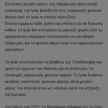
Επιπλέον, μεγάλο μέρος της παραγωγής ηλεκτρικής
ενέργειας του Ιράκ βασίζεται στις εισαγωγές φυσικού
αερίου από το Ιράν, οι οποίες κοστίζουν
δισεκατομμύρια κάθε χρόνο και υπόκεινται σε διακοπή,
καθώς το Ιράκ δεν επιτρέπεται μερικές φορές από το
αμερικανικό υπουργείο Οικονομικών να καταβάλει
πληρωμές για το φυσικό αέριο λόγω των αμερικανικών
κυρώσεων.
Το Ιράκ επιστρατεύει τη βοήθεια της TotalEnergies και
αρκετών κρατών του Κόλπου για να αναπτύξει τις
υποδομές παραγωγής φυσικού αερίου. Το Ιράκ διαθέτει
μεγάλες ποσότητες φυσικού αερίου, αλλά μεγάλο
μέρος του σπαταλιέται ως καύσιμο κατά την εξόρυξη
πετρελαίου.
Τον Ιούνιο του 2021, το Bloomberg ανέφερε ότι το Ιράκ