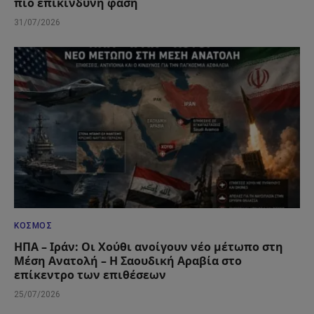
πιο επικίνδυνη φάση
31/07/2026
ΚΌΣΜΟΣ
ΗΠΑ – Ιράν: Οι Χούθι ανοίγουν νέο μέτωπο στη
Μέση Ανατολή – Η Σαουδική Αραβία στο
επίκεντρο των επιθέσεων
25/07/2026