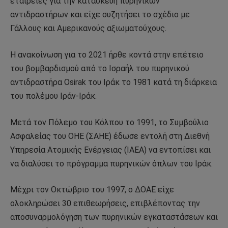
εταιρείες για την κατασκευή πυρηνικών
αντιδραστήρων και είχε συζητήσει το σχέδιο με
Γάλλους και Αμερικανούς αξιωματούχους.
Η ανακοίνωση για το 2021 ήρθε κοντά στην επέτειο
του βομβαρδισμού από το Ισραήλ του πυρηνικού
αντιδραστήρα Osirak του Ιράκ το 1981 κατά τη διάρκεια
του πολέμου Ιράν-Ιράκ.
Μετά τον Πόλεμο του Κόλπου το 1991, το Συμβούλιο
Ασφαλείας του ΟΗΕ (ΣΑΗΕ) έδωσε εντολή στη Διεθνή
Υπηρεσία Ατομικής Ενέργειας (ΙΑΕΑ) να εντοπίσει και
να διαλύσει το πρόγραμμα πυρηνικών όπλων του Ιράκ.
Μέχρι τον Οκτώβριο του 1997, ο ΔΟΑΕ είχε
ολοκληρώσει 30 επιθεωρήσεις, επιβλέποντας την
αποσυναρμολόγηση των πυρηνικών εγκαταστάσεων και