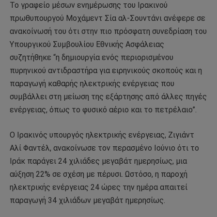
Το γραφείο μέσων ενημέρωσης του Ιρακινού
πρωθυπουργού Μοχάμεντ Σία αλ-Σουντάνι ανέφερε σε
ανακοίνωσή του ότι στην πιο πρόσφατη συνεδρίαση του
Υπουργικού Συμβουλίου Εθνικής Ασφάλειας
συζητήθηκε “η δημιουργία ενός περιορισμένου
πυρηνικού αντιδραστήρα για ειρηνικούς σκοπούς και η
παραγωγή καθαρής ηλεκτρικής ενέργειας που
συμβάλλει στη μείωση της εξάρτησης από άλλες πηγές
ενέργειας, όπως το φυσικό αέριο και το πετρέλαιο”.
Ο Ιρακινός υπουργός ηλεκτρικής ενέργειας, Ζιγιάντ
Αλί Φαντέλ, ανακοίνωσε τον περασμένο Ιούνιο ότι το
Ιράκ παράγει 24 χιλιάδες μεγαβάτ ημερησίως, μια
αύξηση 22% σε σχέση με πέρυσι. Ωστόσο, η παροχή
ηλεκτρικής ενέργειας 24 ώρες την ημέρα απαιτεί
παραγωγή 34 χιλιάδων μεγαβάτ ημερησίως.