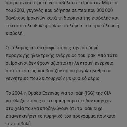
αμερικανικό στρατό να εισβάλει στο Ιράκ τον Μάρτιο
του 2003, γεγονός που οδήγησε σε περίπου 300.000
θανάτους Ιρακινών κατά τη διάρκεια της εισβολής και
του επακόλουθου εμφυλίου πολέμου που προκάλεσε η
εισβολή.
Ο πόλεμος κατέστρεψε επίσης την υποδομή
παραγωγής ηλεκτρικής ενέργειας του Ιράκ. Από τότε
οι Ιρακινοί δεν έχουν αξιόπιστη ηλεκτρική ενέργεια
από το κράτος και βασίζονται σε μεγάλο βαθμό σε
γεννήτριες που λειτουργούν με φυσικό αέριο.
Το 2004, η Ομάδα Έρευνας για το Ιράκ (ISG) της CIA
κατέληξε επίσης στο συμπέρασμα ότι δεν υπήρχαν
στοιχεία που να υποδηλώνουν ότι το Ιράκ είχε
επανεκκινήσει το πυρηνικό του πρόγραμμα πριν από
την εισβολή.