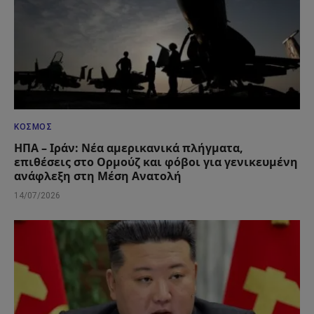
ΚΌΣΜΟΣ
ΗΠΑ – Ιράν: Νέα αμερικανικά πλήγματα,
επιθέσεις στο Ορμούζ και φόβοι για γενικευμένη
ανάφλεξη στη Μέση Ανατολή
14/07/2026