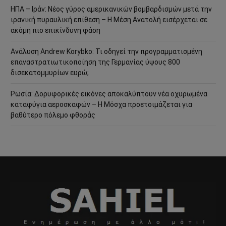
ΗΠΑ – Ιράν: Νέος γύρος αμερικανικών βομβαρδισμών μετά την
ιρανική πυραυλική επίθεση – Η Μέση Ανατολή εισέρχεται σε
ακόμη πιο επικίνδυνη φάση
Ανάλυση Andrew Korybko: Τι οδηγεί την προγραμματισμένη
επαναστρατιωτικοποίηση της Γερμανίας ύψους 800
δισεκατομμυρίων ευρώ;
Ρωσία: Δορυφορικές εικόνες αποκαλύπτουν νέα οχυρωμένα
καταφύγια αεροσκαφών – Η Μόσχα προετοιμάζεται για
βαθύτερο πόλεμο φθοράς