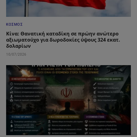
ΚΌΣΜΟΣ
Κίνα: Θανατική καταδίκη σε πρώην ανώτερο
αξιωματούχο για δωροδοκίες ύψους 324 εκατ.
δολαρίων
10/07/2026