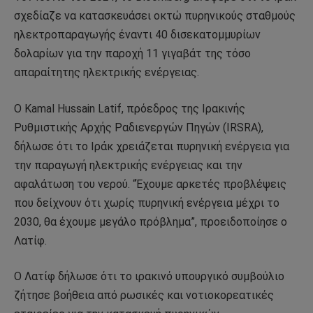
σχεδίαζε να κατασκευάσει οκτώ πυρηνικούς σταθμούς
ηλεκτροπαραγωγής έναντι 40 δισεκατομμυρίων
δολαρίων για την παροχή 11 γιγαβάτ της τόσο
απαραίτητης ηλεκτρικής ενέργειας.
Ο Kamal Hussain Latif, πρόεδρος της Ιρακινής
Ρυθμιστικής Αρχής Ραδιενεργών Πηγών (IRSRA),
δήλωσε ότι το Ιράκ χρειάζεται πυρηνική ενέργεια για
την παραγωγή ηλεκτρικής ενέργειας και την
αφαλάτωση του νερού. “Έχουμε αρκετές προβλέψεις
που δείχνουν ότι χωρίς πυρηνική ενέργεια μέχρι το
2030, θα έχουμε μεγάλο πρόβλημα”, προειδοποίησε ο
Λατίφ.
Ο Λατίφ δήλωσε ότι το ιρακινό υπουργικό συμβούλιο
ζήτησε βοήθεια από ρωσικές και νοτιοκορεατικές