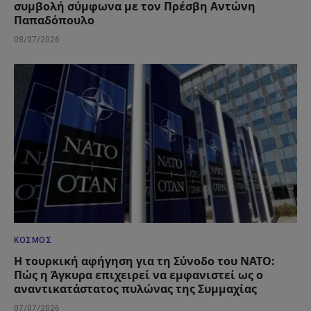
συμβολή σύμφωνα με τον Πρέσβη Αντώνη
Παπαδόπουλο
08/07/2026
ΚΌΣΜΟΣ
Η τουρκική αφήγηση για τη Σύνοδο του ΝΑΤΟ:
Πώς η Άγκυρα επιχειρεί να εμφανιστεί ως ο
αναντικατάστατος πυλώνας της Συμμαχίας
07/07/2026