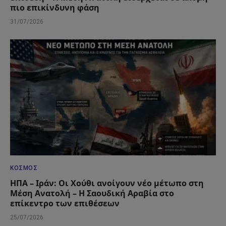
πιο επικίνδυνη φάση
31/07/2026
ΚΌΣΜΟΣ
ΗΠΑ – Ιράν: Οι Χούθι ανοίγουν νέο μέτωπο στη
Μέση Ανατολή – Η Σαουδική Αραβία στο
επίκεντρο των επιθέσεων
25/07/2026