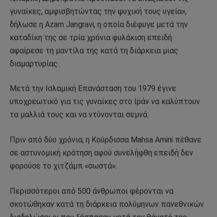
γυναίκες, αμφισβητώντας την ψυχική τους υγεία»,
δήλωσε η Azam Jangravi, η οποία διέφυγε μετά την
καταδίκη της σε τρία χρόνια φυλάκιση επειδή
αφαίρεσε τη μαντίλα της κατά τη διάρκεια μιας
διαμαρτυρίας.
Μετά την Ισλαμική Επανάσταση του 1979 έγινε
υποχρεωτικό για τις γυναίκες στο Ιράν να καλύπτουν
τα μαλλιά τους και να ντύνονται σεμνά.
Πριν από δύο χρόνια, η Κούρδισσα Mahsa Amini πέθανε
σε αστυνομική κράτηση αφού συνελήφθη επειδή δεν
φορούσε το χιτζάμπ «σωστά».
Περισσότεροι από 500 άνθρωποι φέρονται να
σκοτώθηκαν κατά τη διάρκεια πολύμηνων πανεθνικών