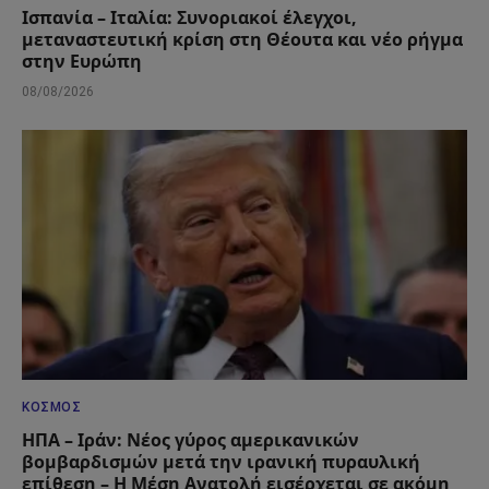
Ισπανία – Ιταλία: Συνοριακοί έλεγχοι,
μεταναστευτική κρίση στη Θέουτα και νέο ρήγμα
στην Ευρώπη
08/08/2026
ΚΌΣΜΟΣ
ΗΠΑ – Ιράν: Νέος γύρος αμερικανικών
βομβαρδισμών μετά την ιρανική πυραυλική
επίθεση – Η Μέση Ανατολή εισέρχεται σε ακόμη