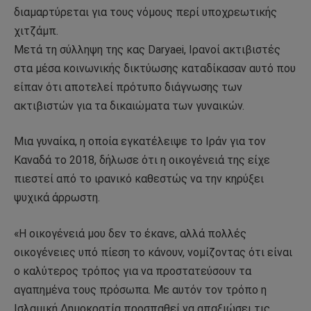
διαμαρτύρεται για τους νόμους περί υποχρεωτικής
χιτζάμπ.
Μετά τη σύλληψη της κας Daryaei, Ιρανοί ακτιβιστές
στα μέσα κοινωνικής δικτύωσης καταδίκασαν αυτό που
είπαν ότι αποτελεί πρότυπο διάγνωσης των
ακτιβιστών για τα δικαιώματα των γυναικών.
Μια γυναίκα, η οποία εγκατέλειψε το Ιράν για τον
Καναδά το 2018, δήλωσε ότι η οικογένειά της είχε
πιεστεί από το ιρανικό καθεστώς να την κηρύξει
ψυχικά άρρωστη.
«Η οικογένειά μου δεν το έκανε, αλλά πολλές
οικογένειες υπό πίεση το κάνουν, νομίζοντας ότι είναι
ο καλύτερος τρόπος για να προστατεύσουν τα
αγαπημένα τους πρόσωπα. Με αυτόν τον τρόπο η
Ισλαμική Δημοκρατία προσπαθεί να απαξιώσει τις