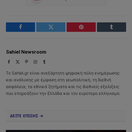
Facebook
Twitter
Pinterest
Tumblr
Sahiel Newsroom
Facebook
X
Pinterest
Instagram
Tumblr
(Twitter)
Το Sahiel.gr είναι ανεξάρτητη ψηφιακή πύλη ενημέρωσης
και ανάλυσης με έμφαση στη γεωπολιτική, τη διεθνή
ασφάλεια, τα εθνικά ζητήματα και τις διεθνείς εξελίξεις
που επηρεάζουν την Ελλάδα και τον ευρύτερο ελληνισμό.
ΔΕΙΤΕ ΕΠΙΣΗΣ →