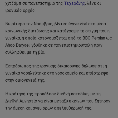
χιτζάμπ σε πανεπιστήμιο της
Τεχεράνης
, λένε οι
ιρανικές αρχές.
Νωρίτερα τον Νοέμβριο, βίντεο έγινε viral στα μέσα
κοινωνικής δικτύωσης και κατέγραψε τη στιγμή που η
γυναίκα, η οποία κατονομάζεται από το BBC Persian ως
Ahoo Daryaei, γδύθηκε σε πανεπιστημιούπολη πριν
συλληφθεί με τη βία.
Εκπρόσωπος της ιρανικής δικαιοσύνης δήλωσε ότι η
γυναίκα νοσηλεύτηκε στο νοσοκομείο και επέστρεψε
στην οικογένειά της.
Η κράτησή της προκάλεσε διεθνή καταδίκη, με τη
Διεθνή Αμνηστία να είναι μεταξύ εκείνων που ζήτησαν
την άμεση και άνευ όρων απελευθέρωσή της.