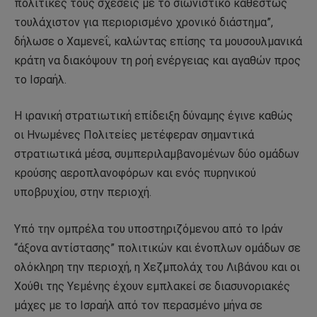
πολιτικές τους σχέσεις με το σιωνιστικό καθεστώς
τουλάχιστον για περιορισμένο χρονικό διάστημα”,
δήλωσε ο Χαμενεΐ, καλώντας επίσης τα μουσουλμανικά
κράτη να διακόψουν τη ροή ενέργειας και αγαθών προς
το Ισραήλ.
Η ιρανική στρατιωτική επίδειξη δύναμης έγινε καθώς
οι Ηνωμένες Πολιτείες μετέφεραν σημαντικά
στρατιωτικά μέσα, συμπεριλαμβανομένων δύο ομάδων
κρούσης αεροπλανοφόρων και ενός πυρηνικού
υποβρυχίου, στην περιοχή.
Υπό την ομπρέλα του υποστηριζόμενου από το Ιράν
“άξονα αντίστασης” πολιτικών και ένοπλων ομάδων σε
ολόκληρη την περιοχή, η Χεζμπολάχ του Λιβάνου και οι
Χούθι της Υεμένης έχουν εμπλακεί σε διασυνοριακές
μάχες με το Ισραήλ από τον περασμένο μήνα σε