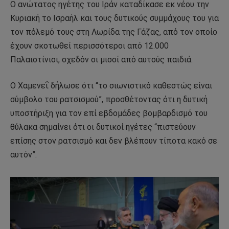
Ο ανώτατος ηγέτης του Ιράν καταδίκασε εκ νέου την
Κυριακή το Ισραήλ και τους δυτικούς συμμάχους του για
τον πόλεμό τους στη Λωρίδα της Γάζας, από τον οποίο
έχουν σκοτωθεί περισσότεροι από 12.000
Παλαιστίνιοι, σχεδόν οι μισοί από αυτούς παιδιά.
Ο Χαμενεΐ δήλωσε ότι “το σιωνιστικό καθεστώς είναι
σύμβολο του ρατσισμού”, προσθέτοντας ότι η δυτική
υποστήριξη για τον επί εβδομάδες βομβαρδισμό του
θύλακα σημαίνει ότι οι δυτικοί ηγέτες “πιστεύουν
επίσης στον ρατσισμό και δεν βλέπουν τίποτα κακό σε
αυτόν”.