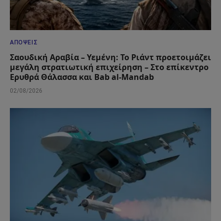
ΑΠΌΨΕΙΣ
Σαουδική Αραβία – Υεμένη: Το Ριάντ προετοιμάζει
μεγάλη στρατιωτική επιχείρηση – Στο επίκεντρο
Ερυθρά Θάλασσα και Bab al-Mandab
02/08/2026