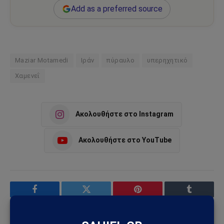
Add as a preferred source
Maziar Motamedi
Ιράν
πύραυλο
υπερηχητικό
Χαμενεΐ
Ακολουθήστε στο Instagram
Ακολουθήστε στο YouTube
Facebook
Twitter
Pinterest
Tumblr