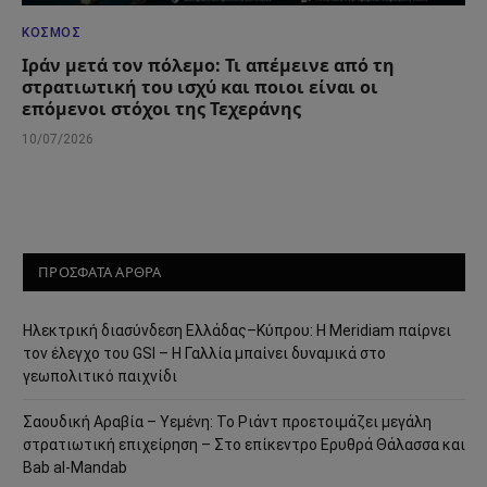
ΚΌΣΜΟΣ
Ιράν μετά τον πόλεμο: Τι απέμεινε από τη
στρατιωτική του ισχύ και ποιοι είναι οι
επόμενοι στόχοι της Τεχεράνης
10/07/2026
ΠΡΟΣΦΑΤΑ ΑΡΘΡΑ
Ηλεκτρική διασύνδεση Ελλάδας–Κύπρου: Η Meridiam παίρνει
τον έλεγχο του GSI – Η Γαλλία μπαίνει δυναμικά στο
γεωπολιτικό παιχνίδι
Σαουδική Αραβία – Υεμένη: Το Ριάντ προετοιμάζει μεγάλη
στρατιωτική επιχείρηση – Στο επίκεντρο Ερυθρά Θάλασσα και
Bab al-Mandab