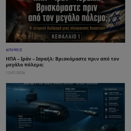
ΑΠΌΨΕΙΣ
ΗΠΑ – Ιράν – Ισραήλ: Βρισκόμαστε πριν από τον
μεγάλο πόλεμο;
12/07/2026