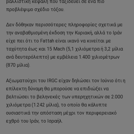
βαλλιστική κεφαλή που ταξιδεύει σε ένα πιο
προβλέψιμο σχέδιο τόξου.
Δεν δόθηκαν περισσότερες πληροφορίες σχετικά με
την αναβαθμισμένη έκδοση την Κυριακή, αλλά το Ιράν
είχε πει ότι το Fattah είναι ικανό να κινείται με
ταχύτητα έως και 15 Mach (5,1 χιλιόμετρα ή 3,2 μίλια
ανά δευτερόλεπτο) με εμβέλεια 1.400 χιλιομέτρων
(870 μίλια).
Αξιωματούχοι του IRGC είχαν δηλώσει τον Ιούνιο ότι η
επίλεκτη δύναμη θα μπορούσε να επιδιώξει να
βελτιώσει το βεληνεκές των υπερηχητικών σε 2.000
χιλιόμετρα (1.242 μίλια), το οποίο θα κάλυπτε
ουσιαστικά την απόσταση μέχρι τον περιφερειακό
εχθρό του Ιράν, το Ισραήλ.