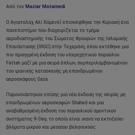
Από τον
Maziar Motamedi
Ο Αγιατολάχ Αλί Χαμενεΐ επισκέφθηκε την Κυριακή ένα
πανεπιστήμιο που διαχειρίζεται το τμήμα
αεροδιαστημικής του Σώματος Φρουρών της Ισλαμικής
Επανάστασης (IRGC) στην Τεχεράνη, όπου εκτέθηκε μια
πιο προηγμένη έκδοση του υπερηχητικού πυραύλου
Fattah μαζί με μια σειρά όπλων, συμπεριλαμβανομένου
του ιρανικής κατασκευής μη επανδρωμένου
αεροσκάφους Gaza.
Παρουσιάστηκαν επίσης μια νέα έκδοση της σειράς μη
επανδρωμένων αεροσκαφών Shahed και μια
αναβαθμισμένη έκδοση του πυραυλικού αμυντικού
συστήματος 9-Dey, το οποίο είναι ικανό να εκτοξεύει
βλήματα μικρού και μεσαίου βεληνεκούς.