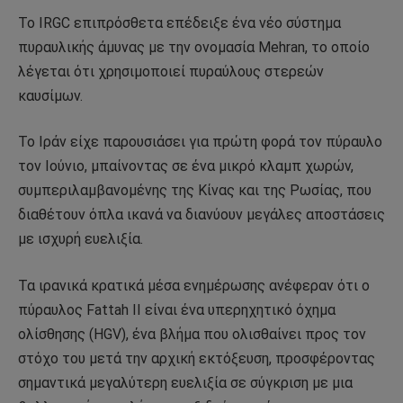
Το IRGC επιπρόσθετα επέδειξε ένα νέο σύστημα
πυραυλικής άμυνας με την ονομασία Mehran, το οποίο
λέγεται ότι χρησιμοποιεί πυραύλους στερεών
καυσίμων.
Το Ιράν είχε παρουσιάσει για πρώτη φορά τον πύραυλο
τον Ιούνιο, μπαίνοντας σε ένα μικρό κλαμπ χωρών,
συμπεριλαμβανομένης της Κίνας και της Ρωσίας, που
διαθέτουν όπλα ικανά να διανύουν μεγάλες αποστάσεις
με ισχυρή ευελιξία.
Τα ιρανικά κρατικά μέσα ενημέρωσης ανέφεραν ότι ο
πύραυλος Fattah II είναι ένα υπερηχητικό όχημα
ολίσθησης (HGV), ένα βλήμα που ολισθαίνει προς τον
στόχο του μετά την αρχική εκτόξευση, προσφέροντας
σημαντικά μεγαλύτερη ευελιξία σε σύγκριση με μια