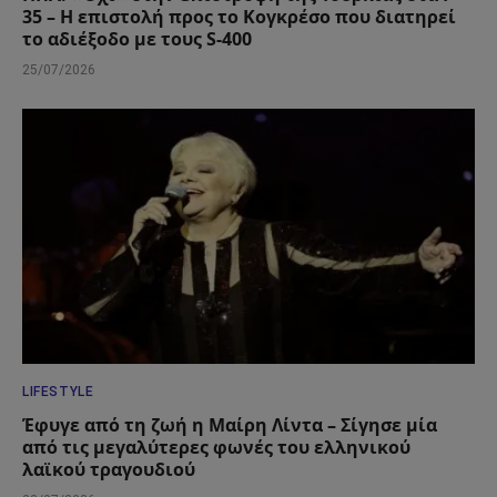
35 – Η επιστολή προς το Κογκρέσο που διατηρεί
το αδιέξοδο με τους S-400
25/07/2026
LIFESTYLE
Έφυγε από τη ζωή η Μαίρη Λίντα – Σίγησε μία
από τις μεγαλύτερες φωνές του ελληνικού
λαϊκού τραγουδιού