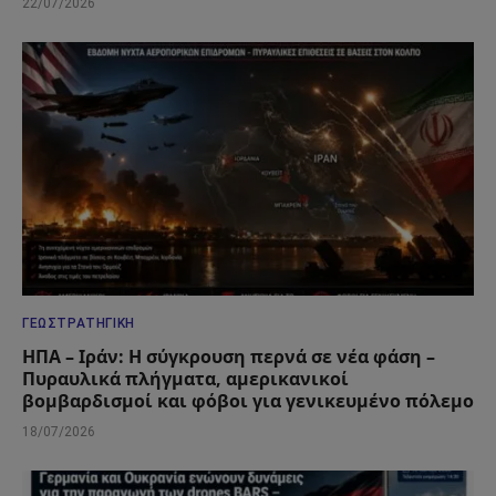
22/07/2026
ΓΕΩΣΤΡΑΤΗΓΙΚΉ
ΗΠΑ – Ιράν: Η σύγκρουση περνά σε νέα φάση –
Πυραυλικά πλήγματα, αμερικανικοί
βομβαρδισμοί και φόβοι για γενικευμένο πόλεμο
18/07/2026