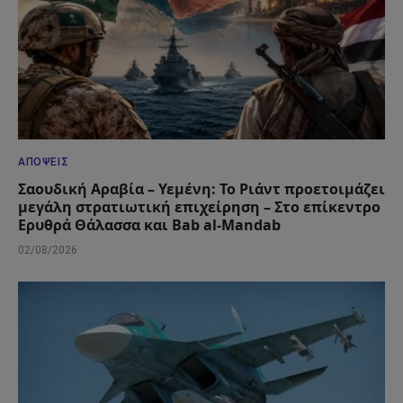
ΑΠΌΨΕΙΣ
Σαουδική Αραβία – Υεμένη: Το Ριάντ προετοιμάζει
μεγάλη στρατιωτική επιχείρηση – Στο επίκεντρο
Ερυθρά Θάλασσα και Bab al-Mandab
02/08/2026