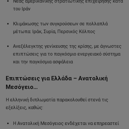
Νέας αμερικανικής στρατιωτικής επιχείρησης κατά
του Ιράν
Κλιμάκωσης των συγκρούσεων σε πολλαπλά
μέτωπα: Ιράκ, Συρία, Περσικός Κόλπος
Ανεξέλεγκτης γενίκευσης της κρίσης, με άγνωστες
επιπτώσεις για το παγκόσμιο ενεργειακό σύστημα
και την παγκόσμια ασφάλεια
Επιπτώσεις για Ελλάδα – Ανατολική
Μεσόγειο…
Η ελληνική διπλωματία παρακολουθεί στενά τις
εξελίξεις, καθώς:
Η Ανατολική Μεσόγειος ενδέχεται να επηρεαστεί