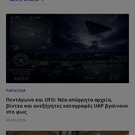
ΠΑΡΆΞΕΝΑ
Πεντάγωνο και UFO: Νέα απόρρητα αρχεία,
βίντεο και ανεξήγητες καταγραφές UAP βγαίνουν
στο φως
08/08/2026