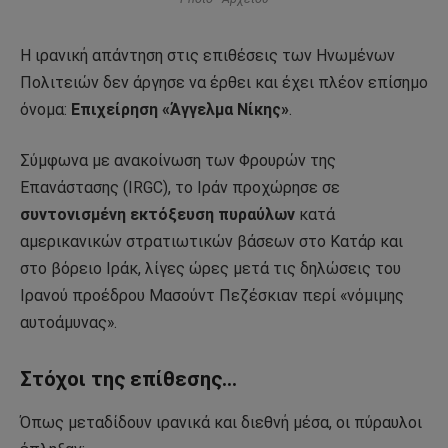
Η ιρανική απάντηση στις επιθέσεις των Ηνωμένων
Πολιτειών δεν άργησε να έρθει και έχει πλέον επίσημο
όνομα:
Επιχείρηση «Άγγελμα Νίκης»
.
Σύμφωνα με ανακοίνωση των Φρουρών της
Επανάστασης (IRGC), το Ιράν προχώρησε σε
συντονισμένη εκτόξευση πυραύλων
κατά
αμερικανικών στρατιωτικών βάσεων στο Κατάρ και
στο βόρειο Ιράκ, λίγες ώρες μετά τις δηλώσεις του
Ιρανού προέδρου Μασούντ Πεζέσκιαν περί «νόμιμης
αυτοάμυνας».
Στόχοι της επίθεσης…
Όπως μεταδίδουν ιρανικά και διεθνή μέσα, οι πύραυλοι