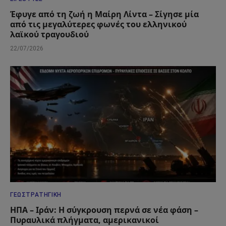
Έφυγε από τη ζωή η Μαίρη Λίντα – Σίγησε μία
από τις μεγαλύτερες φωνές του ελληνικού
λαϊκού τραγουδιού
22/07/2026
ΓΕΩΣΤΡΑΤΗΓΙΚΉ
ΗΠΑ – Ιράν: Η σύγκρουση περνά σε νέα φάση –
Πυραυλικά πλήγματα, αμερικανικοί