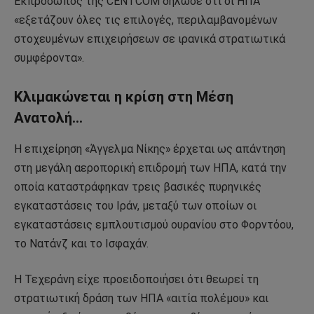
Εκπρόσωπος της CENTCOM δήλωσε ότι οι ΗΠΑ
«εξετάζουν όλες τις επιλογές, περιλαμβανομένων
στοχευμένων επιχειρήσεων σε ιρανικά στρατιωτικά
συμφέροντα».
Κλιμακώνεται η κρίση στη Μέση
Ανατολή…
Η επιχείρηση «Άγγελμα Νίκης» έρχεται ως απάντηση
στη μεγάλη αεροπορική επιδρομή των ΗΠΑ, κατά την
οποία καταστράφηκαν τρεις βασικές πυρηνικές
εγκαταστάσεις του Ιράν, μεταξύ των οποίων οι
εγκαταστάσεις εμπλουτισμού ουρανίου στο Φορντόου,
το Νατάνζ και το Ισφαχάν.
Η Τεχεράνη είχε προειδοποιήσει ότι θεωρεί τη
στρατιωτική δράση των ΗΠΑ «αιτία πολέμου» και