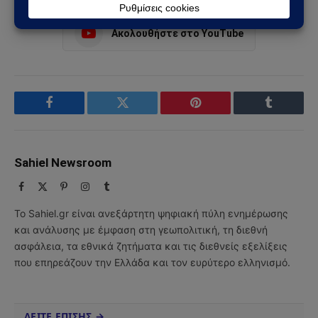
Ακολουθήστε στο YouTube
Facebook
Twitter
Pinterest
Tumblr
Sahiel Newsroom
Facebook
X
Pinterest
Instagram
Tumblr
(Twitter)
Το Sahiel.gr είναι ανεξάρτητη ψηφιακή πύλη ενημέρωσης
και ανάλυσης με έμφαση στη γεωπολιτική, τη διεθνή
ασφάλεια, τα εθνικά ζητήματα και τις διεθνείς εξελίξεις
που επηρεάζουν την Ελλάδα και τον ευρύτερο ελληνισμό.
ΔΕΙΤΕ ΕΠΙΣΗΣ →