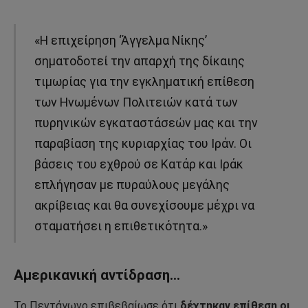
«Η επιχείρηση ‘Άγγελμα Νίκης’
σηματοδοτεί την απαρχή της δίκαιης
τιμωρίας για την εγκληματική επίθεση
των Ηνωμένων Πολιτειών κατά των
πυρηνικών εγκαταστάσεών μας και την
παραβίαση της κυριαρχίας του Ιράν. Οι
βάσεις του εχθρού σε Κατάρ και Ιράκ
επλήγησαν με πυραύλους μεγάλης
ακρίβειας και θα συνεχίσουμε μέχρι να
σταματήσει η επιθετικότητα.»
Αμερικανική αντίδραση…
Το Πεντάγωνο επιβεβαίωσε ότι
δέχτηκαν επίθεση οι