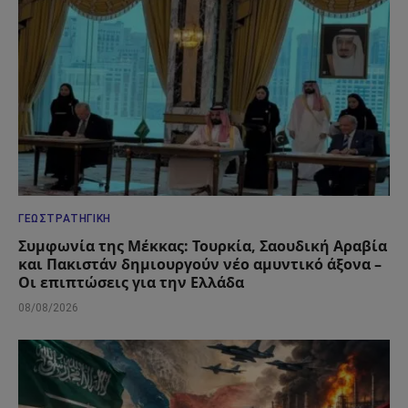
ΓΕΩΣΤΡΑΤΗΓΙΚΉ
Συμφωνία της Μέκκας: Τουρκία, Σαουδική Αραβία
και Πακιστάν δημιουργούν νέο αμυντικό άξονα –
Οι επιπτώσεις για την Ελλάδα
08/08/2026