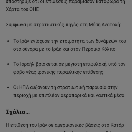
υποστήριξε ότι οι επιθέσεις παραβίασαν κατάφωρα τη
Χάρτα του ΟΗΕ.
Σύμφωνα με στρατιωτικές πηγές στη Μέση Ανατολή:
Το Ιράν ενίσχυσε την ετοιμότητα των δυνάμεών του
στα σύνορα με το Ιράκ και στον Περσικό Κόλπο
Το Ισραήλ βρίσκεται σε μέγιστη επιφυλακή, υπό τον
φόβο νέας ιρανικής πυραυλικής επίθεσης
Οι ΗΠΑ αυξάνουν τη στρατιωτική παρουσία στην
περιοχή με επιπλέον αεροπορικά και ναυτικά μέσα
Σχόλιο…
Η επίθεση του Ιράν σε αμερικανικές βάσεις στο Κατάρ