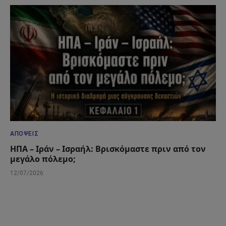
ΑΠΌΨΕΙΣ
ΗΠΑ – Ιράν – Ισραήλ: Βρισκόμαστε πριν από τον
μεγάλο πόλεμο;
12/07/2026