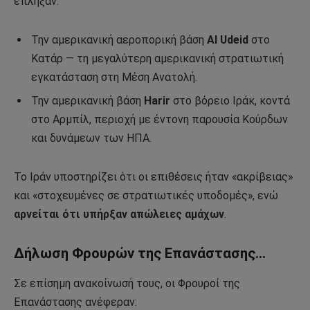
έπληξαν:
Την αμερικανική αεροπορική βάση
Al Udeid
στο
Κατάρ — τη μεγαλύτερη αμερικανική στρατιωτική
εγκατάσταση στη Μέση Ανατολή.
Την αμερικανική βάση
Harir
στο βόρειο Ιράκ, κοντά
στο Αρμπίλ, περιοχή με έντονη παρουσία Κούρδων
και δυνάμεων των ΗΠΑ.
Το Ιράν υποστηρίζει ότι οι επιθέσεις ήταν «ακρίβειας»
και «στοχευμένες σε στρατιωτικές υποδομές», ενώ
αρνείται ότι υπήρξαν απώλειες αμάχων
.
Δήλωση Φρουρών της Επανάστασης…
Σε επίσημη ανακοίνωσή τους, οι Φρουροί της
Επανάστασης ανέφεραν: