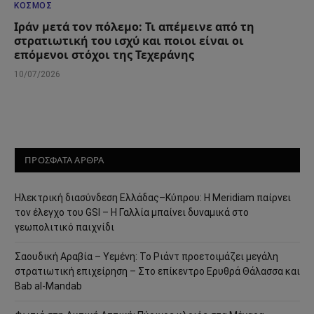
ΚΌΣΜΟΣ
Ιράν μετά τον πόλεμο: Τι απέμεινε από τη
στρατιωτική του ισχύ και ποιοι είναι οι
επόμενοι στόχοι της Τεχεράνης
10/07/2026
ΠΡΟΣΦΑΤΑ ΑΡΘΡΑ
Ηλεκτρική διασύνδεση Ελλάδας–Κύπρου: Η Meridiam παίρνει
τον έλεγχο του GSI – Η Γαλλία μπαίνει δυναμικά στο
γεωπολιτικό παιχνίδι
Σαουδική Αραβία – Υεμένη: Το Ριάντ προετοιμάζει μεγάλη
στρατιωτική επιχείρηση – Στο επίκεντρο Ερυθρά Θάλασσα και
Bab al-Mandab