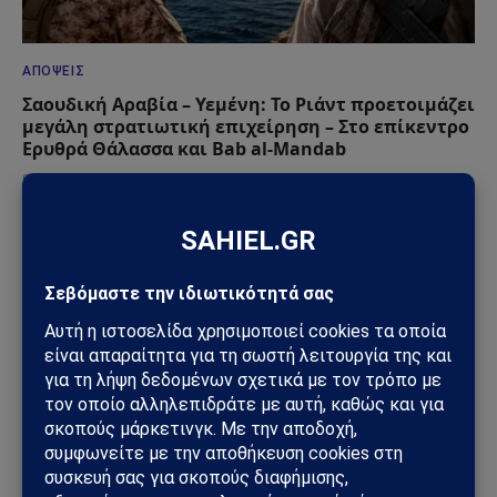
ΑΠΌΨΕΙΣ
Σαουδική Αραβία – Υεμένη: Το Ριάντ προετοιμάζει
μεγάλη στρατιωτική επιχείρηση – Στο επίκεντρο
Ερυθρά Θάλασσα και Bab al-Mandab
02/08/2026