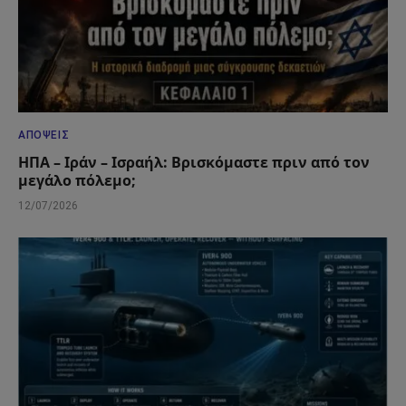
ΑΠΌΨΕΙΣ
ΗΠΑ – Ιράν – Ισραήλ: Βρισκόμαστε πριν από τον
μεγάλο πόλεμο;
12/07/2026