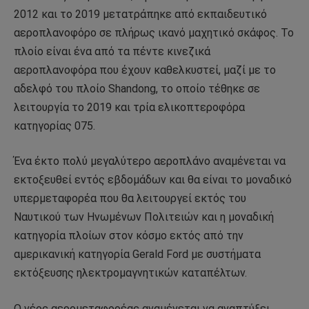
2012 και το 2019 μετατράπηκε από εκπαιδευτικό
αεροπλανοφόρο σε πλήρως ικανό μαχητικό σκάφος. Το
πλοίο είναι ένα από τα πέντε κινεζικά
αεροπλανοφόρα που έχουν καθελκυστεί, μαζί με το
αδελφό του πλοίο Shandong, το οποίο τέθηκε σε
λειτουργία το 2019 και τρία ελικοπτεροφόρα
κατηγορίας 075.
Ένα έκτο πολύ μεγαλύτερο αεροπλάνο αναμένεται να
εκτοξευθεί εντός εβδομάδων και θα είναι το μοναδικό
υπερμεταφορέα που θα λειτουργεί εκτός του
Ναυτικού των Ηνωμένων Πολιτειών και η μοναδική
κατηγορία πλοίων στον κόσμο εκτός από την
αμερικανική κατηγορία Gerald Ford με συστήματα
εκτόξευσης ηλεκτρομαγνητικών καταπέλτων.
Ο νέος αερομεταφορέας αναμένεται να αναπτύξει