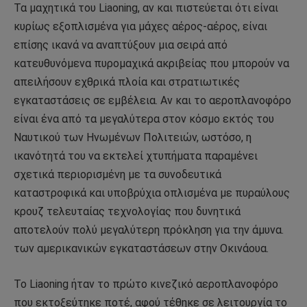
Τα μαχητικά του Liaoning, αν και πιστεύεται ότι είναι
κυρίως εξοπλισμένα για μάχες αέρος-αέρος, είναι
επίσης ικανά να αναπτύξουν μια σειρά από
κατευθυνόμενα πυρομαχικά ακριβείας που μπορούν να
απειλήσουν εχθρικά πλοία και στρατιωτικές
εγκαταστάσεις σε εμβέλεια. Αν και το αεροπλανοφόρο
είναι ένα από τα μεγαλύτερα στον κόσμο εκτός του
Ναυτικού των Ηνωμένων Πολιτειών, ωστόσο, η
ικανότητά του να εκτελεί χτυπήματα παραμένει
σχετικά περιορισμένη με τα συνοδευτικά
καταστροφικά και υποβρύχια οπλισμένα με πυραύλους
κρουζ τελευταίας τεχνολογίας που δυνητικά
αποτελούν πολύ μεγαλύτερη πρόκληση για την άμυνα.
των αμερικανικών εγκαταστάσεων στην Οκινάουα.
Το Liaoning ήταν το πρώτο κινεζικό αεροπλανοφόρο
που εκτοξεύτηκε ποτέ, αφού τέθηκε σε λειτουργία το