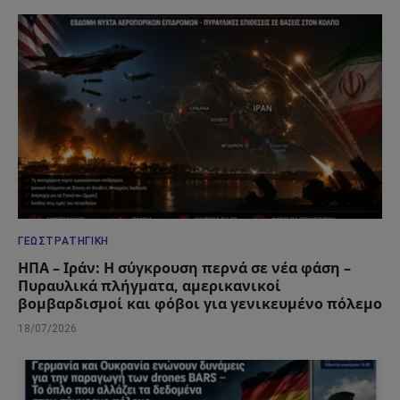
ΓΕΩΣΤΡΑΤΗΓΙΚΉ
ΗΠΑ – Ιράν: Η σύγκρουση περνά σε νέα φάση –
Πυραυλικά πλήγματα, αμερικανικοί
βομβαρδισμοί και φόβοι για γενικευμένο πόλεμο
18/07/2026