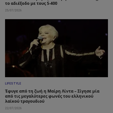
το αδιέξοδο με τους S-400
25/07/2026
LIFESTYLE
Έφυγε από τη ζωή η Μαίρη Λίντα – Σίγησε μία
από τις μεγαλύτερες φωνές του ελληνικού
λαϊκού τραγουδιού
22/07/2026