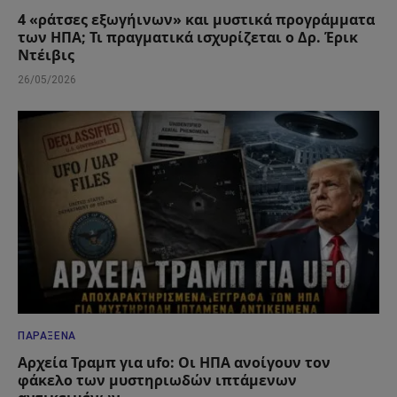
4 «ράτσες εξωγήινων» και μυστικά προγράμματα
των ΗΠΑ; Τι πραγματικά ισχυρίζεται ο Δρ. Έρικ
Ντέιβις
26/05/2026
ΠΑΡΆΞΕΝΑ
Αρχεία Τραμπ για ufo: Οι ΗΠΑ ανοίγουν τον
φάκελο των μυστηριωδών ιπτάμενων