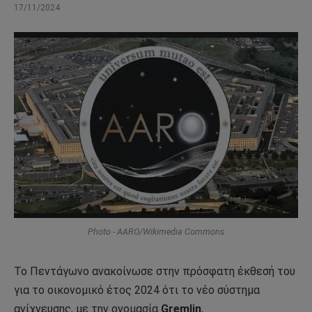
17/11/2024
Photo - AARO/Wikimedia Commons
Το Πεντάγωνο ανακοίνωσε στην πρόσφατη έκθεσή του
για το οικονομικό έτος 2024 ότι το νέο σύστημα
ανίχνευσης, με την ονομασία
Gremlin
,