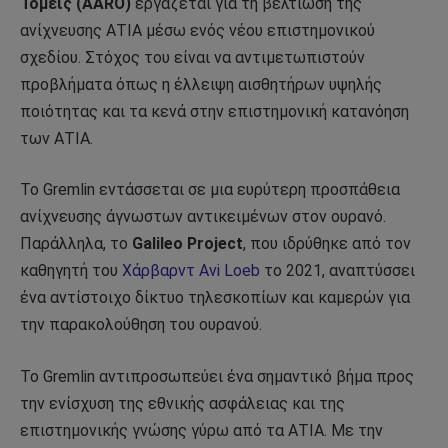
Τομείς (AARO)
εργάζεται για τη βελτίωση της
ανίχνευσης ΑΤΙΑ μέσω ενός νέου επιστημονικού
σχεδίου. Στόχος του είναι να αντιμετωπιστούν
προβλήματα όπως η έλλειψη αισθητήρων υψηλής
ποιότητας και τα κενά στην επιστημονική κατανόηση
των ΑΤΙΑ.
Το Gremlin εντάσσεται σε μια ευρύτερη προσπάθεια
ανίχνευσης άγνωστων αντικειμένων στον ουρανό.
Παράλληλα, το
Galileo Project
, που ιδρύθηκε από τον
καθηγητή του
Χάρβαρντ Avi Loeb
το 2021, αναπτύσσει
ένα αντίστοιχο δίκτυο τηλεσκοπίων και καμερών για
την παρακολούθηση του ουρανού.
Το Gremlin αντιπροσωπεύει ένα σημαντικό βήμα προς
την ενίσχυση της εθνικής ασφάλειας και της
επιστημονικής γνώσης γύρω από τα ΑΤΙΑ. Με την