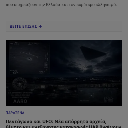
που επηρεάζουν την Ελλάδα και τον ευρύτερο ελληνισμό.
ΔΕΙΤΕ ΕΠΙΣΗΣ →
ΠΑΡΆΞΕΝΑ
Πεντάγωνο και UFO: Νέα απόρρητα αρχεία,
βίντεο και ανεξήγητες καταγραφές UAP βγαίνουν