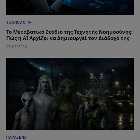
ΤΕΧΝΟΛΟΓΊΑ
Το Μεταβατικό Στάδιο της Τεχνητής Νοημοσύνης:
Πώς η AI Αρχίζει να Δημιουργεί τον Διάδοχό της
07/06/2026
ΠΑΡΆΞΕΝΑ