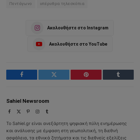
Πεντάγωνο
υπέρυθρα τηλεσκόπια
Ακολουθήστε στο Instagram
Ακολουθήστε στο YouTube
Facebook
Twitter
Pinterest
Tumblr
Sahiel Newsroom
Facebook
X
Pinterest
Instagram
Tumblr
(Twitter)
Το Sahiel.gr είναι ανεξάρτητη ψηφιακή πύλη ενημέρωσης
και ανάλυσης με έμφαση στη γεωπολιτική, τη διεθνή
ασφάλεια, τα εθνικά ζητήματα και τις διεθνείς εξελίξεις