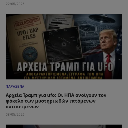
22/05/2026
ΠΑΡΆΞΕΝΑ
Αρχεία Τραμπ για ufo: Οι ΗΠΑ ανοίγουν τον
φάκελο των μυστηριωδών ιπτάμενων
αντικειμένων
08/05/2026