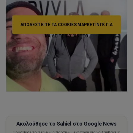
ΑΠΟΔΕΧΤΕΊΤΕ ΤΑ COOKIES ΜΆΡΚΕΤΙΝΓΚ ΓΙΑ
ΝΑ ΔΕΊΤΕ ΤΟ ΒΙΝΤΕΟ
Ακολούθησε το Sahiel στο Google News
Πρόσθεσε το Sahiel ως προτιμώμενη πηγή για να λαμβάνεις