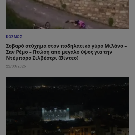
ΚΌΣΜΟΣ
Σοβαρό ατύχημα στον ποδηλατικό γύρο Μιλάνο –
Σαν Ρέμο – Πτώση από μεγάλο ύψος για την
Ντέμπορα Σιλβέστρι (Βίντεο)
22/03/2026