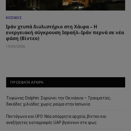
ΚΌΣΜΟΣ
Ιράν χτυπά διυλιστήριο στη Χάιφα – Η
ενεργειακή σύγκρουση Ισραήλ–Ιράν περνά σε νέα
φάση (Βίντεο)
19/03/2026
ΠΡΟΣΦΑΤΑ ΑΡΘΡΑ
Τυφώνας Dolphin: Σαρώνει την Οκινάουα – Τραυματίες,
δεκάδες χιλιάδες χωρίς ρεύμα στην Ιαπωνία
Πεντάγωνο και UFO: Νέα απόρρητα αρχεία, βίντεο και
ανεξήγητες καταγραφές UAP βγαίνουν στο φως