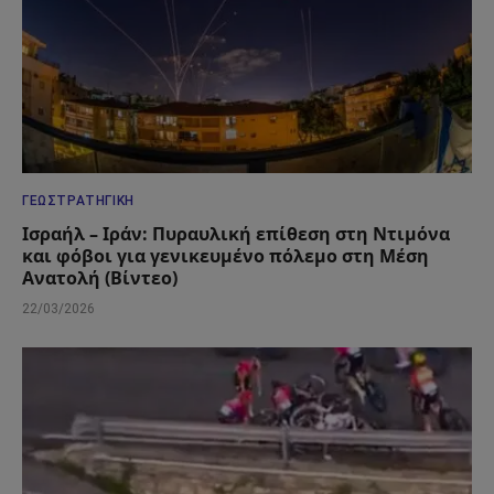
ΓΕΩΣΤΡΑΤΗΓΙΚΉ
Ισραήλ – Ιράν: Πυραυλική επίθεση στη Ντιμόνα
και φόβοι για γενικευμένο πόλεμο στη Μέση
Ανατολή (Βίντεο)
22/03/2026