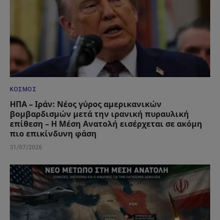
ΚΌΣΜΟΣ
ΗΠΑ – Ιράν: Νέος γύρος αμερικανικών
βομβαρδισμών μετά την ιρανική πυραυλική
επίθεση – Η Μέση Ανατολή εισέρχεται σε ακόμη
πιο επικίνδυνη φάση
31/07/2026