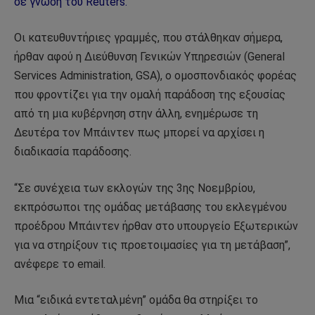
σε γνώση του Reuters.
Οι κατευθυντήριες γραμμές, που στάλθηκαν σήμερα,
ήρθαν αφού η Διεύθυνση Γενικών Υπηρεσιών (General
Services Administration, GSA), ο ομοσπονδιακός φορέας
που φροντίζει για την ομαλή παράδοση της εξουσίας
από τη μια κυβέρνηση στην άλλη, ενημέρωσε τη
Δευτέρα τον Μπάιντεν πως μπορεί να αρχίσει η
διαδικασία παράδοσης.
“Σε συνέχεια των εκλογών της 3ης Νοεμβρίου,
εκπρόσωποι της ομάδας μετάβασης του εκλεγμένου
προέδρου Μπάιντεν ήρθαν στο υπουργείο Εξωτερικών
για να στηρίξουν τις προετοιμασίες για τη μετάβαση”,
ανέφερε το email.
Μια “ειδικά εντεταλμένη” ομάδα θα στηρίξει το