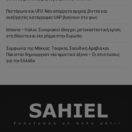
Πεντάγωνο και UFO: Νέα απόρρητα αρχεία, βίντεο και
ανεξήγητες καταγραφές UAP βγαίνουν στο φως
Ισπανία – Ιταλία: Συνοριακοί έλεγχοι, μεταναστευτική κρίση
στη Θέουτα και νέο ρήγμα στην Ευρώπη
Συμφωνία της Μέκκας: Τουρκία, Σαουδική Αραβία και
Πακιστάν δημιουργούν νέο αμυντικό άξονα – Οι επιπτώσεις
για την Ελλάδα