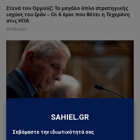
Στενά του Ορμούζ: Το μεγάλο όπλο στρατηγικής
ισχύος του Ιράν – Οι 6 όροι που θέτει η Τεχεράνη
στις ΗΠΑ
09/08/2026
ΚΌΣΜΟΣ
Άντονι Φάουτσι: Στο Υπουργείο Δικαιοσύνης η
υπόθεσή του – Τι πραγματικά συμβαίνει στις ΗΠΑ