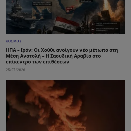
ΚΌΣΜΟΣ
ΗΠΑ – Ιράν: Οι Χούθι ανοίγουν νέο μέτωπο στη
Μέση Ανατολή – Η Σαουδική Αραβία στο
επίκεντρο των επιθέσεων
25/07/2026