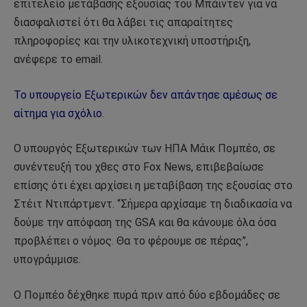
επιτελείο μετάβασης εξουσίας του Μπάιντεν για να
διασφαλιστεί ότι θα λάβει τις απαραίτητες
πληροφορίες και την υλικοτεχνική υποστήριξη,
ανέφερε το email.
Το υπουργείο Εξωτερικών δεν απάντησε αμέσως σε
αίτημα για σχόλιο.
Ο υπουργός Εξωτερικών των ΗΠΑ Μάικ Πομπέο, σε
συνέντευξή του χθες στο Fox News, επιβεβαίωσε
επίσης ότι έχει αρχίσει η μεταβίβαση της εξουσίας στο
Στέιτ Ντιπάρτμεντ. “Σήμερα αρχίσαμε τη διαδικασία να
δούμε την απόφαση της GSA και θα κάνουμε όλα όσα
προβλέπει ο νόμος. Θα το φέρουμε σε πέρας”,
υπογράμμισε.
Ο Πομπέο δέχθηκε πυρά πριν από δύο εβδομάδες σε