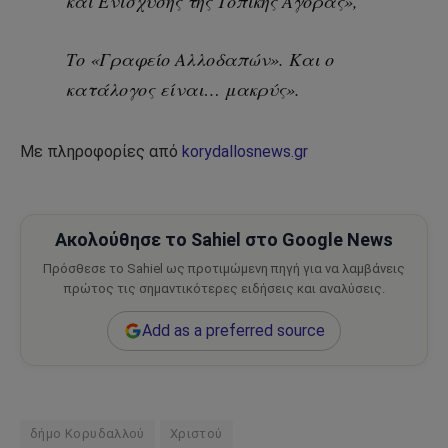
και Ενίσχυσης της Τοπικής Αγοράς»,
Το «Γραφείο Αλλοδαπών». Και ο
κατάλογος είναι… μακρύς».
Με πληροφορίες από
korydallosnews.gr
Ακολούθησε το Sahiel στο Google News
Πρόσθεσε το Sahiel ως προτιμώμενη πηγή για να λαμβάνεις
πρώτος τις σημαντικότερες ειδήσεις και αναλύσεις.
Add as a preferred source
δήμο Κορυδαλλού
Χριστού