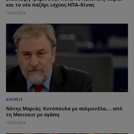
και το νέο παζάρι ισχύος ΗΠΑ–Κίνας
14/05/2026
ΑΠΌΨΕΙΣ
Νότης Μαριάς: Κοτόπουλα με σαλμονέλα…. από
τη Mercosur με αγάπη
13/05/2026