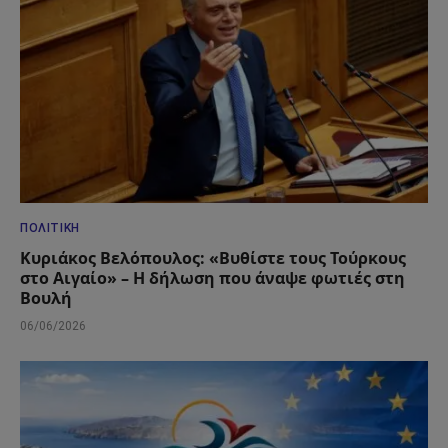
ΠΟΛΙΤΙΚΉ
Κυριάκος Βελόπουλος: «Βυθίστε τους Τούρκους
στο Αιγαίο» – Η δήλωση που άναψε φωτιές στη
Βουλή
06/06/2026