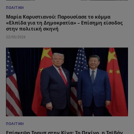
ΠΟΛΙΤΙΚΉ
Μαρία Καρυστιανού: Παρουσίασε το κόμμα
«Ελπίδα για τη Δημοκρατία» – Επίσημη είσοδος
στην πολιτική σκηνή
22/05/2026
ΠΟΛΙΤΙΚΉ
Επίσκεψη Τραμπ στην Κίνα: Το Πεκίνο, η Ταϊβάν