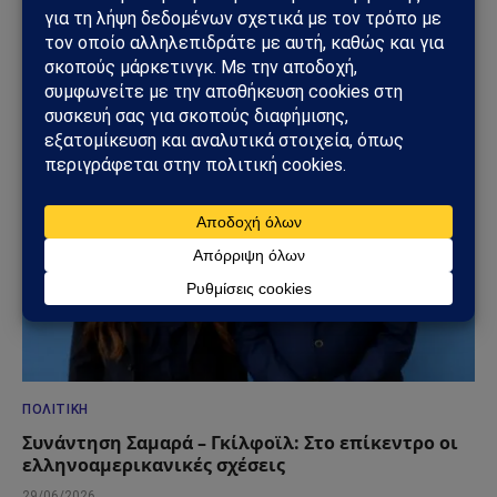
ΔΕΙΤΕ ΕΠΙΣΗΣ →
ΠΟΛΙΤΙΚΉ
Συνάντηση Σαμαρά – Γκίλφοϊλ: Στο επίκεντρο οι
ελληνοαμερικανικές σχέσεις
29/06/2026