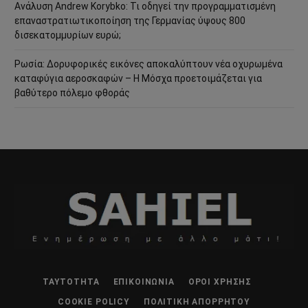
Ανάλυση Andrew Korybko: Τι οδηγεί την προγραμματισμένη
επαναστρατιωτικοποίηση της Γερμανίας ύψους 800
δισεκατομμυρίων ευρώ;
Ρωσία: Δορυφορικές εικόνες αποκαλύπτουν νέα οχυρωμένα
καταφύγια αεροσκαφών – Η Μόσχα προετοιμάζεται για
βαθύτερο πόλεμο φθοράς
ΤΑΥΤΌΤΗΤΑ
ΕΠΙΚΟΙΝΩΝΊΑ
ΌΡΟΙ ΧΡΉΣΗΣ
COOKIE POLICY
ΠΟΛΙΤΙΚΉ ΑΠΟΡΡΉΤΟΥ