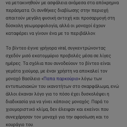
να μετακινηθούν με ασφάλεια ανάμεσα στα απόκρημνα
περάσματα. Οι συνθήκες διαβίωσης στην περιοχή
απαιτούν μεγάλη φυσική αντοχή και προσαρμογή στη
δύσκολη γεωμορφολογία, αλλά οι μοναχοί έχουν
καταφέρει να γίνουν ένα με το περιβάλλον.
Το βίντεο έγινε γρήγορα viral, συγκεντρώνοντας
σχεδόν μισό εκατομμύριο προβολές μέσα σε λίγες
ημέρες. Τα σχόλια που συνοδεύουν το βίντεο είναι
γεμάτα χιούμορ, με έναν χρήστη να αποκαλεί τον
μοναχό Βασίλειο «
Παπα παρκούριο
» λόγω των
εντυπωσιακών του ικανοτήτων στο σκαρφάλωμα, ενώ
άλλοι έκαναν λόγο για το πόσο έχει δυσκολέψει η
διαδικασία για να γίνει κάποιος μοναχός. Παρά το
χιουμοριστικό κλίμα, δεν έλειψαν και εκείνοι που
συνεχάρησαν τον μοναχό για την αφοσίωση και το
κουράγιο του.