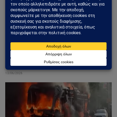
ΚΌΣΜΟΣ
Βρετανία: Πακιστανικής καταγωγής άνδρας
συνελήφθη μετά από επίθεση με μαχαίρι σε
17χρονη – Σοκ από το βίντεο της επίθεσης
13/06/2026