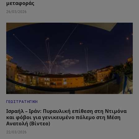
μεταφοράς
26/03/2026
ΓΕΩΣΤΡΑΤΗΓΙΚΉ
Ισραήλ – Ιράν: Πυραυλική επίθεση στη Ντιμόνα
και φόβοι για γενικευμένο πόλεμο στη Μέση
Ανατολή (Βίντεο)
22/03/2026