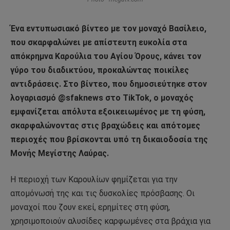
Ένα εντυπωσιακό βίντεο με τον μοναχό Βασίλειο,
που σκαρφαλώνει με απίστευτη ευκολία στα
απόκρημνα Καρούλια του Αγίου Όρους, κάνει τον
γύρο του διαδικτύου, προκαλώντας ποικίλες
αντιδράσεις. Στο βίντεο, που δημοσιεύτηκε στον
λογαριασμό @sfaknews στο TikTok, ο μοναχός
εμφανίζεται απόλυτα εξοικειωμένος με τη φύση,
σκαρφαλώνοντας στις βραχώδεις και απότομες
περιοχές που βρίσκονται υπό τη δικαιοδοσία της
Μονής Μεγίστης Λαύρας.
Η περιοχή των Καρουλίων φημίζεται για την
απομόνωσή της και τις δυσκολίες πρόσβασης. Οι
μοναχοί που ζουν εκεί, ερημίτες στη φύση,
χρησιμοποιούν αλυσίδες καρφωμένες στα βράχια για