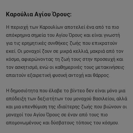
Καρούλια Αγίου Όρους:
Η περιοχή των Καρουλίων αποτελεί ένα από τα πιο
απόκρημνα σημεία του Αγίου Όρους και είναι γνωστή
για τις ερημητικές συνθήκες ζωής που επικρατούν
εκεί. Οι μοναχοί ζουν σε μικρά κελλιά, μακριά από τον
κόσμο, αφιερώνοντας τη ζωή τους στην προσευχή και
τον ασκητισμό, ενώ οι καθημερινές τους μετακινήσεις
απαιτούν εξαιρετική φυσική αντοχή και θάρρος.
Η δημοσιότητα που έλαβε το βίντεο δεν είναι μόνο μια
απόδειξη των δεξιοτήτων του μοναχού Βασιλείου, αλλά
και μια υπενθύμιση της ιδιαίτερης ζωής που βιώνουν οι
μοναχοί του Αγίου Όρους σε έναν από τους πιο
απομονωμένους και δύσβατους τόπους του κόσμου.