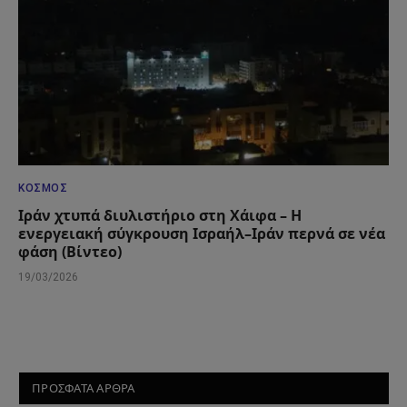
ΚΌΣΜΟΣ
Ιράν χτυπά διυλιστήριο στη Χάιφα – Η
ενεργειακή σύγκρουση Ισραήλ–Ιράν περνά σε νέα
φάση (Βίντεο)
19/03/2026
ΠΡΟΣΦΑΤΑ ΑΡΘΡΑ