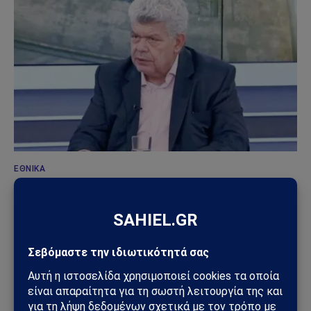
ΕΘΝΙΚΆ
Μάζης: «Ο άξονας Ελλάδα – Κρήτη – Κύπρος είναι
το μεγάλο γεωπολιτικό όπλο του Ελληνισμού»
(Βίντεο)
18/06/2026