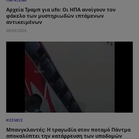
ΠΑΡΆΞΕΝΑ
Αρχεία Τραμπ για ufo: Οι ΗΠΑ ανοίγουν τον
φάκελο των μυστηριωδών ιπτάμενων
αντικειμένων
08/05/2026
ΚΌΣΜΟΣ
Μπανγκλαντές: Η τραγωδία στον ποταμό Πάντμα
αποκαλύπτει την κατάρρευση των υποδομών