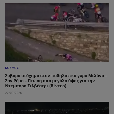
ΚΌΣΜΟΣ
Σοβαρό ατύχημα στον ποδηλατικό γύρο Μιλάνο –
Σαν Ρέμο – Πτώση από μεγάλο ύψος για την
Ντέμπορα Σιλβέστρι (Βίντεο)
22/03/2026