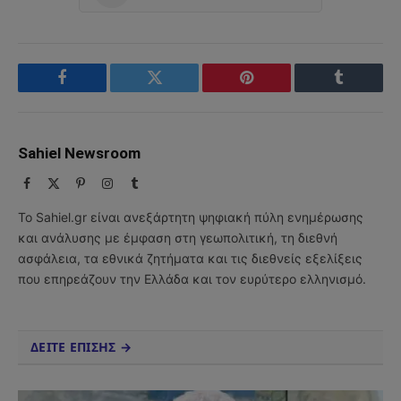
Facebook
Twitter
Pinterest
Tumblr
Sahiel Newsroom
Facebook
X
Pinterest
Instagram
Tumblr
(Twitter)
Το Sahiel.gr είναι ανεξάρτητη ψηφιακή πύλη ενημέρωσης
και ανάλυσης με έμφαση στη γεωπολιτική, τη διεθνή
ασφάλεια, τα εθνικά ζητήματα και τις διεθνείς εξελίξεις
που επηρεάζουν την Ελλάδα και τον ευρύτερο ελληνισμό.
ΔΕΙΤΕ ΕΠΙΣΗΣ →