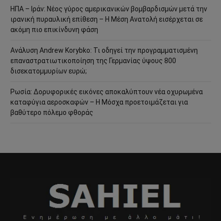
ΗΠΑ – Ιράν: Νέος γύρος αμερικανικών βομβαρδισμών μετά την
ιρανική πυραυλική επίθεση – Η Μέση Ανατολή εισέρχεται σε
ακόμη πιο επικίνδυνη φάση
Ανάλυση Andrew Korybko: Τι οδηγεί την προγραμματισμένη
επαναστρατιωτικοποίηση της Γερμανίας ύψους 800
δισεκατομμυρίων ευρώ;
Ρωσία: Δορυφορικές εικόνες αποκαλύπτουν νέα οχυρωμένα
καταφύγια αεροσκαφών – Η Μόσχα προετοιμάζεται για
βαθύτερο πόλεμο φθοράς