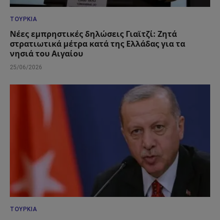
ΤΟΥΡΚΊΑ
Νέες εμπρηστικές δηλώσεις Γιαϊτζί: Ζητά
στρατιωτικά μέτρα κατά της Ελλάδας για τα
νησιά του Αιγαίου
25/06/2026
ΤΟΥΡΚΊΑ