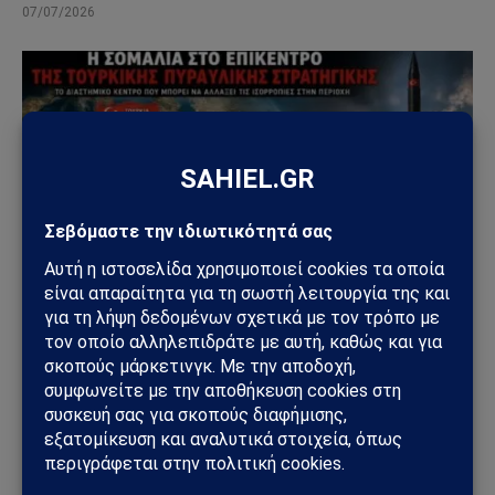
07/07/2026
ΤΟΥΡΚΊΑ
Η Τουρκία και η Σομαλία: Το νέο κέντρο δοκιμών
πυραύλων που προκαλεί διεθνές ενδιαφέρον
05/07/2026