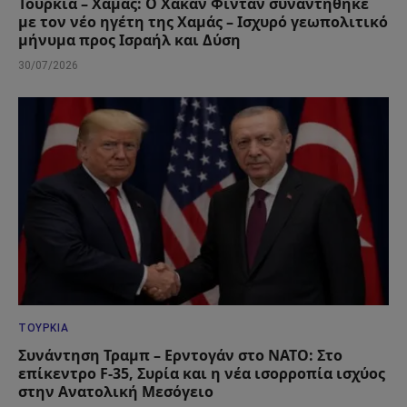
Τουρκία – Χαμάς: Ο Χακάν Φιντάν συναντήθηκε
με τον νέο ηγέτη της Χαμάς – Ισχυρό γεωπολιτικό
μήνυμα προς Ισραήλ και Δύση
30/07/2026
ΤΟΥΡΚΊΑ
Συνάντηση Τραμπ – Ερντογάν στο ΝΑΤΟ: Στο
επίκεντρο F-35, Συρία και η νέα ισορροπία ισχύος
στην Ανατολική Μεσόγειο