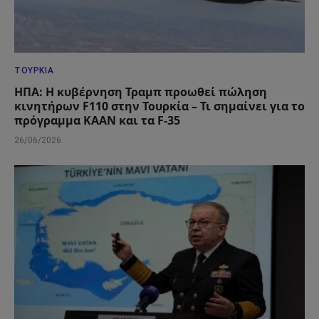
ΤΟΥΡΚΊΑ
ΗΠΑ: Η κυβέρνηση Τραμπ προωθεί πώληση
κινητήρων F110 στην Τουρκία – Τι σημαίνει για το
πρόγραμμα KAAN και τα F-35
26/06/2026