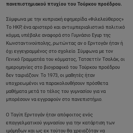
πανεπιστημιακού πτυχίου του Τούρκου προέδρου.
Σύμφωνα με την κυπριακή εφημερίδα «Φιλελεύθερος»
Το HKP, ένα αριστερό και αντιιμπεριαλιστικό πολιτικό
κόμμα, υπέβαλε αναφορά στο Γυμνάσιο Eyup της
Κωνσταντινούπολης, ρωτώντας αν ο Ερντογάν ήταν ή
όχι εγγεγραμμένος στο σχολείο. Σύμφωνα με τον
Γενικό Γραμματέα του κόμματος, Τατσεττίν Τσολάκ, οι
ημερομηνίες στο βιογραφικό του Τούρκου προέδρου
δεν ταιριάζουν. Το 1973, οι μαθητές ήταν
υποχρεωμένοι να παρακολουθήσουν πρόσθετα
μαθήματα μετά το τέλος του γυμνασίου για να
μπορέσουν να εγγραφούν στο πανεπιστήμιο.
Ο Ταγίπ Ερντογάν ήταν απόφοιτος ενός
επαγγελματικού γυμνασίου για την κατάρτιση των
ιμάμηδων και ως εκ τούτου θα χρειαζόταν να