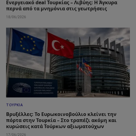
Ενεργειακό deal Τουρκίας – Λιβύης: Η Άγκυρα
περνά από τα μνημόνια στις γεωτρήσεις
18/06/2026
ΤΟΥΡΚΊΑ
Βρυξέλλες: Το Ευρωκοινοβούλιο κλείνει την
πόρτα στην Τουρκία – Στο τραπέζι ακόμη και
κυρώσεις κατά Τούρκων αξιωματούχων
17/06/2026