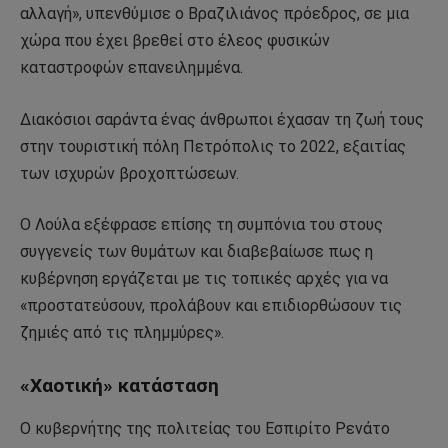
αλλαγή», υπενθύμισε ο Βραζιλιάνος πρόεδρος, σε μια
χώρα που έχει βρεθεί στο έλεος φυσικών
καταστροφών επανειλημμένα.
Διακόσιοι σαράντα ένας άνθρωποι έχασαν τη ζωή τους
στην τουριστική πόλη Πετρόπολις το 2022, εξαιτίας
των ισχυρών βροχοπτώσεων.
Ο Λούλα εξέφρασε επίσης τη συμπόνια του στους
συγγενείς των θυμάτων και διαβεβαίωσε πως η
κυβέρνηση εργάζεται με τις τοπικές αρχές για να
«προστατεύσουν, προλάβουν και επιδιορθώσουν τις
ζημιές από τις πλημμύρες».
«Χαοτική» κατάσταση
Ο κυβερνήτης της πολιτείας του Εσπιρίτο Ρενάτο