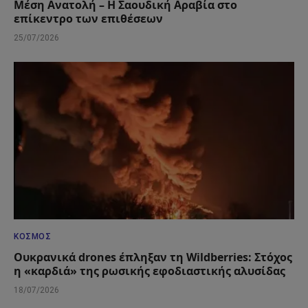
Μέση Ανατολή – Η Σαουδική Αραβία στο
επίκεντρο των επιθέσεων
25/07/2026
ΚΌΣΜΟΣ
Ουκρανικά drones έπληξαν τη Wildberries: Στόχος
η «καρδιά» της ρωσικής εφοδιαστικής αλυσίδας
18/07/2026