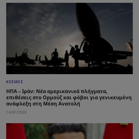
ΚΌΣΜΟΣ
ΗΠΑ – Ιράν: Νέα αμερικανικά πλήγματα,
επιθέσεις στο Ορμούζ και φόβοι για γενικευμένη
ανάφλεξη στη Μέση Ανατολή
14/07/2026