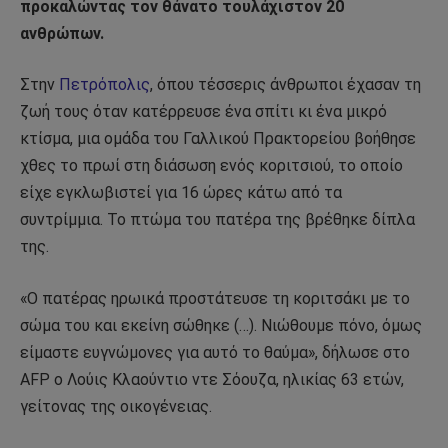
προκαλώντας τον θάνατο τουλάχιστον 20
ανθρώπων.
Στην
Πετρόπολις
, όπου τέσσερις άνθρωποι έχασαν τη
ζωή τους όταν κατέρρευσε ένα σπίτι κι ένα μικρό
κτίσμα, μια ομάδα του Γαλλικού Πρακτορείου βοήθησε
χθες το πρωί στη διάσωση ενός κοριτσιού, το οποίο
είχε εγκλωβιστεί για 16 ώρες κάτω από τα
συντρίμμια. Το πτώμα του πατέρα της βρέθηκε δίπλα
της.
«Ο πατέρας ηρωικά προστάτευσε τη κοριτσάκι με το
σώμα του και εκείνη σώθηκε (…). Νιώθουμε πόνο, όμως
είμαστε ευγνώμονες για αυτό το θαύμα», δήλωσε στο
AFP o Λούις Κλαούντιο ντε Σόουζα, ηλικίας 63 ετών,
γείτονας της οικογένειας.