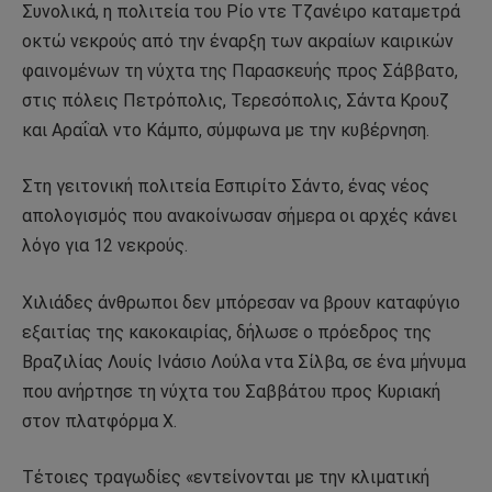
Συνολικά, η πολιτεία του Ρίο ντε Τζανέιρο καταμετρά
οκτώ νεκρούς από την έναρξη των ακραίων καιρικών
φαινομένων τη νύχτα της Παρασκευής προς Σάββατο,
στις πόλεις Πετρόπολις, Τερεσόπολις, Σάντα Κρουζ
και Αραΐαλ ντο Κάμπο, σύμφωνα με την κυβέρνηση.
Στη γειτονική πολιτεία Εσπιρίτο Σάντο, ένας νέος
απολογισμός που ανακοίνωσαν σήμερα οι αρχές κάνει
λόγο για 12 νεκρούς.
Χιλιάδες άνθρωποι δεν μπόρεσαν να βρουν καταφύγιο
εξαιτίας της κακοκαιρίας, δήλωσε ο πρόεδρος της
Βραζιλίας Λουίς Ινάσιο Λούλα ντα Σίλβα, σε ένα μήνυμα
που ανήρτησε τη νύχτα του Σαββάτου προς Κυριακή
στον πλατφόρμα Χ.
Τέτοιες τραγωδίες «εντείνονται με την κλιματική