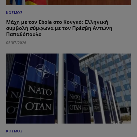
ΚΌΣΜΟΣ
Μάχη με τον Ebola στο Κονγκό: Ελληνική
συμβολή σύμφωνα με τον Πρέσβη Αντώνη
Παπαδόπουλο
08/07/2026
ΚΌΣΜΟΣ