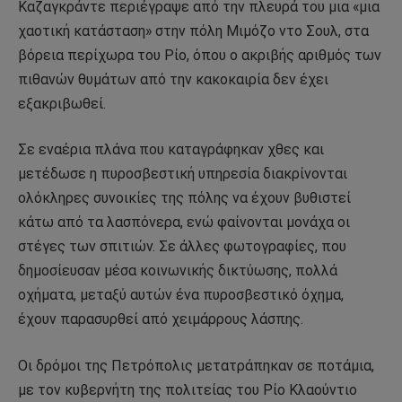
Καζαγκράντε περιέγραψε από την πλευρά του μια «μια
χαοτική κατάσταση» στην πόλη Μιμόζο ντο Σουλ, στα
βόρεια περίχωρα του Ρίο, όπου ο ακριβής αριθμός των
πιθανών θυμάτων από την κακοκαιρία δεν έχει
εξακριβωθεί.
Σε εναέρια πλάνα που καταγράφηκαν χθες και
μετέδωσε η πυροσβεστική υπηρεσία διακρίνονται
ολόκληρες συνοικίες της πόλης να έχουν βυθιστεί
κάτω από τα λασπόνερα, ενώ φαίνονται μονάχα οι
στέγες των σπιτιών. Σε άλλες φωτογραφίες, που
δημοσίευσαν μέσα κοινωνικής δικτύωσης, πολλά
οχήματα, μεταξύ αυτών ένα πυροσβεστικό όχημα,
έχουν παρασυρθεί από χειμάρρους λάσπης.
Οι δρόμοι της Πετρόπολις μετατράπηκαν σε ποτάμια,
με τον κυβερνήτη της πολιτείας του Ρίο Κλαούντιο