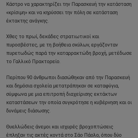
Κάστρο να χαρακτηρίζει την Παρασκευή την κατάσταση
«κρίσιμη» και να κηρύσσει την πόλη σε κατάσταση
έκτακτης ανάγκης.
Χθες το πρωί, δεκάδες στρατιωτικοί και
πυροσβέστες, με τη βοήθεια σκύλων, εργάζονταν
πυρετωδώς παρά την καταρρακτώδη βροχή, μετέδωσε
το Γαλλικό Πρακτορείο.
Περίπου 90 άνθρωποι διασώθηκαν από την Παρασκευή
και δημόσια σχολεία μετατράπηκαν σε καταφύγια,
σύμφωνα με μια επιτροπή διαχείρισης εκτάκτων
καταστάσεων την οποία συγκρότησε η κυβέρνηση και οι
δυνάμεις διάσωσης.
Θυελλώδεις άνεμοι και ισχυρές βροχοπτώσεις
έπληξαν τις ακτές κοντά στο Σάο Πάολο, όπου δύο