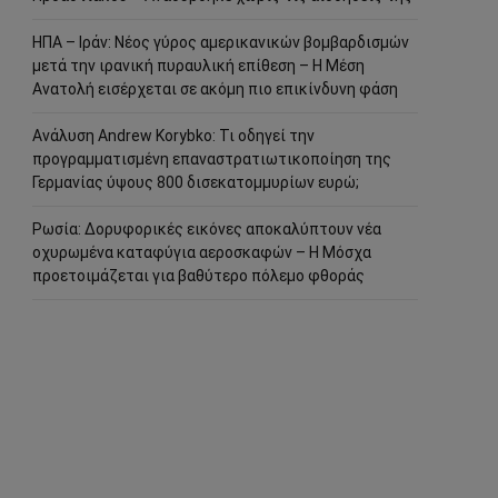
ΗΠΑ – Ιράν: Νέος γύρος αμερικανικών βομβαρδισμών
μετά την ιρανική πυραυλική επίθεση – Η Μέση
Ανατολή εισέρχεται σε ακόμη πιο επικίνδυνη φάση
Ανάλυση Andrew Korybko: Τι οδηγεί την
προγραμματισμένη επαναστρατιωτικοποίηση της
Γερμανίας ύψους 800 δισεκατομμυρίων ευρώ;
Ρωσία: Δορυφορικές εικόνες αποκαλύπτουν νέα
οχυρωμένα καταφύγια αεροσκαφών – Η Μόσχα
προετοιμάζεται για βαθύτερο πόλεμο φθοράς