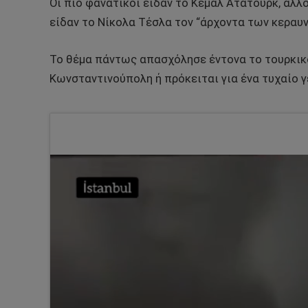
Οι πιο φανατικοί είδαν το Κεμάλ Ατατούρκ, άλλ
είδαν το Νίκολα Τέσλα τον “άρχοντα των κεραυν
Το θέμα πάντως απασχόλησε έντονα το τουρκικό
Κωνσταντινούπολη ή πρόκειται για ένα τυχαίο γ