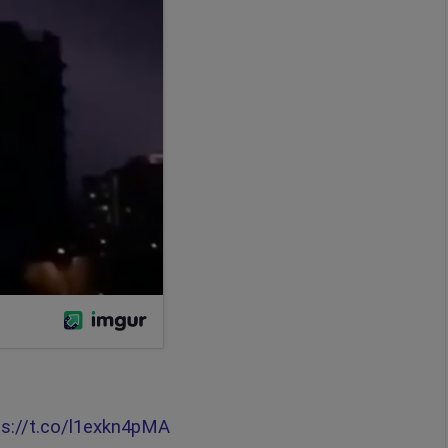
ps://t.co/l1exkn4pMA