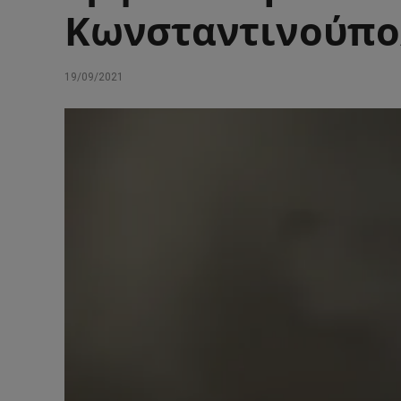
Κωνσταντινούπο
19/09/2021