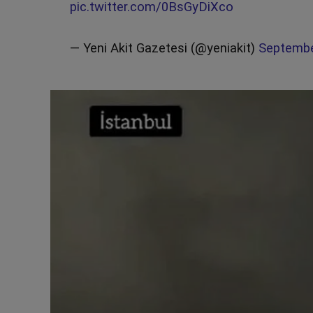
pic.twitter.com/0BsGyDiXco
— Yeni Akit Gazetesi (@yeniakit)
Septembe