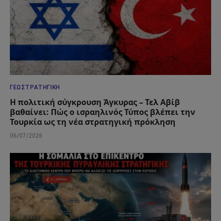
ΓΕΩΣΤΡΑΤΗΓΙΚΉ
Η πολιτική σύγκρουση Άγκυρας – Τελ Αβίβ
βαθαίνει: Πώς ο ισραηλινός Τύπος βλέπει την
Τουρκία ως τη νέα στρατηγική πρόκληση
06/07/2026