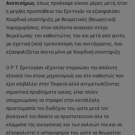
Ανεπισήμως
, όπως προέκυψε είκοσι μέρες μετά, ήταν
η μεγάλη προσπάθεια του Ερντογάν να εξασφαλίσει
Κουρδική υποστήριξη, με θεαματικές (θεωρητικά)
παραχωρήσεις, στον απόλυτα αναγκαίο στόχο
θεμελίωσης του καθεστώτος του και μετά από αυτόν,
με σχετική (νέα) τροποποίηση του συντάγματος, που
εξασφαλίζεται άνετα μόνο με Κουρδική υποστήριξη.
Ο Ρ. Τ. Ερντογάσν «
Έχοντας στερεώσει την απόλυτη
εξουσία του στους μηχανισμούς και στο καθεστώς που
έχει επιβάλλει στην Τουρκία αλλά αντιμετωπίζοντας
σημαντικά προβλήματα υγείας, είναι πλέον
υποχρεωμένος να στραφεί στην κατάλληλη
προετοιμασία του διαδόχου του, ώστε μετά τον
βιολογικό του θάνατο να προστατευτούν όλα τα
κλεμμένα της οικογένειας και των αυλικών του και να
εξασφαλιστεί η υστεροφημία του, ώστε να θεωρείται