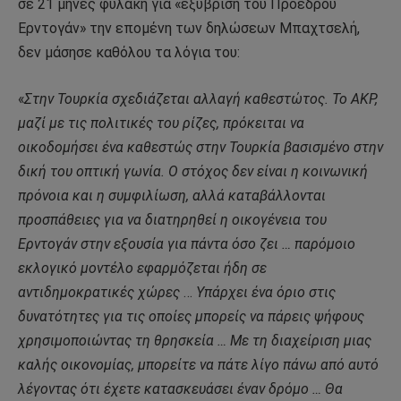
σε 21 μήνες φυλακή για «εξύβριση του Προέδρου
Ερντογάν» την επομένη των δηλώσεων Μπαχτσελή,
δεν μάσησε καθόλου τα λόγια του:
«
Στην Τουρκία σχεδιάζεται αλλαγή καθεστώτος. Το ΑΚΡ,
μαζί με τις πολιτικές του ρίζες, πρόκειται να
οικοδομήσει ένα καθεστώς στην Τουρκία βασισμένο στην
δική του οπτική γωνία. Ο στόχος δεν είναι η κοινωνική
πρόνοια και η συμφιλίωση, αλλά καταβάλλονται
προσπάθειες για να διατηρηθεί η οικογένεια του
Ερντογάν στην εξουσία για πάντα όσο ζει … παρόμοιο
εκλογικό μοντέλο εφαρμόζεται ήδη σε
αντιδημοκρατικές χώρες
…
Υπάρχει ένα όριο στις
δυνατότητες για τις οποίες μπορείς να πάρεις ψήφους
χρησιμοποιώντας τη θρησκεία … Με τη διαχείριση μιας
καλής οικονομίας, μπορείτε να πάτε λίγο πάνω από αυτό
λέγοντας ότι έχετε κατασκευάσει έναν δρόμο … Θα