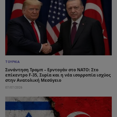
ΤΟΥΡΚΊΑ
Συνάντηση Τραμπ – Ερντογάν στο ΝΑΤΟ: Στο
επίκεντρο F-35, Συρία και η νέα ισορροπία ισχύος
στην Ανατολική Μεσόγειο
07/07/2026