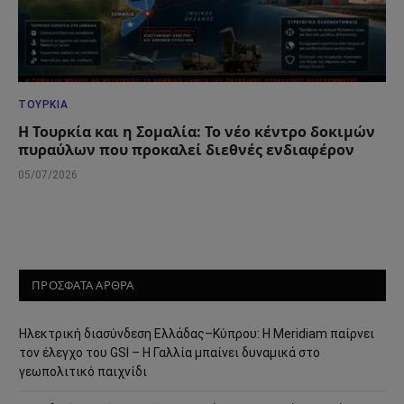
ΤΟΥΡΚΊΑ
Η Τουρκία και η Σομαλία: Το νέο κέντρο δοκιμών
πυραύλων που προκαλεί διεθνές ενδιαφέρον
05/07/2026
ΠΡΟΣΦΑΤΑ ΑΡΘΡΑ
Ηλεκτρική διασύνδεση Ελλάδας–Κύπρου: Η Meridiam παίρνει
τον έλεγχο του GSI – Η Γαλλία μπαίνει δυναμικά στο
γεωπολιτικό παιχνίδι