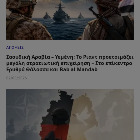
ΑΠΌΨΕΙΣ
Σαουδική Αραβία – Υεμένη: Το Ριάντ προετοιμάζει
μεγάλη στρατιωτική επιχείρηση – Στο επίκεντρο
Ερυθρά Θάλασσα και Bab al-Mandab
02/08/2026