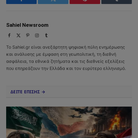
Facebook
Twitter
Pinterest
Tumblr
Sahiel Newsroom
Facebook
X
Pinterest
Instagram
Tumblr
(Twitter)
Το Sahiel.gr είναι ανεξάρτητη ψηφιακή πύλη ενημέρωσης
και ανάλυσης με έμφαση στη γεωπολιτική, τη διεθνή
ασφάλεια, τα εθνικά ζητήματα και τις διεθνείς εξελίξεις
που επηρεάζουν την Ελλάδα και τον ευρύτερο ελληνισμό.
ΔΕΙΤΕ ΕΠΙΣΗΣ →