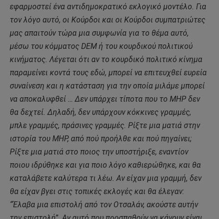
εφαρμοστεί ένα αντιδημοκρατικό εκλογικό μοντέλο. Για
τον λόγο αυτό, οι Κούρδοι και οι Κούρδοι συμπατριώτες
μας απαιτούν τώρα μια συμφωνία για το θέμα αυτό,
μέσω του κόμματος DEM ή του κουρδικού πολιτικού
κινήματος. Λέγεται ότι αν το κουρδικό πολιτικό κίνημα
παραμείνει κοντά τους εδώ, μπορεί να επιτευχθεί ευρεία
συναίνεση και η κατάσταση για την οποία μιλάμε μπορεί
να αποκαλυφθεί … Δεν υπάρχει τίποτα που το MHP δεν
θα δεχτεί. Δηλαδή, δεν υπάρχουν κόκκινες γραμμές,
μπλε γραμμές, πράσινες γραμμές. Ρίξτε μια ματιά στην
ιστορία του MHP, από πού προήλθε και πού πηγαίνει;
Ρίξτε μια ματιά στο ποιος την υποστήριξε, εναντίον
ποιου ιδρύθηκε και για ποιο λόγο καθιερώθηκε, και θα
καταλάβετε καλύτερα τι λέω. Αν είχαν μια γραμμή, δεν
θα είχαν βγει στις τοπικές εκλογές και θα έλεγαν:
“Έλαβα μια επιστολή από τον Οτσαλάν, ακούστε αυτήν
την επιστολή”. Αν αυτό που προσπαθούν να κάνουν είναι