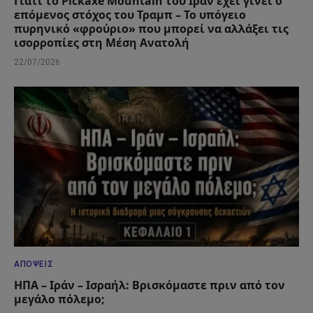
Γιατί το Pickaxe Mountain του Ιράν έχει γίνει ο
επόμενος στόχος του Τραμπ – Το υπόγειο
πυρηνικό «φρούριο» που μπορεί να αλλάξει τις
ισορροπίες στη Μέση Ανατολή
22/07/2026
ΑΠΌΨΕΙΣ
ΗΠΑ – Ιράν – Ισραήλ: Βρισκόμαστε πριν από τον
μεγάλο πόλεμο;