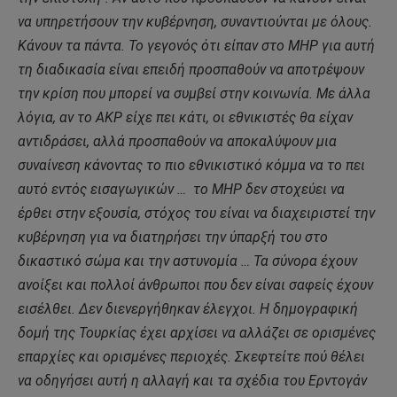
να υπηρετήσουν την κυβέρνηση, συναντιούνται με όλους.
Κάνουν τα πάντα. Το γεγονός ότι είπαν στο MHP για αυτή
τη διαδικασία είναι επειδή προσπαθούν να αποτρέψουν
την κρίση που μπορεί να συμβεί στην κοινωνία. Με άλλα
λόγια, αν το ΑΚΡ είχε πει κάτι, οι εθνικιστές θα είχαν
αντιδράσει, αλλά προσπαθούν να αποκαλύψουν μια
συναίνεση κάνοντας το πιο εθνικιστικό κόμμα να το πει
αυτό εντός εισαγωγικών … το MHP δεν στοχεύει να
έρθει στην εξουσία, στόχος του είναι να διαχειριστεί την
κυβέρνηση για να διατηρήσει την ύπαρξή του στο
δικαστικό σώμα και την αστυνομία … Τα σύνορα έχουν
ανοίξει και πολλοί άνθρωποι που δεν είναι σαφείς έχουν
εισέλθει. Δεν διενεργήθηκαν έλεγχοι. Η δημογραφική
δομή της Τουρκίας έχει αρχίσει να αλλάζει σε ορισμένες
επαρχίες και ορισμένες περιοχές. Σκεφτείτε πού θέλει
να οδηγήσει αυτή η αλλαγή και τα σχέδια του Ερντογάν