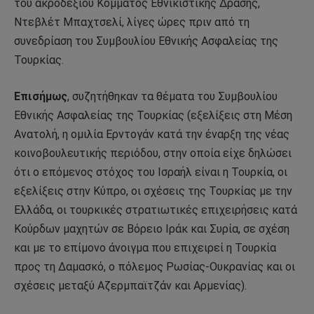
του ακροδεξιού Κόμματος Εθνικιστικής Δράσης,
Ντεβλέτ Μπαχτσελί, λίγες ώρες πριν από τη
συνεδρίαση του Συμβουλίου Εθνικής Ασφαλείας της
Τουρκίας.
Επισήμως
, συζητήθηκαν τα θέματα του Συμβουλίου
Εθνικής Ασφαλείας της Τουρκίας (εξελίξεις στη Μέση
Ανατολή, η ομιλία Ερντογάν κατά την έναρξη της νέας
κοινοβουλευτικής περιόδου, στην οποία είχε δηλώσει
ότι ο επόμενος στόχος του Ισραήλ είναι η Τουρκία, οι
εξελίξεις στην Κύπρο, οι σχέσεις της Τουρκίας με την
Ελλάδα, οι τουρκικές στρατιωτικές επιχειρήσεις κατά
Κούρδων μαχητών σε Βόρειο Ιράκ και Συρία, σε σχέση
και με το επίμονο άνοιγμα που επιχειρεί η Τουρκία
προς τη Δαμασκό, ο πόλεμος Ρωσίας-Ουκρανίας και οι
σχέσεις μεταξύ Αζερμπαϊτζάν και Αρμενίας).