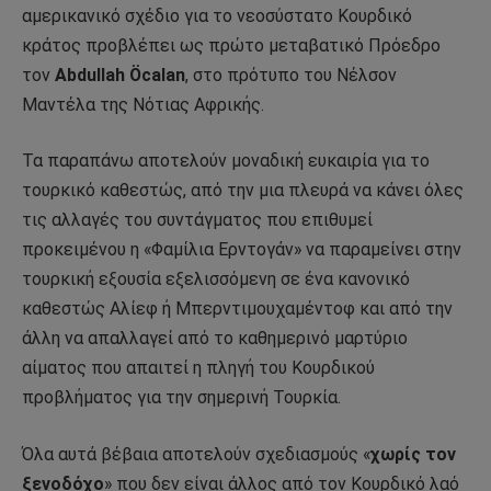
αμερικανικό σχέδιο για το νεοσύστατο Κουρδικό
κράτος προβλέπει ως πρώτο μεταβατικό Πρόεδρο
τον
Abdullah Öcala
n
, στο πρότυπο του Νέλσον
Μαντέλα της Νότιας Αφρικής.
Τα παραπάνω αποτελούν μοναδική ευκαιρία για το
τουρκικό καθεστώς, από την μια πλευρά να κάνει όλες
τις αλλαγές του συντάγματος που επιθυμεί
προκειμένου η «Φαμίλια Ερντογάν» να παραμείνει στην
τουρκική εξουσία εξελισσόμενη σε ένα κανονικό
καθεστώς Αλίεφ ή Μπερντιμουχαμέντοφ και από την
άλλη να απαλλαγεί από το καθημερινό μαρτύριο
αίματος που απαιτεί η πληγή του Κουρδικού
προβλήματος για την σημερινή Τουρκία.
Όλα αυτά βέβαια αποτελούν σχεδιασμούς «
χωρίς τον
ξενοδόχο
» που δεν είναι άλλος από τον Κουρδικό λαό