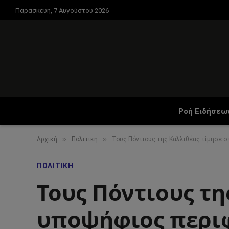
Παρασκευή, 7 Αυγούστου 2026
Ροή Ειδήσεω
»
»
Αρχική
Πολιτική
Τους Πόντιους της Καλλιθέας τίμησε ο
ΠΟΛΙΤΙΚΉ
Τους Πόντιους τη
υποψήφιος περιφ