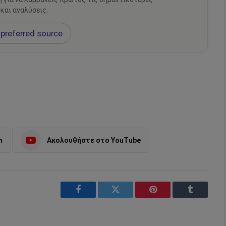
 και αναλύσεις.
preferred source
m
Ακολουθήστε στο YouTube
Facebook
Twitter
Pinterest
Tumblr