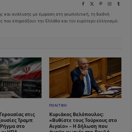
Facebook
X
Pinterest
Instagram
Tumbl
(Twitter)
ης και ανάλυσης με έμφαση στη γεωπολιτική, τη διεθνή
εις που επηρεάζουν την Ελλάδα και τον ευρύτερο ελληνισμό.
ΠΟΛΙΤΙΚΉ
Γερουσίας στις
Κυριάκος Βελόπουλος:
ξουσίες Τραμπ
«Βυθίστε τους Τούρκους στο
– Ρήγμα στο
Αιγαίο» – Η δήλωση που