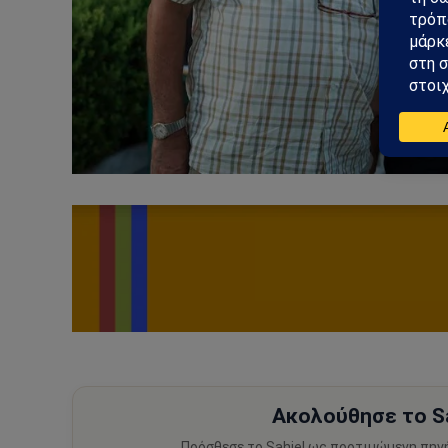
Ακολούθησε το Sa
Πρόσθεσε το Sahiel ως προτιμώμενη πηγ