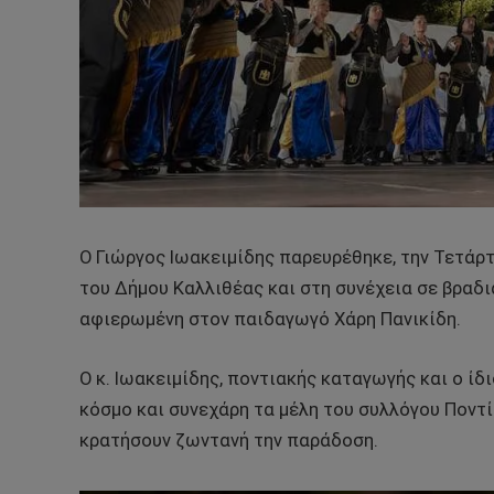
Ο Γιώργος Ιωακειμίδης παρευρέθηκε, την Τετάρτ
του Δήμου Καλλιθέας και στη συνέχεια σε βραδ
αφιερωμένη στον παιδαγωγό Χάρη Πανικίδη.
Ο κ. Ιωακειμίδης, ποντιακής καταγωγής και ο ί
κόσμο και συνεχάρη τα μέλη του συλλόγου Ποντί
κρατήσουν ζωντανή την παράδοση.