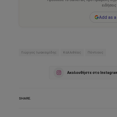
ειδήσεις
Add as a 
Γιώργος Ιωακειμίδης
Καλλιθέας
Πόντιους
Ακολουθήστε στο Instagra
SHARE.