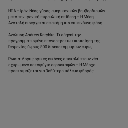
ΗΠΑ – Ιράν: Νέος γύρος αμερικανικών βομβαρδισμών
μετά την ιρανική πυραυλική επίθεση – Η Μέση
Ανατολή εισέρχεται σε ακόμη πιο επικίνδυνη φάση
Ανάλυση Andrew Korybko: Τι οδηγεί την
προγραμματισμένη επαναστρατιωτικοποίηση της
Γερμανίας ύψους 800 δισεκατομμυρίων ευρώ;
Ρωσία: Δορυφορικές εικόνες αποκαλύπτουν νέα
οχυρωμένα καταφύγια αεροσκαφών – Η Μόσχα
προετοιμάζεται για βαθύτερο πόλεμο φθοράς